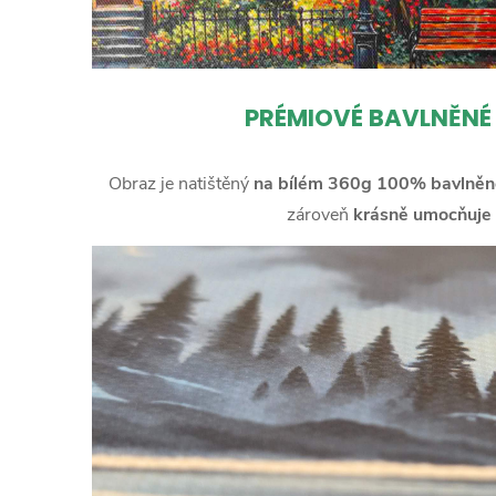
PRÉMIOVÉ BAVLNĚNÉ
Obraz je natištěný
na bílém 360g 100% bavlněn
zároveň
krásně umocňuje 