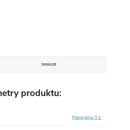
DISKUZE
etry produktu:
Panorama 3:1