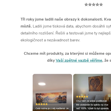
⭐⭐⭐⭐⭐
Tři roky jsme ladili naše obrazy k dokonalosti. Kva
místě.
Ladili jsme tisková data, abychom dosáhli syt
detailního rozlišení. Řešili a testovali jsme ty nejlep
ekologičnost a nezávadnost barev.
Chceme mít produkty, za kterými si můžeme opra
díky
Vaší zpětné vazbě věříme
, že 