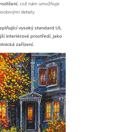
ozlišení
, což nám umožňuje
ůsobivými detaily.
splňující vysoký standard UL
í interiérové prostředí, jako
tnická zařízení.