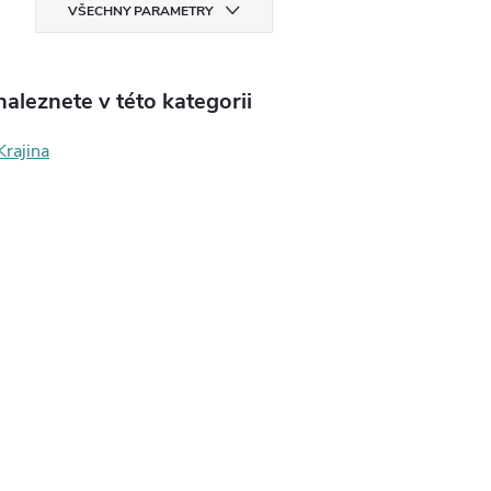
VŠECHNY PARAMETRY
aleznete v této kategorii
Krajina