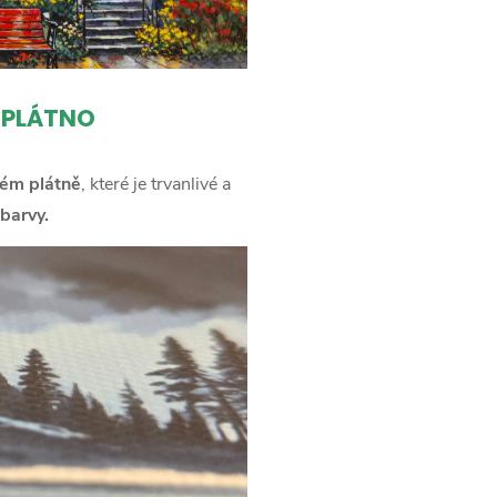
 PLÁTNO
ém plátně
, které je trvanlivé a
barvy.