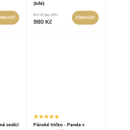
(bílé)
810 Kč bez DPH
OBRAZIT
ZOBRAZIT
980 Kč
ná sedící
Pánské tričko - Panda v