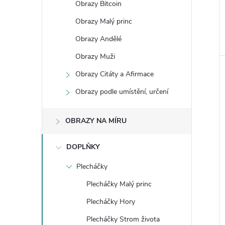
Obrazy Bitcoin
e
Obrazy Malý princ
l
Obrazy Andělé
Obrazy Muži
Obrazy Citáty a Afirmace
Obrazy podle umístění, určení
OBRAZY NA MÍRU
DOPLŇKY
Plecháčky
Plecháčky Malý princ
Plecháčky Hory
Plecháčky Strom života