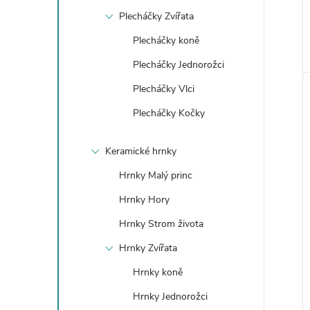
Plecháčky Zvířata
Plecháčky koně
Plecháčky Jednorožci
Plecháčky Vlci
Plecháčky Kočky
Keramické hrnky
Hrnky Malý princ
Hrnky Hory
Hrnky Strom života
Hrnky Zvířata
Hrnky koně
Hrnky Jednorožci