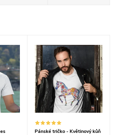
les
Pánské tričko - Květinový kůň