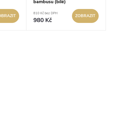
bambusu (bílé)
810 Kč bez DPH
OBRAZIT
ZOBRAZIT
980 Kč