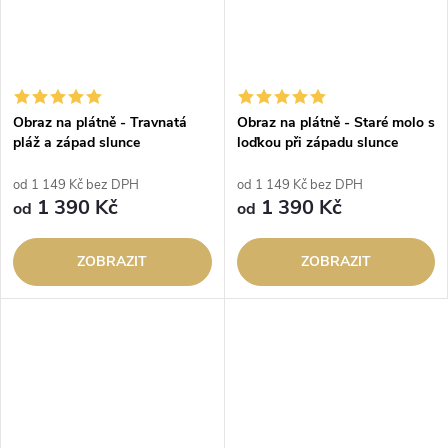
Obraz na plátně - Travnatá
Obraz na plátně - Staré molo s
pláž a západ slunce
loďkou při západu slunce
od 1 149 Kč bez DPH
od 1 149 Kč bez DPH
1 390 Kč
1 390 Kč
od
od
ZOBRAZIT
ZOBRAZIT