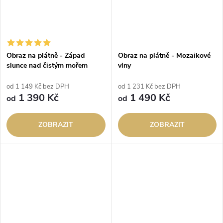
Obraz na plátně - Západ
Obraz na plátně - Mozaikové
slunce nad čistým mořem
vlny
od 1 149 Kč bez DPH
od 1 231 Kč bez DPH
1 390 Kč
1 490 Kč
od
od
ZOBRAZIT
ZOBRAZIT