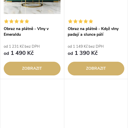
Obraz na plátně - Vlny v
Obraz na plátně - Když vlny
Emeraldu
padají a slunce pálí
od 1 231 Kč bez DPH
od 1 149 Kč bez DPH
1 490 Kč
1 390 Kč
od
od
ZOBRAZIT
ZOBRAZIT