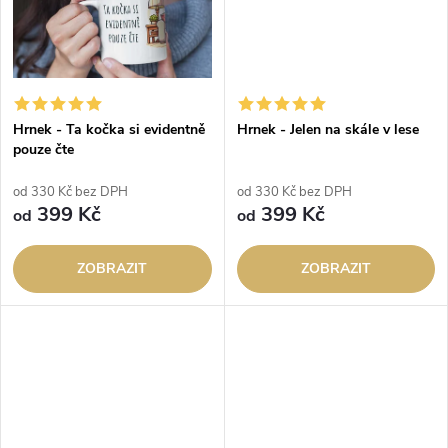
ů
Hrnek - Ta kočka si evidentně
Hrnek - Jelen na skále v lese
pouze čte
od 330 Kč bez DPH
od 330 Kč bez DPH
399 Kč
399 Kč
od
od
ZOBRAZIT
ZOBRAZIT