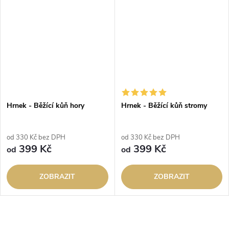
Hrnek - Běžící kůň hory
Hrnek - Běžící kůň stromy
od 330 Kč bez DPH
od 330 Kč bez DPH
399 Kč
399 Kč
od
od
ZOBRAZIT
ZOBRAZIT
O