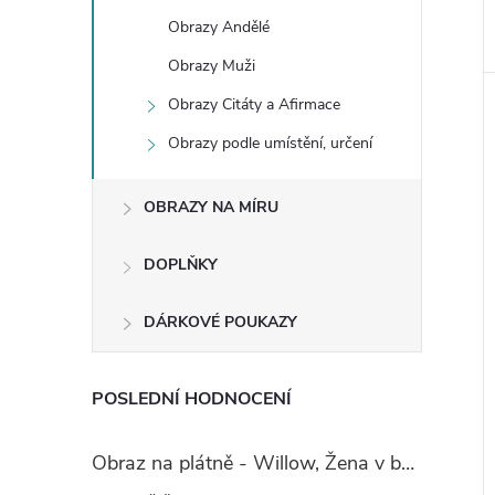
Obrazy Andělé
Obrazy Muži
Obrazy Citáty a Afirmace
Obrazy podle umístění, určení
OBRAZY NA MÍRU
DOPLŇKY
DÁRKOVÉ POUKAZY
POSLEDNÍ HODNOCENÍ
Obraz na plátně - Willow, Žena v boho stylu