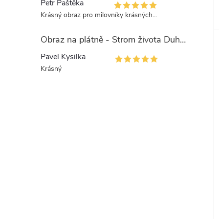
Petr Paštěka
Krásný obraz pro milovníky krásných...
Obraz na plátně - Strom života Duhová esence
Pavel Kysilka
Krásný