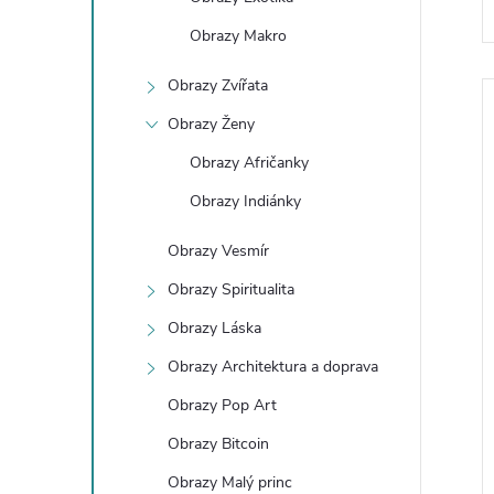
e
Obrazy Makro
l
Obrazy Zvířata
Obrazy Ženy
í
Obrazy Afričanky
Obrazy Indiánky
Obrazy Vesmír
i
Obrazy Spiritualita
Obrazy Láska
Obrazy Architektura a doprava
Obrazy Pop Art
Obrazy Bitcoin
Obrazy Malý princ