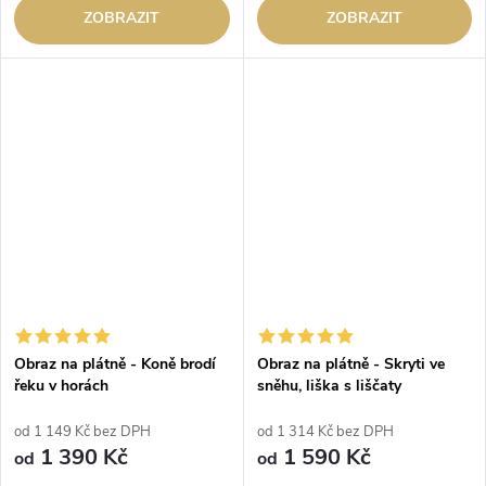
ZOBRAZIT
ZOBRAZIT
Obraz na plátně - Koně brodí
Obraz na plátně - Skryti ve
řeku v horách
sněhu, liška s liščaty
od 1 149 Kč bez DPH
od 1 314 Kč bez DPH
1 390 Kč
1 590 Kč
od
od