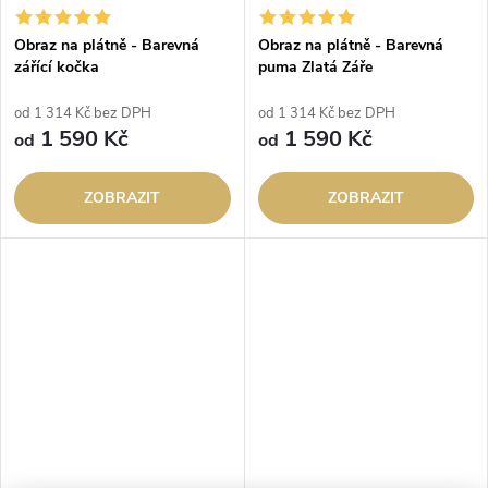
Obraz na plátně - Barevná
Obraz na plátně - Barevná
zářící kočka
puma Zlatá Záře
od 1 314 Kč bez DPH
od 1 314 Kč bez DPH
1 590 Kč
1 590 Kč
od
od
ZOBRAZIT
ZOBRAZIT