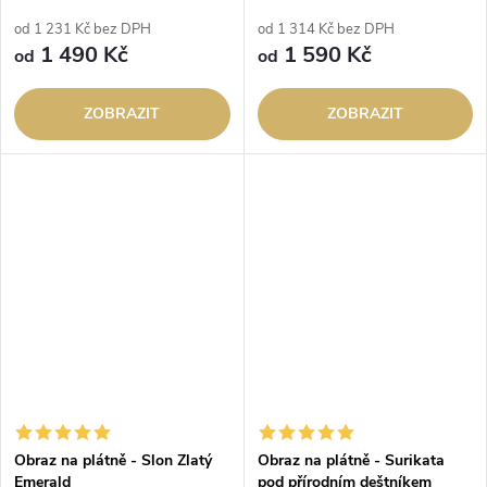
od 1 231 Kč bez DPH
od 1 314 Kč bez DPH
1 490 Kč
1 590 Kč
od
od
ZOBRAZIT
ZOBRAZIT
Obraz na plátně - Slon Zlatý
Obraz na plátně - Surikata
Emerald
pod přírodním deštníkem