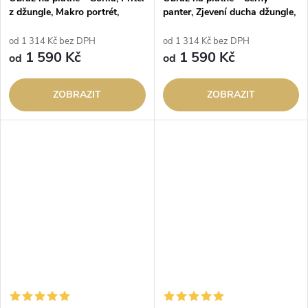
z džungle, Makro portrét,
panter, Zjevení ducha džungle,
Králové divočiny
černo-zlatý Makro portrét,
Králové divočiny
od 1 314 Kč bez DPH
od 1 314 Kč bez DPH
1 590 Kč
1 590 Kč
od
od
ZOBRAZIT
ZOBRAZIT