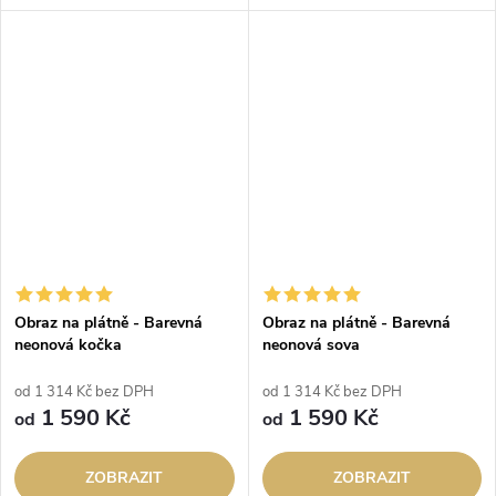
Obraz na plátně - Barevná
Obraz na plátně - Barevná
neonová kočka
neonová sova
od 1 314 Kč bez DPH
od 1 314 Kč bez DPH
1 590 Kč
1 590 Kč
od
od
ZOBRAZIT
ZOBRAZIT