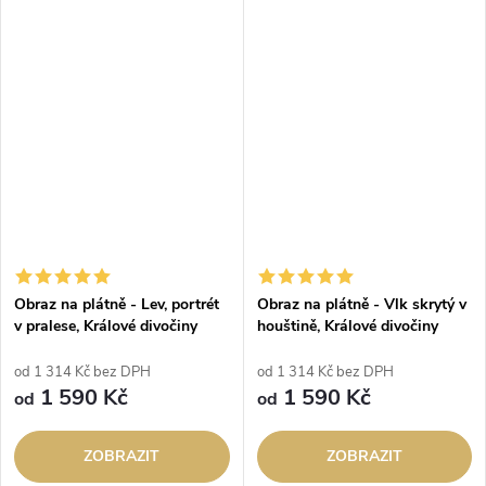
Obraz na plátně - Lev, portrét
Obraz na plátně - Vlk skrytý v
v pralese, Králové divočiny
houštině, Králové divočiny
od 1 314 Kč bez DPH
od 1 314 Kč bez DPH
1 590 Kč
1 590 Kč
od
od
ZOBRAZIT
ZOBRAZIT