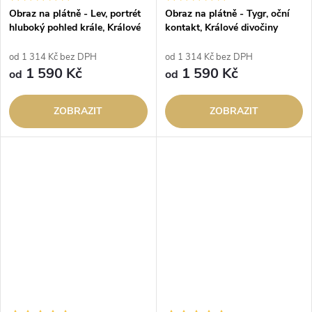
Obraz na plátně - Lev, portrét
Obraz na plátně - Tygr, oční
hluboký pohled krále, Králové
kontakt, Králové divočiny
divočiny
od 1 314 Kč bez DPH
od 1 314 Kč bez DPH
1 590 Kč
1 590 Kč
od
od
ZOBRAZIT
ZOBRAZIT