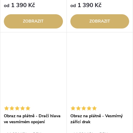
1 390 Kč
1 390 Kč
od
od
ZOBRAZIT
ZOBRAZIT
Obraz na plátně - Dračí hlava
Obraz na plátně - Vesmírný
ve vesmírném opojení
zářící drak