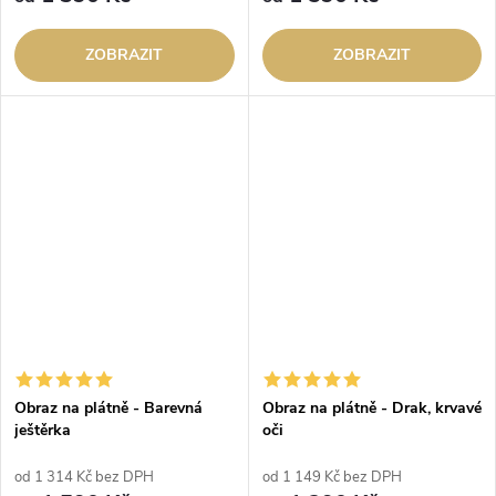
ZOBRAZIT
ZOBRAZIT
Obraz na plátně - Barevná
Obraz na plátně - Drak, krvavé
ještěrka
oči
od 1 314 Kč bez DPH
od 1 149 Kč bez DPH