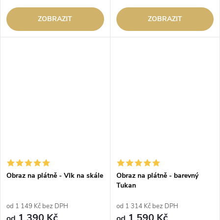
ZOBRAZIT
ZOBRAZIT
Obraz na plátně - Vlk na skále
Obraz na plátně - barevný
Tukan
od 1 149 Kč bez DPH
od 1 314 Kč bez DPH
1 390 Kč
1 590 Kč
od
od