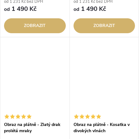
od 1 231 Kč bez DPH
od 1 231 Kč bez DPH
1 490 Kč
1 490 Kč
od
od
ZOBRAZIT
ZOBRAZIT
Obraz na plátně - Zlatý drak
Obraz na plátně - Kosatka v
prolétá mraky
divokých vlnách