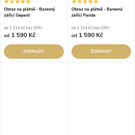
Obraz na plátně - Barevný
Obraz na plátně - Barevná
zářící Gepard
zářící Panda
od 1 314 Kč bez DPH
od 1 314 Kč bez DPH
1 590 Kč
1 590 Kč
od
od
ZOBRAZIT
ZOBRAZIT