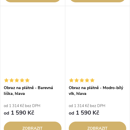
Obraz na plátně - Barevná
Obraz na plátně - Modro-bílý
liška, hlava
vlk, hlava
od 1 314 Kč bez DPH
od 1 314 Kč bez DPH
1 590 Kč
1 590 Kč
od
od
ZOBRAZIT
ZOBRAZIT