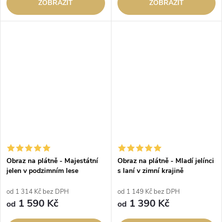
ZOBRAZIT
ZOBRAZIT
Obraz na plátně - Majestátní
Obraz na plátně - Mladí jelínci
jelen v podzimním lese
s laní v zimní krajině
od 1 314 Kč bez DPH
od 1 149 Kč bez DPH
1 590 Kč
1 390 Kč
od
od