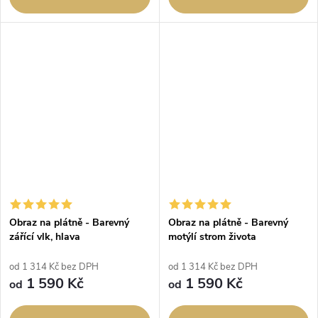
Obraz na plátně - Barevný
Obraz na plátně - Barevný
zářící vlk, hlava
motýlí strom života
od 1 314 Kč bez DPH
od 1 314 Kč bez DPH
1 590 Kč
1 590 Kč
od
od