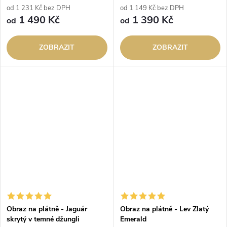
od 1 231 Kč bez DPH
od 1 149 Kč bez DPH
1 490 Kč
1 390 Kč
od
od
ZOBRAZIT
ZOBRAZIT
Obraz na plátně - Jaguár
Obraz na plátně - Lev Zlatý
skrytý v temné džungli
Emerald