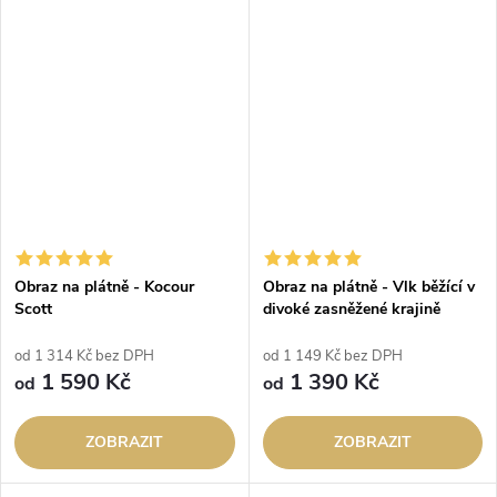
Obraz na plátně - Kocour
Obraz na plátně - Vlk běžící v
Scott
divoké zasněžené krajině
od 1 314 Kč bez DPH
od 1 149 Kč bez DPH
1 590 Kč
1 390 Kč
od
od
ZOBRAZIT
ZOBRAZIT