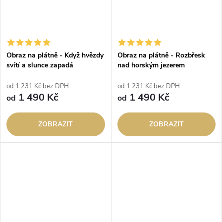
Obraz na plátně - Když hvězdy
Obraz na plátně - Rozbřesk
svítí a slunce zapadá
nad horským jezerem
od 1 231 Kč bez DPH
od 1 231 Kč bez DPH
1 490 Kč
1 490 Kč
od
od
ZOBRAZIT
ZOBRAZIT