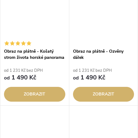
Obraz na plátně - Košatý
Obraz na plátně - Ozvěny
strom života horské panorama
dálek
od 1 231 Kč bez DPH
od 1 231 Kč bez DPH
1 490 Kč
1 490 Kč
od
od
ZOBRAZIT
ZOBRAZIT