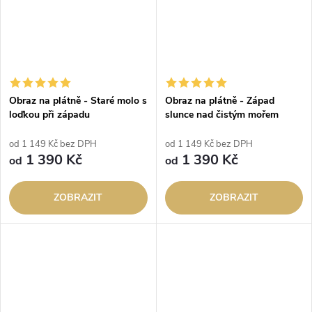
Obraz na plátně - Staré molo s
Obraz na plátně - Západ
loďkou při západu
slunce nad čistým mořem
od 1 149 Kč bez DPH
od 1 149 Kč bez DPH
1 390 Kč
1 390 Kč
od
od
ZOBRAZIT
ZOBRAZIT