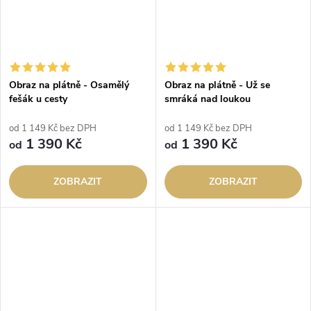
Obraz na plátně - Osamělý
Obraz na plátně - Už se
fešák u cesty
smráká nad loukou
od 1 149 Kč bez DPH
od 1 149 Kč bez DPH
1 390 Kč
1 390 Kč
od
od
ZOBRAZIT
ZOBRAZIT