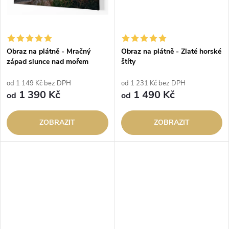
Obraz na plátně - Mračný
Obraz na plátně - Zlaté horské
západ slunce nad mořem
štíty
od 1 149 Kč bez DPH
od 1 231 Kč bez DPH
1 390 Kč
1 490 Kč
od
od
ZOBRAZIT
ZOBRAZIT