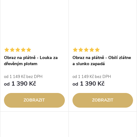
Obraz na plátně - Louka za
Obraz na plátně - Obilí zlátne
dřevěným plotem
a slunko zapadá
od 1 149 Kč bez DPH
od 1 149 Kč bez DPH
1 390 Kč
1 390 Kč
od
od
ZOBRAZIT
ZOBRAZIT