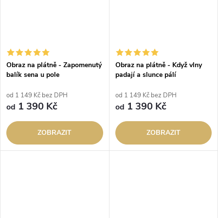
Obraz na plátně - Zapomenutý
Obraz na plátně - Když vlny
balík sena u pole
padají a slunce pálí
od 1 149 Kč bez DPH
od 1 149 Kč bez DPH
1 390 Kč
1 390 Kč
od
od
ZOBRAZIT
ZOBRAZIT