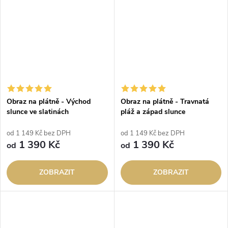
Obraz na plátně - Východ
Obraz na plátně - Travnatá
slunce ve slatinách
pláž a západ slunce
od 1 149 Kč bez DPH
od 1 149 Kč bez DPH
1 390 Kč
1 390 Kč
od
od
ZOBRAZIT
ZOBRAZIT