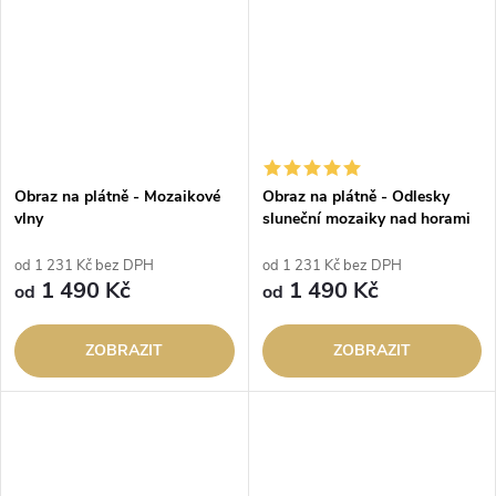
Obraz na plátně - Mozaikové
Obraz na plátně - Odlesky
vlny
sluneční mozaiky nad horami
od 1 231 Kč bez DPH
od 1 231 Kč bez DPH
1 490 Kč
1 490 Kč
od
od
ZOBRAZIT
ZOBRAZIT