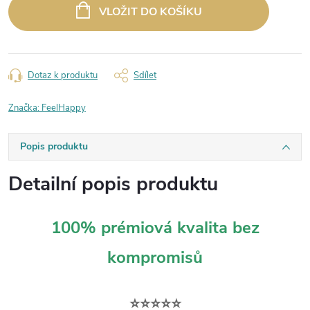
cena:
VLOŽIT DO KOŠÍKU
Dotaz k produktu
Sdílet
Značka:
FeelHappy
Popis produktu
Detailní popis produktu
100% prémiová kvalita bez
kompromisů
⭐⭐⭐⭐⭐