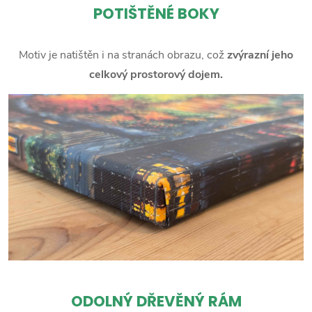
POTIŠTĚNÉ BOKY
Motiv je natištěn i na stranách obrazu, což
zvýrazní jeho
celkový prostorový dojem.
ODOLNÝ DŘEVĚNÝ RÁM