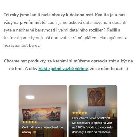
Tři roky jsme ladili naše obrazy k dokonalosti. Kvalita je u nás
vždy na prvním místě.
Ladili jsme tisková data, abychom dosáhli
syté a nádherné barevnosti i velmi detailního rozlišení. Řešili a
testovali jsme ty nejlepší dodavatele rámů, pláten i ekologičnost a
nezávadnost barev.
Chceme mít produkty, za kterými si můžeme opravdu stát a být na
ně hrdí. A díky
Vaší zpětné vazbě věříme
, že se nám to daří. :)