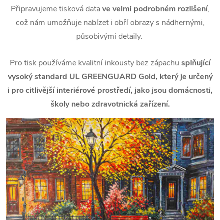
Připravujeme tisková data
ve velmi podrobném rozlišení
,
což nám umožňuje nabízet i obří obrazy s nádhernými,
působivými detaily.
Pro tisk používáme kvalitní inkousty bez zápachu
splňující
vysoký standard UL GREENGUARD Gold, který je určený
i pro citlivější interiérové prostředí, jako jsou domácnosti,
školy nebo zdravotnická zařízení.