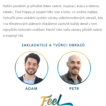
Naším posláním je přinášet lidem radost, inspiraci, krásu a dobrou
náladu. Feel Happy je spojení této vize a toho, co umíme nejlépe.
Vytvořili jsme unikátní systém výroby velkoformátových obrazů, kdy
i na třímetrových plátnech dokážeme zachytit každý detail v tom
nejvyšším tiskovém rozlišení. Nechť Vám naše obrazy přináší radost
a inspirují Vás.