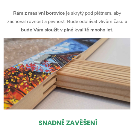
Rám z masivní borovice
je skrytý pod plátnem, aby
zachoval rovnost a pevnost. Bude odolávat vlivům času a
bude Vám sloužit v plné kvalitě mnoho let.
SNADNÉ ZAVĚŠENÍ