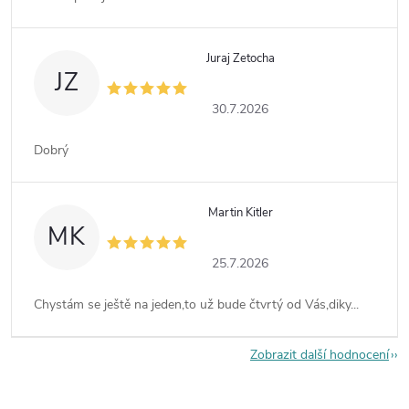
Juraj Zetocha
JZ
30.7.2026
Dobrý
Martin Kitler
MK
25.7.2026
Chystám se ještě na jeden,to už bude čtvrtý od Vás,diky...
Zobrazit další hodnocení