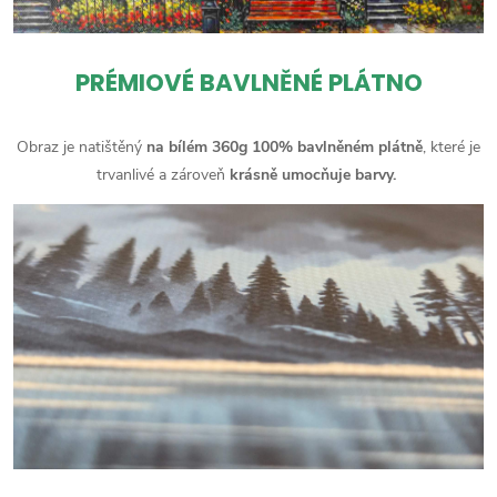
PRÉMIOVÉ BAVLNĚNÉ PLÁTNO
Obraz je natištěný
na bílém 360g 100% bavlněném plátně
, které je
trvanlivé a zároveň
krásně umocňuje barvy.