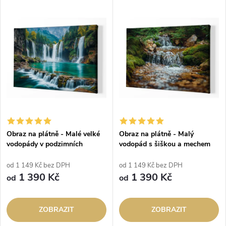
Obraz na plátně - Malé velké
Obraz na plátně - Malý
vodopády v podzimních
vodopád s šiškou a mechem
horách
od 1 149 Kč bez DPH
od 1 149 Kč bez DPH
1 390 Kč
1 390 Kč
od
od
ZOBRAZIT
ZOBRAZIT