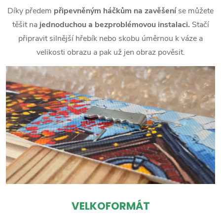
Díky předem
připevněným háčkům na zavěšení
se můžete
těšit na
jednoduchou a bezproblémovou instalaci.
Stačí
připravit silnější hřebík nebo skobu úměrnou k váze a
velikosti obrazu a pak už jen obraz pověsit.
VELKOFORMÁT