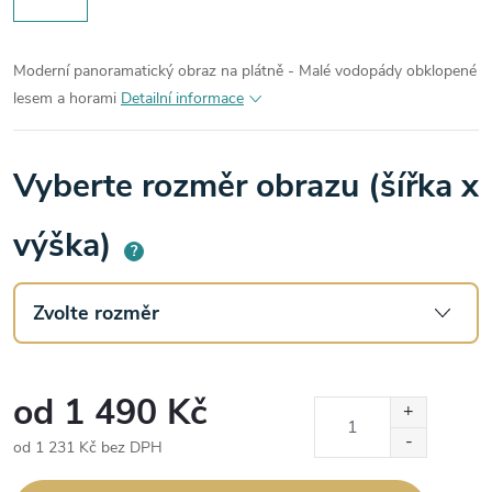
Moderní panoramatický obraz na plátně - Malé vodopády obklopené
lesem a horami
Detailní informace
Vyberte rozměr obrazu (šířka x
výška)
?
od
1 490 Kč
od
1 231 Kč
bez DPH
Měrná