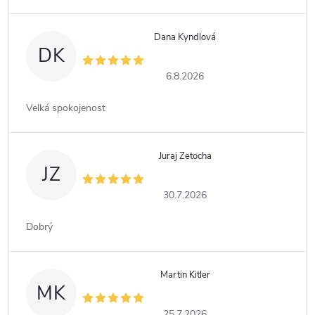
Dana Kyndlová
DK
6.8.2026
Velká spokojenost
Juraj Zetocha
JZ
30.7.2026
Dobrý
Martin Kitler
MK
25.7.2026