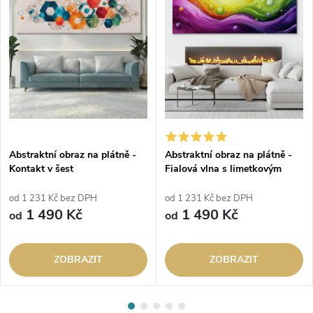
Abstraktní obraz na plátně -
Abstraktní obraz na plátně -
Kontakt v šest
Fialová vlna s limetkovým
proudem
od 1 231 Kč bez DPH
od 1 231 Kč bez DPH
1 490 Kč
1 490 Kč
od
od
ZOBRAZIT
ZOBRAZIT