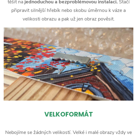
těšit na
jednoduchou a bezproblémovou instalaci.
Stačí
připravit silnější hřebík nebo skobu úměrnou k váze a
velikosti obrazu a pak už jen obraz pověsit.
VELKOFORMÁT
Nebojíme se žádných velikostí. Velké i malé obrazy vždy ve