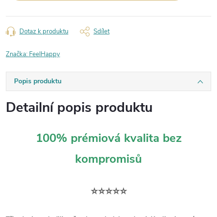
Dotaz k produktu
Sdílet
Značka:
FeelHappy
Popis produktu
Detailní popis produktu
100% prémiová kvalita bez
kompromisů
⭐⭐⭐⭐⭐