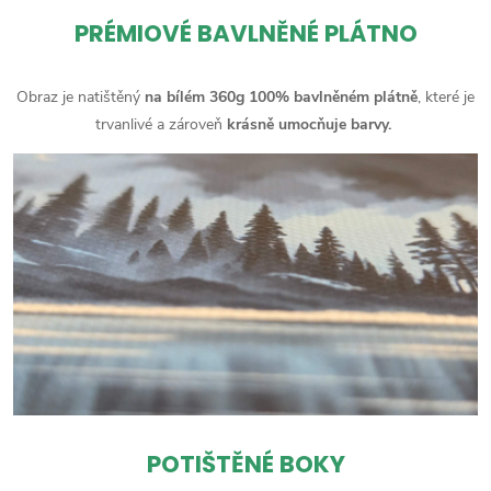
PRÉMIOVÉ BAVLNĚNÉ PLÁTNO
Obraz je natištěný
na bílém 360g 100% bavlněném plátně
, které je
trvanlivé a zároveň
krásně umocňuje barvy.
POTIŠTĚNÉ BOKY