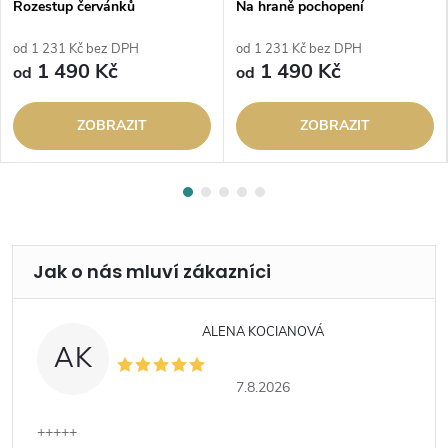
Rozestup červánků
Na hraně pochopení
od 1 231 Kč bez DPH
od 1 231 Kč bez DPH
1 490 Kč
1 490 Kč
od
od
ZOBRAZIT
ZOBRAZIT
ALENA KOCIANOVÁ
AK
7.8.2026
+++++