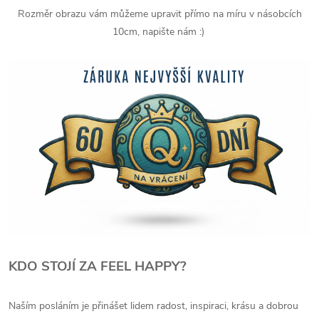
Rozměr obrazu vám můžeme upravit přímo na míru v násobcích
10cm, napište nám :)
KDO STOJÍ ZA FEEL HAPPY?
Naším posláním je přinášet lidem radost, inspiraci, krásu a dobrou