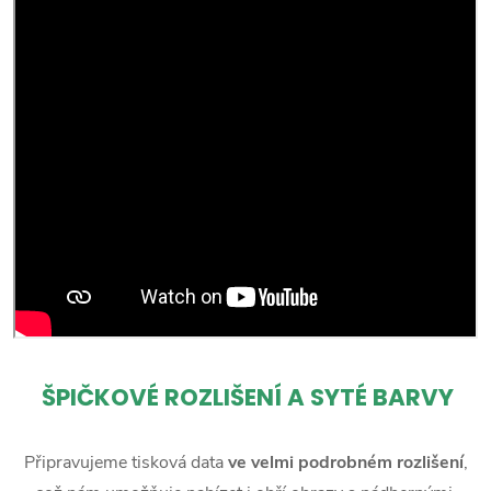
ŠPIČKOVÉ ROZLIŠENÍ A SYTÉ BARVY
Připravujeme tisková data
ve velmi podrobném rozlišení
,