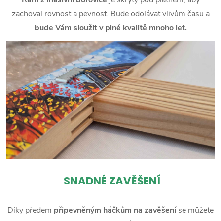
zachoval rovnost a pevnost. Bude odolávat vlivům času a
bude Vám sloužit v plné kvalitě mnoho let.
SNADNÉ ZAVĚŠENÍ
Díky předem
připevněným háčkům na zavěšení
se můžete