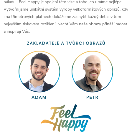
náladu. Feel Happy je spojení této vize a toho, co umíme nejlépe.
Vytvořili jsme unikátní systém výroby velkoformátových obrazů, kdy
i na třímetrových plátnech dokážeme zachytit každý detail v tom
nejvyšším tiskovém rozlišení. Nechť Vám naše obrazy přináší radost
a inspirují Vás.