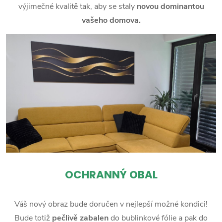
výjimečné kvalitě tak, aby se staly
novou dominantou
vašeho domova.
OCHRANNÝ OBAL
Váš nový obraz bude doručen v nejlepší možné kondici!
Bude totiž
pečlivě zabalen
do bublinkové fólie a pak do