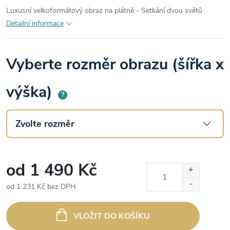
Luxusní velkoformátový obraz na plátně - Setkání dvou světů
Detailní informace
Vyberte rozměr obrazu (šířka x
výška)
?
od
1 490 Kč
od
1 231 Kč
bez DPH
Měrná
cena:
VLOŽIT DO KOŠÍKU