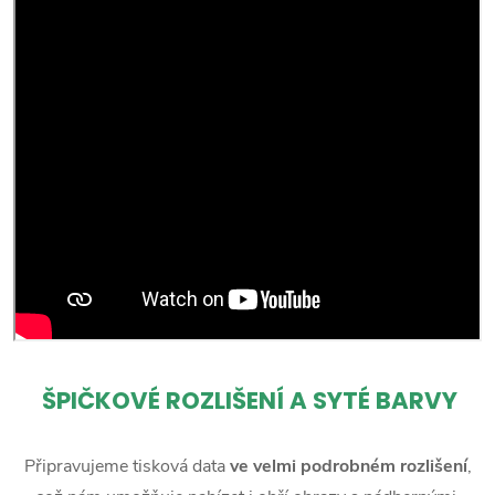
ŠPIČKOVÉ ROZLIŠENÍ A SYTÉ BARVY
Připravujeme tisková data
ve velmi podrobném rozlišení
,