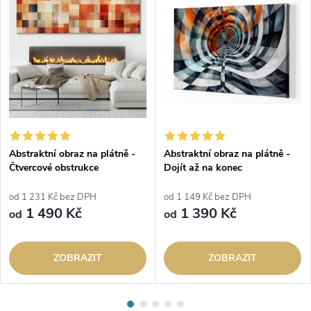
Abstraktní obraz na plátně -
Abstraktní obraz na plátně -
Čtvercové obstrukce
Dojít až na konec
od 1 231 Kč bez DPH
od 1 149 Kč bez DPH
1 490 Kč
1 390 Kč
od
od
ZOBRAZIT
ZOBRAZIT