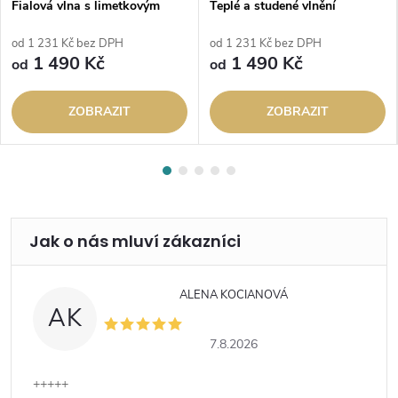
Fialová vlna s limetkovým
Teplé a studené vlnění
proudem
od 1 231 Kč bez DPH
od 1 231 Kč bez DPH
1 490 Kč
1 490 Kč
od
od
ZOBRAZIT
ZOBRAZIT
ALENA KOCIANOVÁ
AK
7.8.2026
+++++