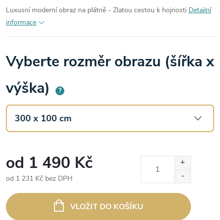
Luxusní moderní obraz na plátně - Zlatou cestou k hojnosti
Detailní
informace
Vyberte rozměr obrazu (šířka x
výška)
?
od
1 490 Kč
od
1 231 Kč
bez DPH
Měrná
cena:
VLOŽIT DO KOŠÍKU