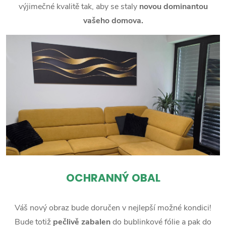
výjimečné kvalitě tak, aby se staly
novou dominantou
vašeho domova.
OCHRANNÝ OBAL
Váš nový obraz bude doručen v nejlepší možné kondici!
Bude totiž
pečlivě zabalen
do bublinkové fólie a pak do