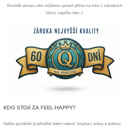
Rozměr obrazu vám můžeme upravit přímo na míru v násobcích
10cm, napište nám :)
KDO STOJÍ ZA FEEL HAPPY?
Naším posláním je přinášet lidem radost, inspiraci, krásu a dobrou