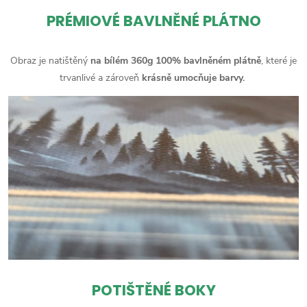
PRÉMIOVÉ BAVLNĚNÉ PLÁTNO
Obraz je natištěný
na bílém 360g 100% bavlněném plátně
, které je
trvanlivé a zároveň
krásně umocňuje barvy.
POTIŠTĚNÉ BOKY