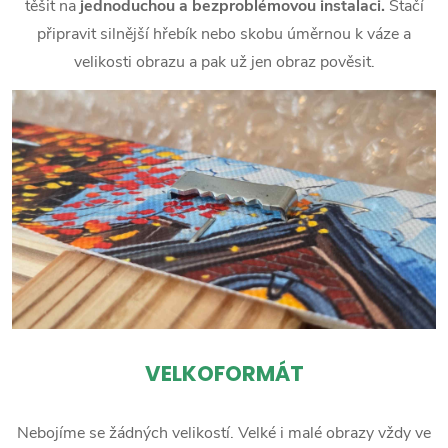
těšit na
jednoduchou a bezproblémovou instalaci.
Stačí
připravit silnější hřebík nebo skobu úměrnou k váze a
velikosti obrazu a pak už jen obraz pověsit.
VELKOFORMÁT
Nebojíme se žádných velikostí. Velké i malé obrazy vždy ve