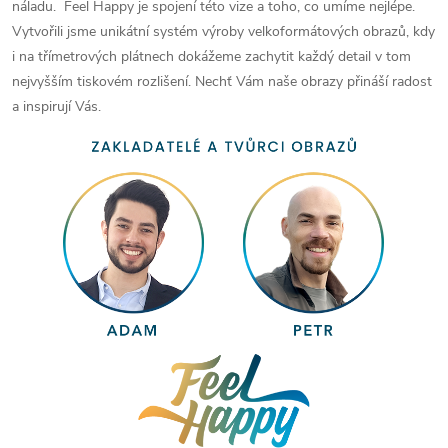
náladu. Feel Happy je spojení této vize a toho, co umíme nejlépe.
Vytvořili jsme unikátní systém výroby velkoformátových obrazů, kdy
i na třímetrových plátnech dokážeme zachytit každý detail v tom
nejvyšším tiskovém rozlišení. Nechť Vám naše obrazy přináší radost
a inspirují Vás.