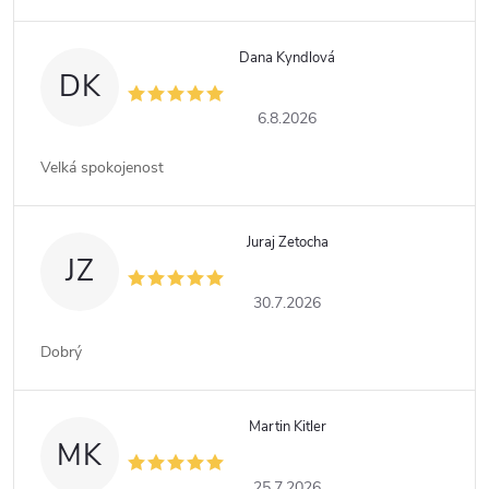
Dana Kyndlová
DK
6.8.2026
Velká spokojenost
Juraj Zetocha
JZ
30.7.2026
Dobrý
Martin Kitler
MK
25.7.2026