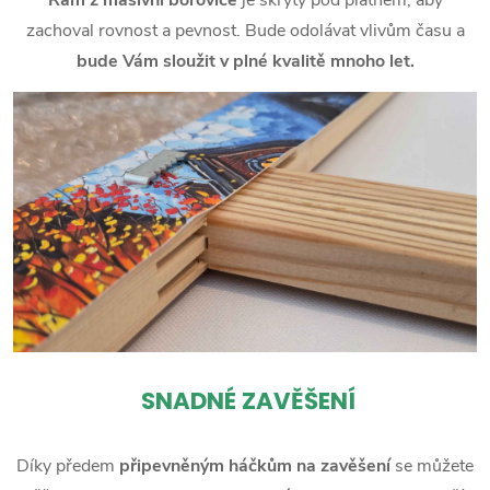
zachoval rovnost a pevnost. Bude odolávat vlivům času a
bude Vám sloužit v plné kvalitě mnoho let.
SNADNÉ ZAVĚŠENÍ
Díky předem
připevněným háčkům na zavěšení
se můžete