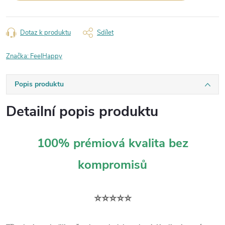
Dotaz k produktu
Sdílet
Značka:
FeelHappy
Popis produktu
Detailní popis produktu
100% prémiová kvalita bez
kompromisů
⭐⭐⭐⭐⭐