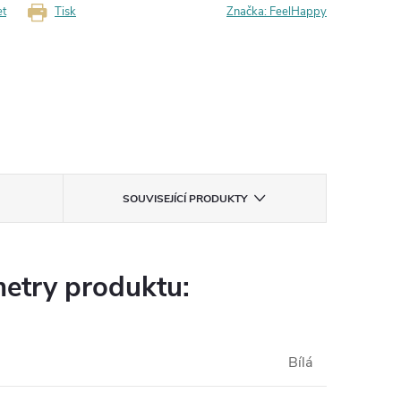
et
Tisk
Značka:
FeelHappy
SOUVISEJÍCÍ PRODUKTY
etry produktu:
Bílá