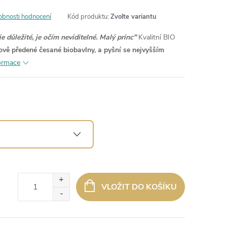
obnosti hodnocení
Kód produktu:
Zvolte variantu
 důležité, je očím neviditelné. Malý princ
"
Kvalitní BIO
vě předené česané biobavlny, a pyšní se nejvyšším
formace
VLOŽIT DO KOŠÍKU