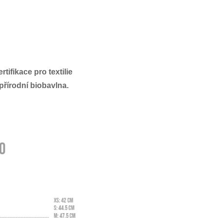
ertifikace pro textilie
přírodní biobavlna.