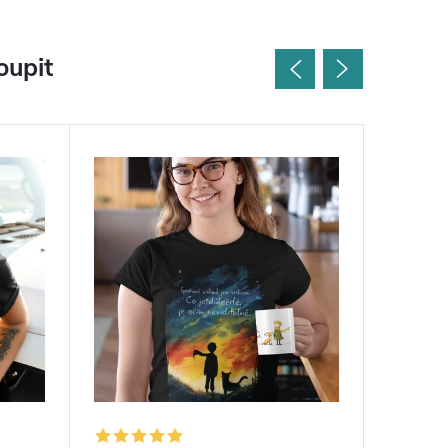
oupit