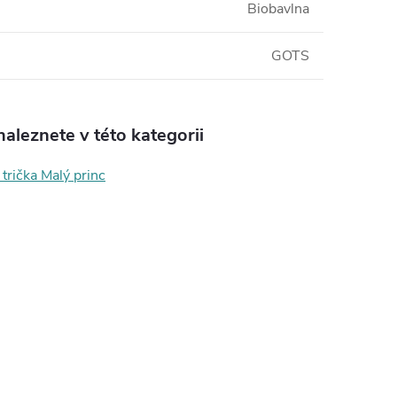
Biobavlna
GOTS
aleznete v této kategorii
trička Malý princ