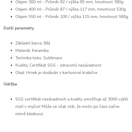
Objem 300 ml -
Průměr 82 / výška 95 mm, hmotnost 380g
Objem 400 ml -
Průměr 87 / výška 117 mm, hmotnost 530g
Objem 550 ml - Průměr 100 / výška 115 mm, hmotnost 580g
Další parametry
Základní barva: Bílá
Materiál: Keramika
Technika tisku: Sublimace
Kvalita: Certifikát SGS - zdravotní nezávadnost
Obal: Hrnek je dodáván v kartonové krabičce
Údržba
SGS certifikát nezávadnosti a kvality umožňuje až 3000 cyklů
mytí v myčce! Může se však stát, že motiv po čase začne
mírně blednout.