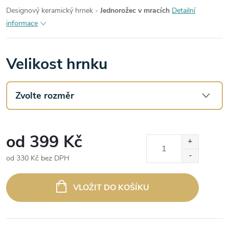
Designový keramický hrnek -
Jednorožec v mracích
Detailní
informace
Velikost hrnku
od
399 Kč
od
330 Kč
bez DPH
Měrná
cena:
VLOŽIT DO KOŠÍKU