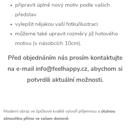
připravit úplně nový motiv podle vašich
představ
vylepšit nějakou vaší fotku/ilustraci
můžeme také upravit rozměry již hotového
motivu (v násobcích 10cm).
Před objednáním nás prosím kontaktujte
na e-mail info@feelhappy.cz, abychom si
potvrdili aktuální možnosti.
Moderní obraz ve špičkové kvalitě vytvoří příjemnou a
útulnou
atmosféru přímo ve vašem domově.