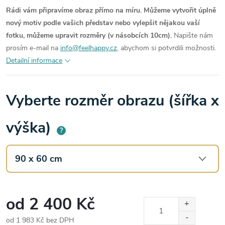
Rádi vám připravíme obraz přímo na míru. Můžeme vytvořit úplně
nový motiv podle vašich představ nebo vylepšit nějakou vaší
fotku, můžeme upravit rozměry (v násobcích 10cm).
Napište nám
prosím e-mail na
info@feelhappy.cz,
abychom si potvrdili možnosti.
Detailní informace
Vyberte rozměr obrazu (šířka x
výška)
?
od
2 400 Kč
od
1 983 Kč
bez DPH