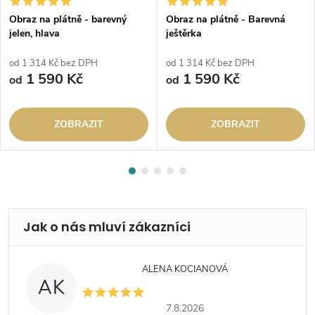
Obraz na plátně - barevný
Obraz na plátně - Barevná
jelen, hlava
ještěrka
od 1 314 Kč bez DPH
od 1 314 Kč bez DPH
1 590 Kč
1 590 Kč
od
od
ZOBRAZIT
ZOBRAZIT
ALENA KOCIANOVÁ
AK
7.8.2026