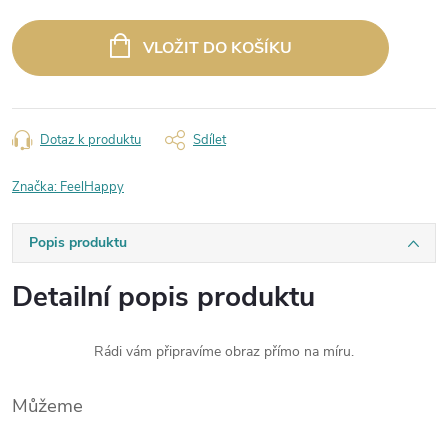
Měrná
cena:
VLOŽIT DO KOŠÍKU
Dotaz k produktu
Sdílet
Značka:
FeelHappy
Popis produktu
Detailní popis produktu
Rádi vám připravíme obraz přímo na míru.
Můžeme