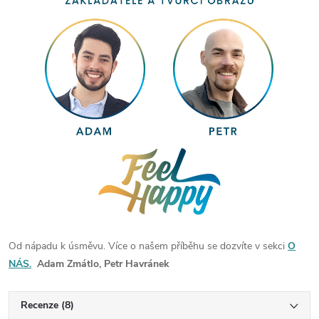
Od nápadu k úsměvu. Více o našem příběhu se dozvíte v sekci
O
NÁS.
Adam Zmátlo, Petr Havránek
Recenze (8)