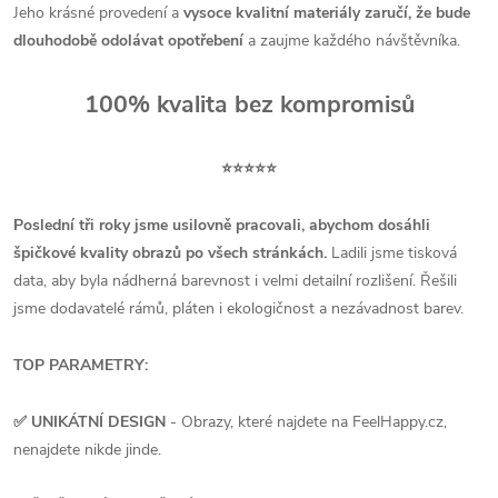
Jeho krásné provedení a
vysoce kvalitní materiály zaručí, že bude
dlouhodobě odolávat opotřebení
a zaujme každého návštěvníka.
100% kvalita bez kompromisů
⭐⭐⭐⭐⭐
Poslední tři roky jsme usilovně pracovali, abychom dosáhli
špičkové kvality obrazů po všech stránkách.
Ladili jsme tisková
data, aby byla nádherná barevnost i velmi detailní rozlišení. Řešili
jsme dodavatelé rámů, pláten i ekologičnost a nezávadnost barev.
TOP PARAMETRY:
✅ UNIKÁTNÍ DESIGN
- Obrazy, které najdete na FeelHappy.cz,
nenajdete nikde jinde.