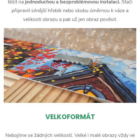
těšit na
jednoduchou a bezproblémovou instalaci.
Stačí
připravit silnější hřebík nebo skobu úměrnou k váze a
velikosti obrazu a pak už jen obraz pověsit.
VELKOFORMÁT
Nebojíme se žádných velikostí. Velké i malé obrazy vždy ve