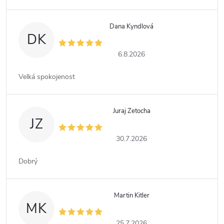
Dana Kyndlová
DK
6.8.2026
Velká spokojenost
Juraj Zetocha
JZ
30.7.2026
Dobrý
Martin Kitler
MK
25.7.2026