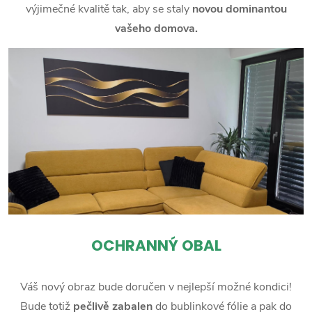
výjimečné kvalitě tak, aby se staly
novou dominantou
vašeho domova.
OCHRANNÝ OBAL
Váš nový obraz bude doručen v nejlepší možné kondici!
Bude totiž
pečlivě zabalen
do bublinkové fólie a pak do