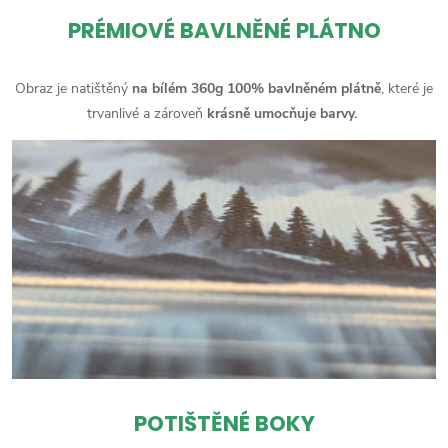
PRÉMIOVÉ BAVLNĚNÉ PLÁTNO
Obraz je natištěný
na bílém 360g 100% bavlněném plátně
, které je
trvanlivé a zároveň
krásně umocňuje barvy.
POTIŠTĚNÉ BOKY