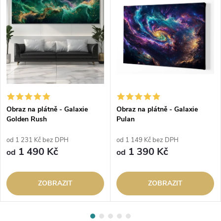
Obraz na plátně - Galaxie
Obraz na plátně - Galaxie
Golden Rush
Pulan
od 1 231 Kč bez DPH
od 1 149 Kč bez DPH
1 490 Kč
1 390 Kč
od
od
ZOBRAZIT
ZOBRAZIT