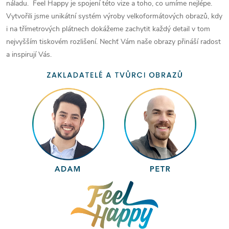
náladu. Feel Happy je spojení této vize a toho, co umíme nejlépe.
Vytvořili jsme unikátní systém výroby velkoformátových obrazů, kdy
i na třímetrových plátnech dokážeme zachytit každý detail v tom
nejvyšším tiskovém rozlišení. Nechť Vám naše obrazy přináší radost
a inspirují Vás.