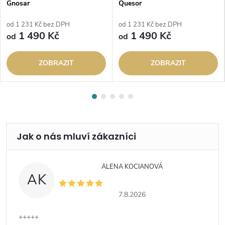
Gnosar
Quesor
od 1 231 Kč bez DPH
od 1 231 Kč bez DPH
1 490 Kč
1 490 Kč
od
od
ZOBRAZIT
ZOBRAZIT
ALENA KOCIANOVÁ
AK
7.8.2026
+++++