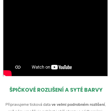
ŠPIČKOVÉ ROZLIŠENÍ A SYTÉ BARVY
Připravujeme tisková data
ve velmi podrobném rozlišení
,