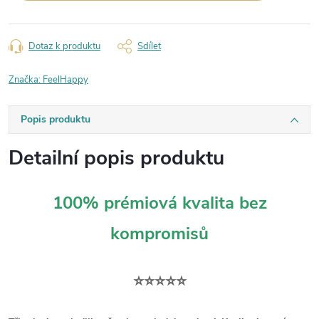
Dotaz k produktu
Sdílet
Značka:
FeelHappy
Popis produktu
Detailní popis produktu
100% prémiová kvalita bez
kompromisů
⭐⭐⭐⭐⭐