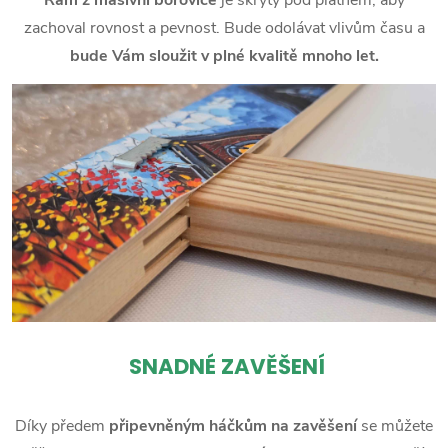
zachoval rovnost a pevnost. Bude odolávat vlivům času a
bude Vám sloužit v plné kvalitě mnoho let.
SNADNÉ ZAVĚŠENÍ
Díky předem
připevněným háčkům na zavěšení
se můžete