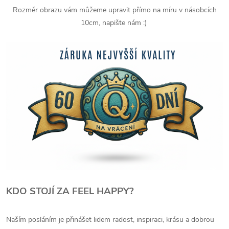
Rozměr obrazu vám můžeme upravit přímo na míru v násobcích
10cm, napište nám :)
KDO STOJÍ ZA FEEL HAPPY?
Naším posláním je přinášet lidem radost, inspiraci, krásu a dobrou