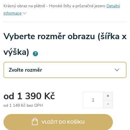
Krásný obraz na plátně - Horské štíty a průzračné jezero
Detailní
informace
Vyberte rozměr obrazu (šířka x
výška)
?
od
1 390 Kč
od
1 149 Kč
bez DPH
Měrná
cena:
VLOŽIT DO KOŠÍKU