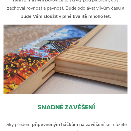
zachoval rovnost a pevnost. Bude odolávat vlivům času a
bude Vám sloužit v plné kvalitě mnoho let.
SNADNÉ ZAVĚŠENÍ
Díky předem
připevněným háčkům na zavěšení
se můžete