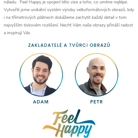
náladu. Feel Happy je spojení této vize a toho, co umíme nejlépe.
Vytvořili jsme unikátní systém výroby velkoformátových obrazů, kdy
i na třímetrových plátnech dokážeme zachytit každý detail v tom
nejvyšším tiskovém rozlišení. Nechť Vám naše obrazy přináší radost
a inspirují Vás.