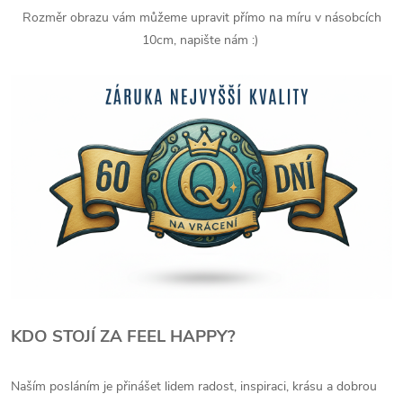
Rozměr obrazu vám můžeme upravit přímo na míru v násobcích
10cm, napište nám :)
KDO STOJÍ ZA FEEL HAPPY?
Naším posláním je přinášet lidem radost, inspiraci, krásu a dobrou