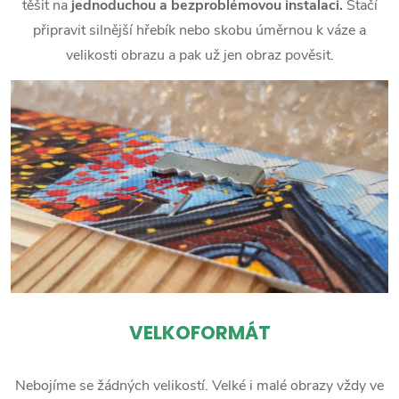
těšit na
jednoduchou a bezproblémovou instalaci.
Stačí
připravit silnější hřebík nebo skobu úměrnou k váze a
velikosti obrazu a pak už jen obraz pověsit.
VELKOFORMÁT
Nebojíme se žádných velikostí. Velké i malé obrazy vždy ve