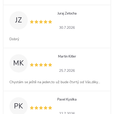
Juraj Zetocha
JZ
30.7.2026
Dobrý
Martin Kitler
MK
25.7.2026
Chystám se ještě na jeden,to už bude čtvrtý od Vás,diky...
Pavel Kysilka
PK
22.7.2026