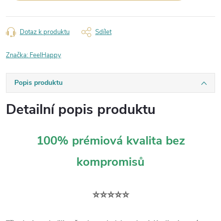
Dotaz k produktu
Sdílet
Značka:
FeelHappy
Popis produktu
Detailní popis produktu
100% prémiová kvalita bez
kompromisů
⭐⭐⭐⭐⭐