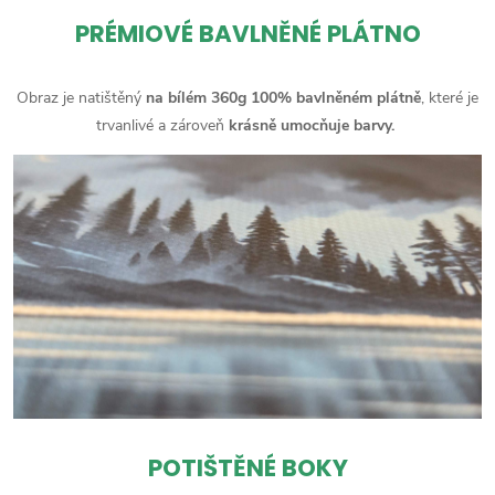
PRÉMIOVÉ BAVLNĚNÉ PLÁTNO
Obraz je natištěný
na bílém 360g 100% bavlněném plátně
, které je
trvanlivé a zároveň
krásně umocňuje barvy.
POTIŠTĚNÉ BOKY