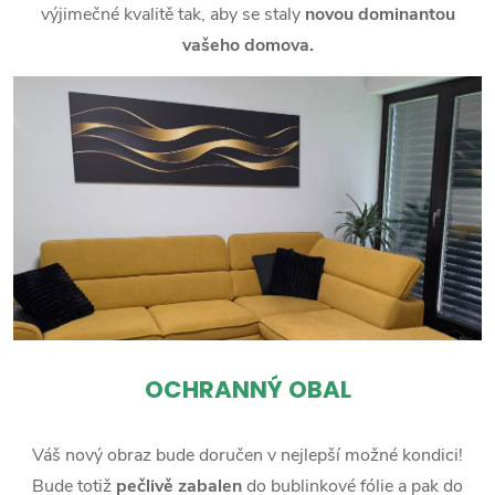
výjimečné kvalitě tak, aby se staly
novou dominantou
vašeho domova.
OCHRANNÝ OBAL
Váš nový obraz bude doručen v nejlepší možné kondici!
Bude totiž
pečlivě zabalen
do bublinkové fólie a pak do