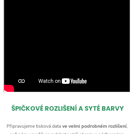
ŠPIČKOVÉ ROZLIŠENÍ A SYTÉ BARVY
Připravujeme tisková data
ve velmi podrobném rozlišení
,