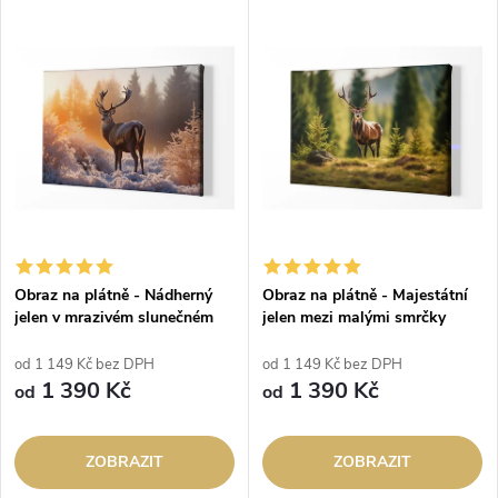
Obraz na plátně - Nádherný
Obraz na plátně - Majestátní
jelen v mrazivém slunečném
jelen mezi malými smrčky
ránu
od 1 149 Kč bez DPH
od 1 149 Kč bez DPH
1 390 Kč
1 390 Kč
od
od
ZOBRAZIT
ZOBRAZIT