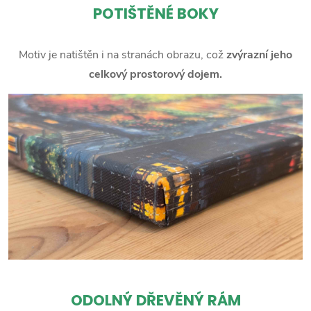
POTIŠTĚNÉ BOKY
Motiv je natištěn i na stranách obrazu, což
zvýrazní jeho
celkový prostorový dojem.
ODOLNÝ DŘEVĚNÝ RÁM