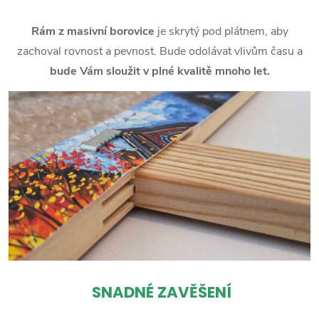
Rám z masivní borovice
je skrytý pod plátnem, aby
zachoval rovnost a pevnost. Bude odolávat vlivům času a
bude Vám sloužit v plné kvalitě mnoho let.
SNADNÉ ZAVĚŠENÍ