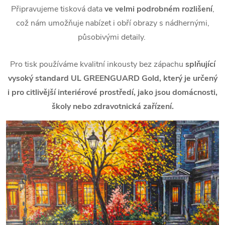
Připravujeme tisková data
ve velmi podrobném rozlišení
,
což nám umožňuje nabízet i obří obrazy s nádhernými,
působivými detaily.
Pro tisk používáme kvalitní inkousty bez zápachu
splňující
vysoký standard UL GREENGUARD Gold, který je určený
i pro citlivější interiérové prostředí, jako jsou domácnosti,
školy nebo zdravotnická zařízení.