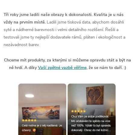
Tři roky jsme ladili naše obrazy k dokonalosti. Kvalita je u nás
vždy na prvním místě.
Ladili jsme tisková data, abychom dosáhli
syté a nádherné barevnosti i velmi detailního rozlišení. Řešili a
testovali jsme ty nejlepší dodavatele rámů, pláten i ekologičnost a
nezávadnost barev.
Chceme mít produkty, za kterými si můžeme opravdu stát a být na
ně hrdí. A díky
Vaší zpětné vazbě věříme
, že se nám to daří. :)