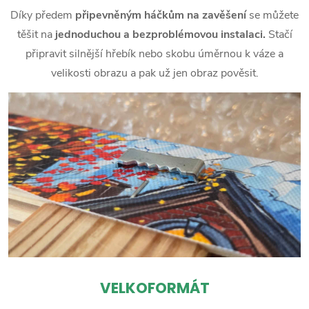
Díky předem
připevněným háčkům na zavěšení
se můžete
těšit na
jednoduchou a bezproblémovou instalaci.
Stačí
připravit silnější hřebík nebo skobu úměrnou k váze a
velikosti obrazu a pak už jen obraz pověsit.
VELKOFORMÁT