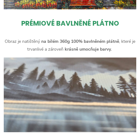
PRÉMIOVÉ BAVLNĚNÉ PLÁTNO
Obraz je natištěný
na bílém 360g 100% bavlněném plátně
, které je
trvanlivé a zároveň
krásně umocňuje barvy.