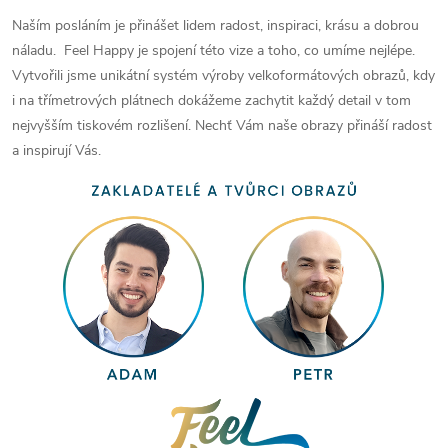
Naším posláním je přinášet lidem radost, inspiraci, krásu a dobrou
náladu. Feel Happy je spojení této vize a toho, co umíme nejlépe.
Vytvořili jsme unikátní systém výroby velkoformátových obrazů, kdy
i na třímetrových plátnech dokážeme zachytit každý detail v tom
nejvyšším tiskovém rozlišení. Nechť Vám naše obrazy přináší radost
a inspirují Vás.