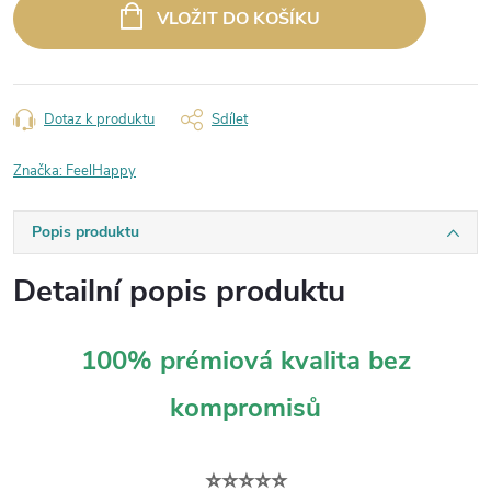
cena:
VLOŽIT DO KOŠÍKU
Dotaz k produktu
Sdílet
Značka:
FeelHappy
Popis produktu
Detailní popis produktu
100% prémiová kvalita bez
kompromisů
⭐⭐⭐⭐⭐