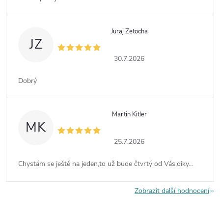
Juraj Zetocha
JZ
30.7.2026
Dobrý
Martin Kitler
MK
25.7.2026
Chystám se ještě na jeden,to už bude čtvrtý od Vás,diky...
Zobrazit další hodnocení