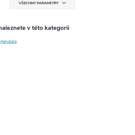
VŠECHNY PARAMETRY
aleznete v této kategorii
Mandala