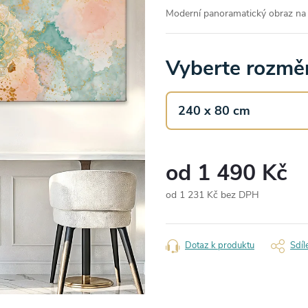
Moderní panoramatický obraz na
Vyberte rozměr
od
1 490 Kč
od
1 231 Kč
bez DPH
Měrná
cena:
Dotaz k produktu
Sdíl