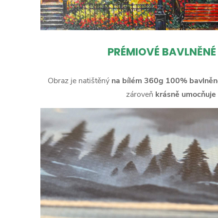
PRÉMIOVÉ BAVLNĚNÉ
Obraz je natištěný
na bílém 360g 100% bavlněn
zároveň
krásně umocňuje 