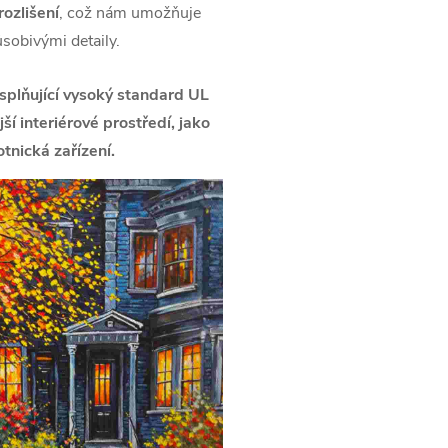
ozlišení
, což nám umožňuje
ůsobivými detaily.
splňující vysoký standard UL
í interiérové prostředí, jako
tnická zařízení.