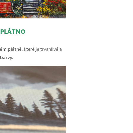
 PLÁTNO
ém plátně
, které je trvanlivé a
barvy.