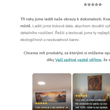
⭐⭐⭐⭐⭐
Tři roky jsme ladili naše obrazy k dokonalosti. Kva
místě.
Ladili jsme tisková data, abychom dosáhli syt
detailního rozlišení. Řešili a testovali jsme ty nejlep
ekologičnost a nezávadnost barev.
Chceme mít produkty, za kterými si můžeme opra
díky
Vaší zpětné vazbě věříme
, že 