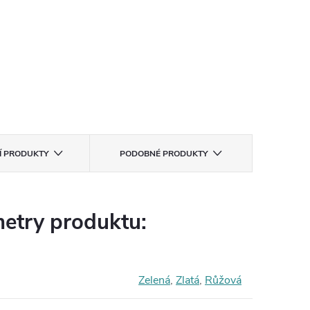
CÍ PRODUKTY
PODOBNÉ PRODUKTY
etry produktu:
Zelená
,
Zlatá
,
Růžová