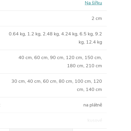
Na šířku
2 cm
0.64 kg, 1.2 kg, 2.48 kg, 4.24 kg, 6.5 kg, 9.2
kg, 12.4 kg
40 cm, 60 cm, 90 cm, 120 cm, 150 cm,
180 cm, 210 cm
30 cm, 40 cm, 60 cm, 80 cm, 100 cm, 120
cm, 140 cm
:
na plátně
kusové