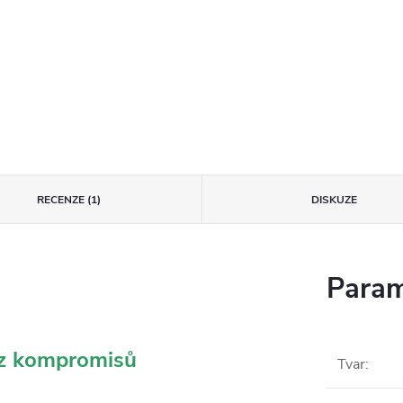
RECENZE (1)
DISKUZE
Param
ez kompromisů
Tvar
: