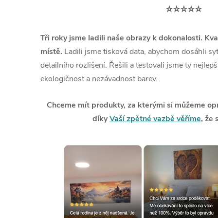
⭐⭐⭐⭐⭐
Tři roky jsme ladili naše obrazy k dokonalosti. Kva
místě.
Ladili jsme tisková data, abychom dosáhli syt
detailního rozlišení. Řešili a testovali jsme ty nejlep
ekologičnost a nezávadnost barev.
Chceme mít produkty, za kterými si můžeme opra
díky
Vaší zpětné vazbě věříme
, že 