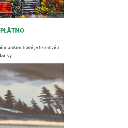
 PLÁTNO
ém plátně
, které je trvanlivé a
barvy.