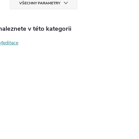
VŠECHNY PARAMETRY
aleznete v této kategorii
Meditace