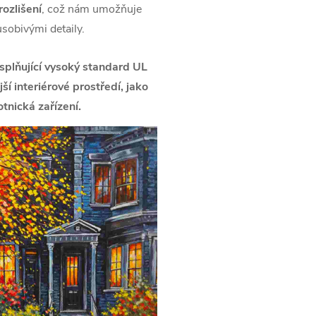
ozlišení
, což nám umožňuje
ůsobivými detaily.
splňující vysoký standard UL
í interiérové prostředí, jako
tnická zařízení.