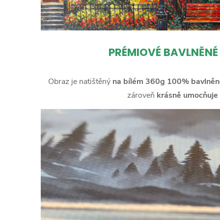
PRÉMIOVÉ BAVLNĚNÉ
Obraz je natištěný
na bílém 360g 100% bavlněn
zároveň
krásně umocňuje 