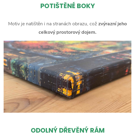
POTIŠTĚNÉ BOKY
Motiv je natištěn i na stranách obrazu, což
zvýrazní jeho
celkový prostorový dojem.
ODOLNÝ DŘEVĚNÝ RÁM