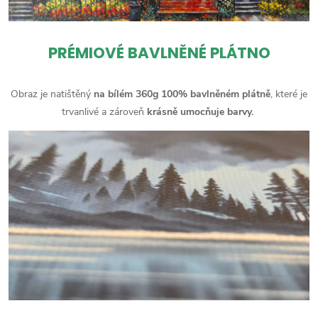
PRÉMIOVÉ BAVLNĚNÉ PLÁTNO
Obraz je natištěný
na bílém 360g 100% bavlněném plátně
, které je
trvanlivé a zároveň
krásně umocňuje barvy.