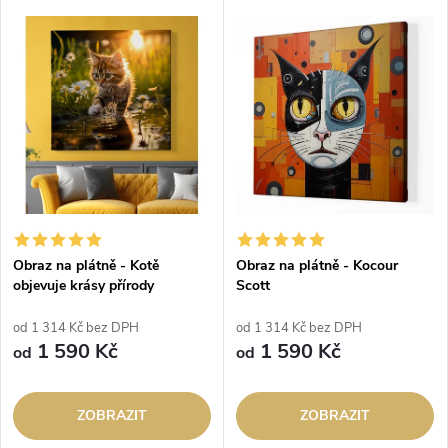
Obraz na plátně - Kotě
Obraz na plátně - Kocour
objevuje krásy přírody
Scott
od 1 314 Kč bez DPH
od 1 314 Kč bez DPH
1 590 Kč
1 590 Kč
od
od
ZOBRAZIT
ZOBRAZIT