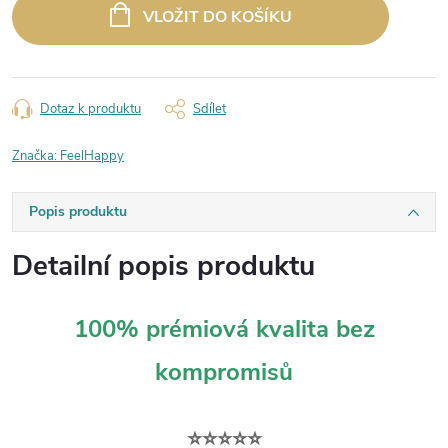
cena:
VLOŽIT DO KOŠÍKU
Dotaz k produktu
Sdílet
Značka:
FeelHappy
Popis produktu
Detailní popis produktu
100% prémiová kvalita bez
kompromisů
⭐⭐⭐⭐⭐