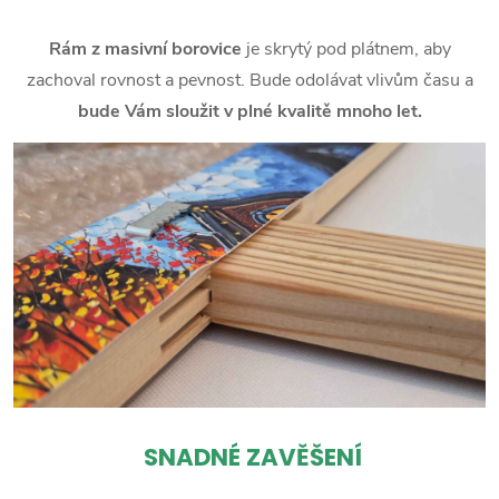
Rám z masivní borovice
je skrytý pod plátnem, aby
zachoval rovnost a pevnost. Bude odolávat vlivům času a
bude Vám sloužit v plné kvalitě mnoho let.
SNADNÉ ZAVĚŠENÍ