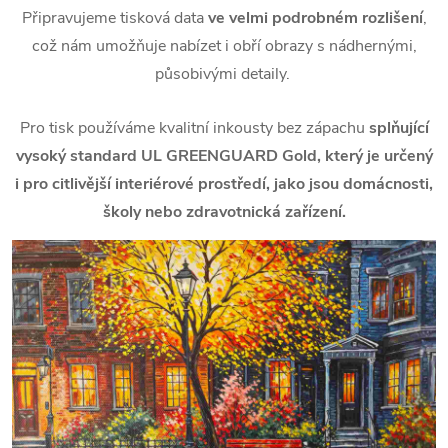
Připravujeme tisková data
ve velmi podrobném rozlišení
,
což nám umožňuje nabízet i obří obrazy s nádhernými,
působivými detaily.
Pro tisk používáme kvalitní inkousty bez zápachu
splňující
vysoký standard UL GREENGUARD Gold, který je určený
i pro citlivější interiérové prostředí, jako jsou domácnosti,
školy nebo zdravotnická zařízení.