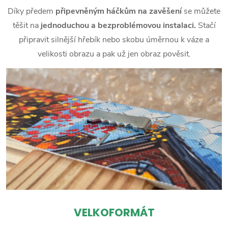
Díky předem
připevněným háčkům na zavěšení
se můžete
těšit na
jednoduchou a bezproblémovou instalaci.
Stačí
připravit silnější hřebík nebo skobu úměrnou k váze a
velikosti obrazu a pak už jen obraz pověsit.
VELKOFORMÁT