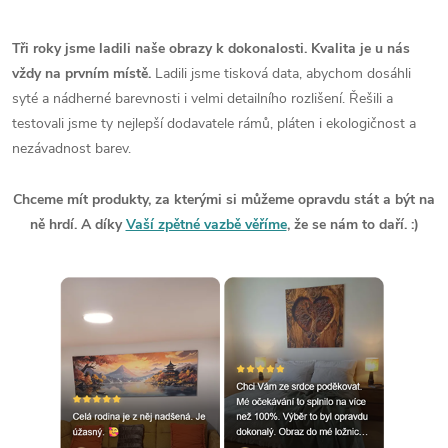
Tři roky jsme ladili naše obrazy k dokonalosti. Kvalita je u nás
vždy na prvním místě.
Ladili jsme tisková data, abychom dosáhli
syté a nádherné barevnosti i velmi detailního rozlišení. Řešili a
testovali jsme ty nejlepší dodavatele rámů, pláten i ekologičnost a
nezávadnost barev.
Chceme mít produkty, za kterými si můžeme opravdu stát a být na
ně hrdí. A díky
Vaší zpětné vazbě věříme
, že se nám to daří. :)