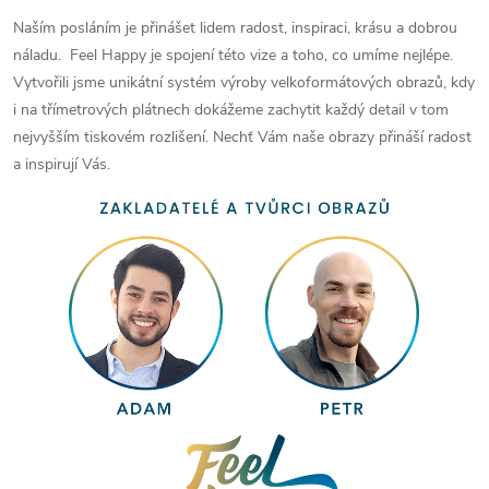
Naším posláním je přinášet lidem radost, inspiraci, krásu a dobrou
náladu. Feel Happy je spojení této vize a toho, co umíme nejlépe.
Vytvořili jsme unikátní systém výroby velkoformátových obrazů, kdy
i na třímetrových plátnech dokážeme zachytit každý detail v tom
nejvyšším tiskovém rozlišení. Nechť Vám naše obrazy přináší radost
a inspirují Vás.