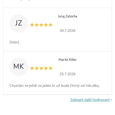
Juraj Zetocha
JZ
30.7.2026
Dobrý
Martin Kitler
MK
25.7.2026
Chystám se ještě na jeden,to už bude čtvrtý od Vás,diky...
Zobrazit další hodnocení