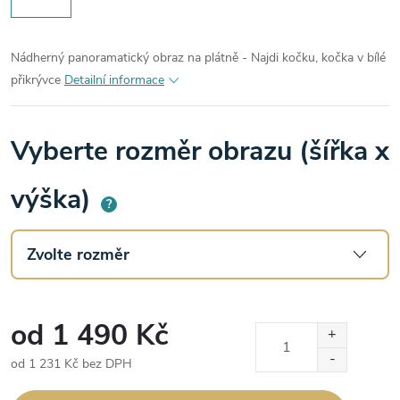
Nádherný panoramatický obraz na plátně - Najdi kočku, kočka v bílé
přikrývce
Detailní informace
Vyberte rozměr obrazu (šířka x
výška)
?
od
1 490 Kč
od
1 231 Kč
bez DPH
Měrná