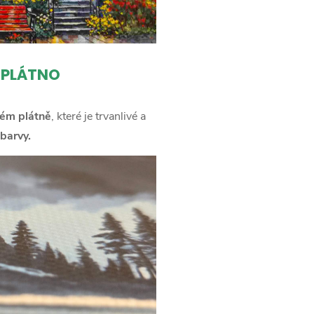
 PLÁTNO
ém plátně
, které je trvanlivé a
barvy.