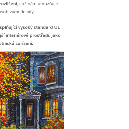
ozlišení
, což nám umožňuje
ůsobivými detaily.
splňující vysoký standard UL
í interiérové prostředí, jako
tnická zařízení.