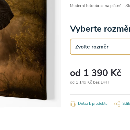
Moderní fotoobraz na plátně - Sl
Vyberte rozměr
od
1 390 Kč
od
1 149 Kč
bez DPH
Měrná
cena:
Dotaz k produktu
Sdíl