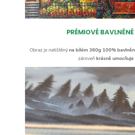
PRÉMIOVÉ BAVLNĚNÉ
Obraz je natištěný
na bílém 360g 100% bavlněn
zároveň
krásně umocňuje 