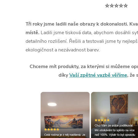
⭐⭐⭐⭐⭐
Tři roky jsme ladili naše obrazy k dokonalosti. Kva
místě.
Ladili jsme tisková data, abychom dosáhli syt
detailního rozlišení. Řešili a testovali jsme ty nejlep
ekologičnost a nezávadnost barev.
Chceme mít produkty, za kterými si můžeme opra
díky
Vaší zpětné vazbě věříme
, že 