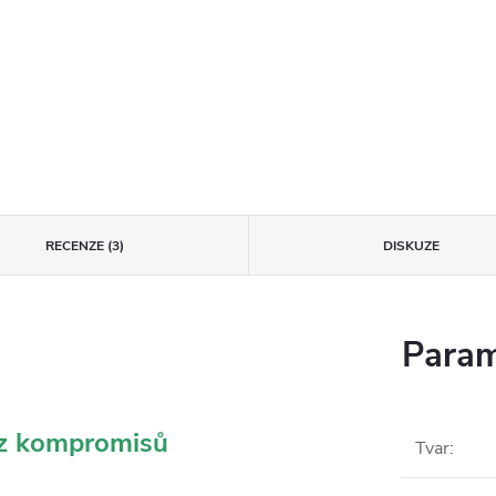
RECENZE (3)
DISKUZE
Param
ez kompromisů
Tvar
: