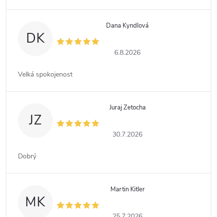
Dana Kyndlová
DK
6.8.2026
Velká spokojenost
Juraj Zetocha
JZ
30.7.2026
Dobrý
Martin Kitler
MK
25.7.2026