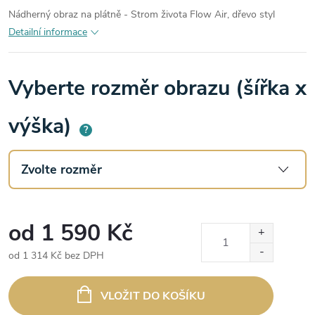
Nádherný obraz na plátně - Strom života Flow Air, dřevo styl
Detailní informace
Vyberte rozměr obrazu (šířka x
výška)
?
od
1 590 Kč
od
1 314 Kč
bez DPH
Měrná
cena:
VLOŽIT DO KOŠÍKU