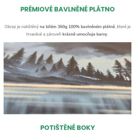
PRÉMIOVÉ BAVLNĚNÉ PLÁTNO
Obraz je natištěný
na bílém 360g 100% bavlněném plátně
, které je
trvanlivé a zároveň
krásně umocňuje barvy.
POTIŠTĚNÉ BOKY