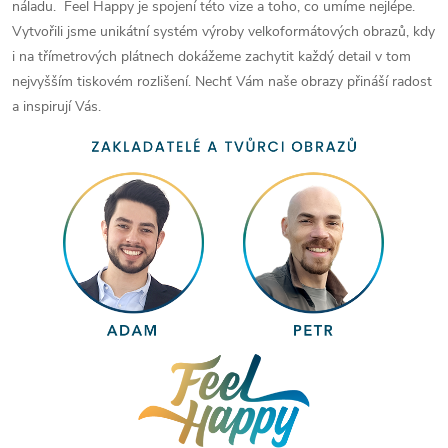
náladu. Feel Happy je spojení této vize a toho, co umíme nejlépe.
Vytvořili jsme unikátní systém výroby velkoformátových obrazů, kdy
i na třímetrových plátnech dokážeme zachytit každý detail v tom
nejvyšším tiskovém rozlišení. Nechť Vám naše obrazy přináší radost
a inspirují Vás.