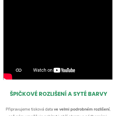
ŠPIČKOVÉ ROZLIŠENÍ A SYTÉ BARVY
Připravujeme tisková data
ve velmi podrobném rozlišení
,