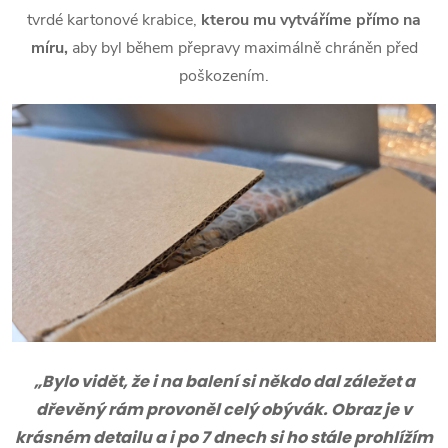
tvrdé kartonové krabice,
kterou mu vytváříme přímo na
míru,
aby byl během přepravy maximálně chráněn před
poškozením.
„Bylo vidět, že i na balení si někdo dal záležet a
dřevěný rám provoněl celý obývák. Obraz je v
krásném detailu a i po 7 dnech si ho stále prohlížím