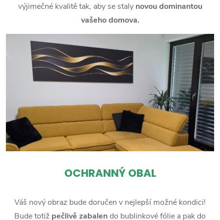
výjimečné kvalitě tak, aby se staly
novou dominantou
vašeho domova.
OCHRANNÝ OBAL
Váš nový obraz bude doručen v nejlepší možné kondici!
Bude totiž
pečlivě zabalen
do bublinkové fólie a pak do