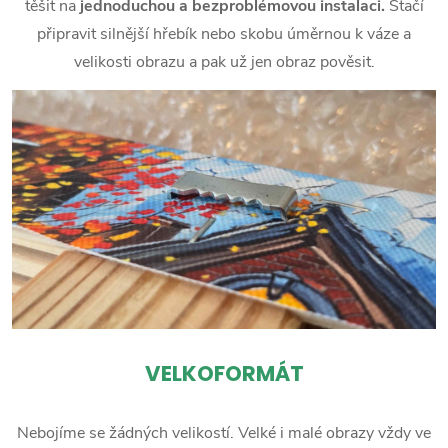
těšit na
jednoduchou a bezproblémovou instalaci.
Stačí
připravit silnější hřebík nebo skobu úměrnou k váze a
velikosti obrazu a pak už jen obraz pověsit.
VELKOFORMÁT
Nebojíme se žádných velikostí. Velké i malé obrazy vždy ve