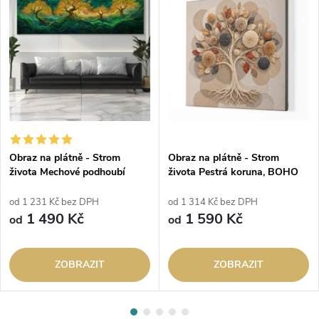
Obraz na plátně - Strom
Obraz na plátně - Strom
života Mechové podhoubí
života Pestrá koruna, BOHO
od 1 231 Kč bez DPH
od 1 314 Kč bez DPH
1 490 Kč
1 590 Kč
od
od
ZOBRAZIT
ZOBRAZIT