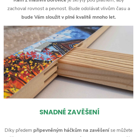
zachoval rovnost a pevnost. Bude odolávat vlivům času a
bude Vám sloužit v plné kvalitě mnoho let.
SNADNÉ ZAVĚŠENÍ
Díky předem
připevněným háčkům na zavěšení
se můžete