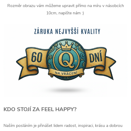
Rozměr obrazu vám můžeme upravit přímo na míru v násobcích
10cm, napište nám :)
KDO STOJÍ ZA FEEL HAPPY?
Naším posláním je přinášet lidem radost, inspiraci, krásu a dobrou