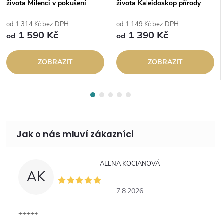
života Milenci v pokušení
života Kaleidoskop přírody
od 1 314 Kč bez DPH
od 1 149 Kč bez DPH
1 590 Kč
1 390 Kč
od
od
ZOBRAZIT
ZOBRAZIT
ALENA KOCIANOVÁ
AK
7.8.2026
+++++