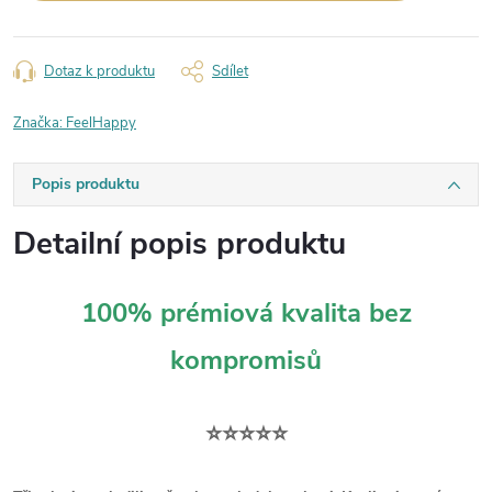
Dotaz k produktu
Sdílet
Značka:
FeelHappy
Popis produktu
Detailní popis produktu
100% prémiová kvalita bez
kompromisů
⭐⭐⭐⭐⭐