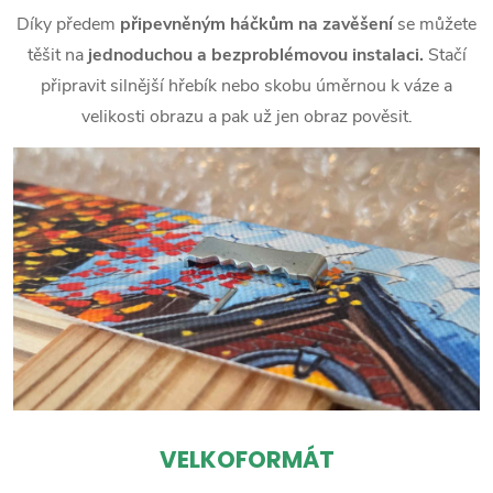
Díky předem
připevněným háčkům na zavěšení
se můžete
těšit na
jednoduchou a bezproblémovou instalaci.
Stačí
připravit silnější hřebík nebo skobu úměrnou k váze a
velikosti obrazu a pak už jen obraz pověsit.
VELKOFORMÁT