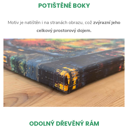
POTIŠTĚNÉ BOKY
Motiv je natištěn i na stranách obrazu, což
zvýrazní jeho
celkový prostorový dojem.
ODOLNÝ DŘEVĚNÝ RÁM