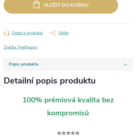
cena:
VLOŽIT DO KOŠÍKU
Dotaz k produktu
Sdílet
Značka:
FeelHappy
Popis produktu
Detailní popis produktu
100% prémiová kvalita bez
kompromisů
⭐⭐⭐⭐⭐