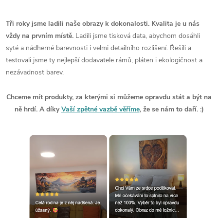
Tři roky jsme ladili naše obrazy k dokonalosti. Kvalita je u nás
vždy na prvním místě.
Ladili jsme tisková data, abychom dosáhli
syté a nádherné barevnosti i velmi detailního rozlišení. Řešili a
testovali jsme ty nejlepší dodavatele rámů, pláten i ekologičnost a
nezávadnost barev.
Chceme mít produkty, za kterými si můžeme opravdu stát a být na
ně hrdí. A díky
Vaší zpětné vazbě věříme
, že se nám to daří. :)