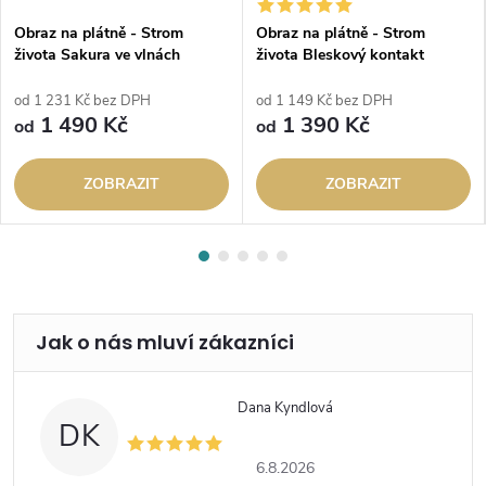
Obraz na plátně - Strom
Obraz na plátně - Strom
života Sakura ve vlnách
života Bleskový kontakt
od 1 231 Kč bez DPH
od 1 149 Kč bez DPH
1 490 Kč
1 390 Kč
od
od
ZOBRAZIT
ZOBRAZIT
Dana Kyndlová
DK
6.8.2026