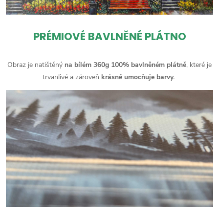
PRÉMIOVÉ BAVLNĚNÉ PLÁTNO
Obraz je natištěný
na bílém 360g 100% bavlněném plátně
, které je
trvanlivé a zároveň
krásně umocňuje barvy.