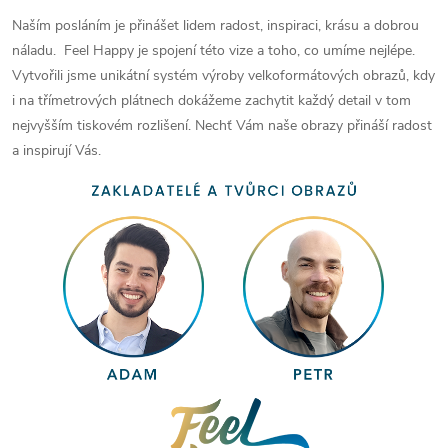
Naším posláním je přinášet lidem radost, inspiraci, krásu a dobrou
náladu. Feel Happy je spojení této vize a toho, co umíme nejlépe.
Vytvořili jsme unikátní systém výroby velkoformátových obrazů, kdy
i na třímetrových plátnech dokážeme zachytit každý detail v tom
nejvyšším tiskovém rozlišení. Nechť Vám naše obrazy přináší radost
a inspirují Vás.