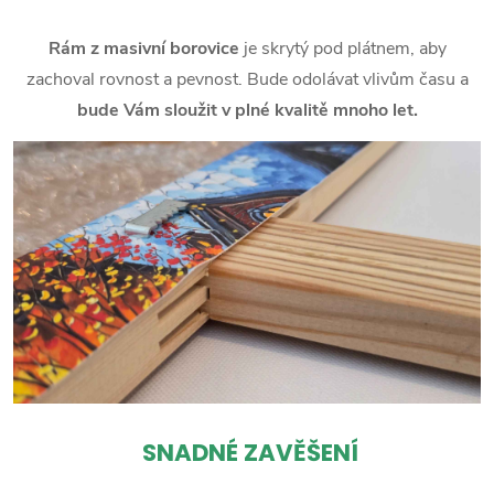
Rám z masivní borovice
je skrytý pod plátnem, aby
zachoval rovnost a pevnost. Bude odolávat vlivům času a
bude Vám sloužit v plné kvalitě mnoho let.
SNADNÉ ZAVĚŠENÍ