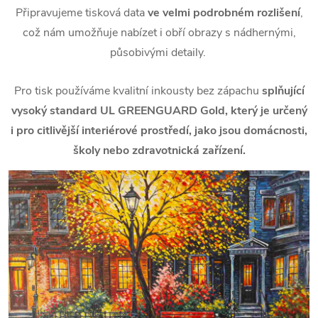
Připravujeme tisková data
ve velmi podrobném rozlišení
,
což nám umožňuje nabízet i obří obrazy s nádhernými,
působivými detaily.
Pro tisk používáme kvalitní inkousty bez zápachu
splňující
vysoký standard UL GREENGUARD Gold, který je určený
i pro citlivější interiérové prostředí, jako jsou domácnosti,
školy nebo zdravotnická zařízení.