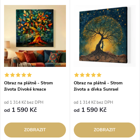
Obraz na plátně - Strom
Obraz na plátně - Strom
života Divoké kreace
života a dívka Sunrael
od 1 314 Kč bez DPH
od 1 314 Kč bez DPH
1 590 Kč
1 590 Kč
od
od
ZOBRAZIT
ZOBRAZIT