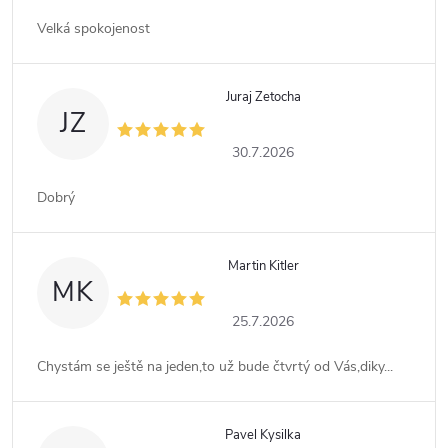
Velká spokojenost
Juraj Zetocha
JZ
30.7.2026
Dobrý
Martin Kitler
MK
25.7.2026
Chystám se ještě na jeden,to už bude čtvrtý od Vás,diky...
Pavel Kysilka