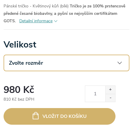
Pánské tričko - Květinový kůň (bílé)
Tričko je ze 100% prstencově
předené česané biobavlny, a pyšní se nejvyšším certifikátem
GOTS.
Detailní informace
Velikost
980 Kč
810 Kč bez DPH
Měrná
cena:
VLOŽIT DO KOŠÍKU