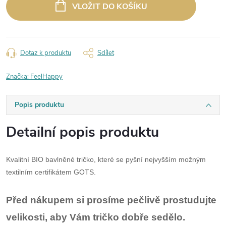
cena:
VLOŽIT DO KOŠÍKU
Dotaz k produktu
Sdílet
Značka:
FeelHappy
Popis produktu
Detailní popis produktu
Kvalitní BIO bavlněné tričko, které se pyšní nejvyšším možným
textilním certifikátem GOTS.
Před nákupem si prosíme pečlivě prostudujte
velikosti, aby Vám tričko dobře sedělo.