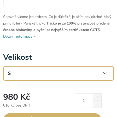
Správně vidíme jen srdcem. Co je důležité, je očím neviditelné. Malý
princ (bílé) - Pánské tričko
Tričko je ze 100% prstencově předené
česané biobavlny, a pyšní se nejvyšším certifikátem GOTS.
Detailní informace
Velikost
980 Kč
810 Kč bez DPH
Měrná