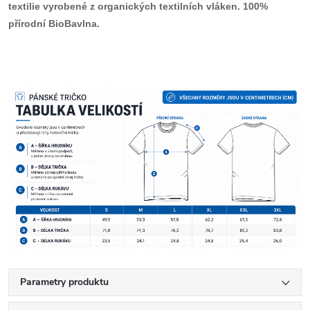
textilie vyrobené z organických textilních vláken. 100%
přírodní BioBavlna.
Parametry produktu