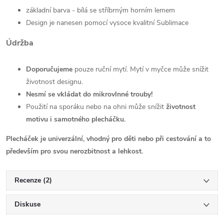
základní barva - bílá se stříbrným horním lemem
Design je nanesen pomocí vysoce kvalitní Sublimace
Údržba
Doporučujeme
pouze ruční mytí. Mytí v myčce může snížit
životnost designu.
Nesmí se vkládat do mikrovlnné trouby!
Použití na sporáku nebo na ohni může snížit
životnost
motivu i samotného plecháčku.
Plecháček je univerzální, vhodný pro děti nebo při cestování a to
především pro svou nerozbitnost a lehkost.
Recenze (2)
Diskuse