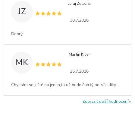
Juraj Zetocha
JZ
30.7.2026
Dobrý
Martin Kitler
MK
25.7.2026
Chystám se ještě na jeden,to už bude čtvrtý od Vás,diky...
Zobrazit další hodnocení