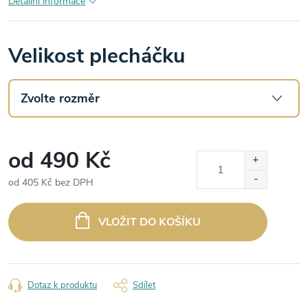
Detailní informace
Velikost plecháčku
od
490 Kč
od
405 Kč
bez DPH
Měrná
cena:
VLOŽIT DO KOŠÍKU
Dotaz k produktu
Sdílet