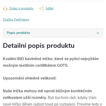
Dotaz k produktu
Sdílet
Značka:
FeelHappy
Popis produktu
Detailní popis produktu
Kvalitní BIO bavlněné tričko, které se pyšní nejvyšším
možným textilním certifikátem GOTS.
Upozornění ohledně velikostí:
Naše trička mohou mít oproti běžným konfekčním
velikostem užší rozměry.
Byli bychom rádi, kdyby Vám
nové tričko dělalo radost hned po rozbalení. Prosíme tedy o