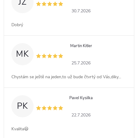
JZ
30.7.2026
Dobrý
Martin Kitler
MK
25.7.2026
Chystám se ještě na jeden,to už bude čtvrtý od Vás,diky...
Pavel Kysilka
PK
22.7.2026
Kvalita😃