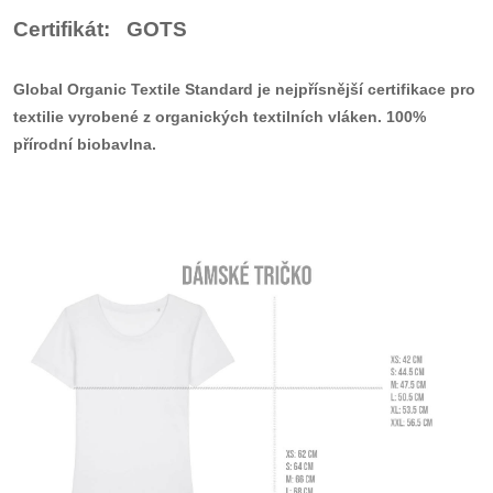
Certifikát: GOTS
Global Organic Textile Standard
je nejpřísnější certifikace pro
textilie vyrobené z
organických
textilních vláken
. 100%
přírodní biobavlna.