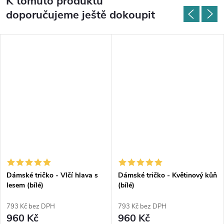
K tomuto produktu
doporučujeme ještě dokoupit
Dámské tričko - Vlčí hlava s
Dámské tričko - Květinový kůň
lesem (bílé)
(bílé)
793 Kč bez DPH
793 Kč bez DPH
960 Kč
960 Kč