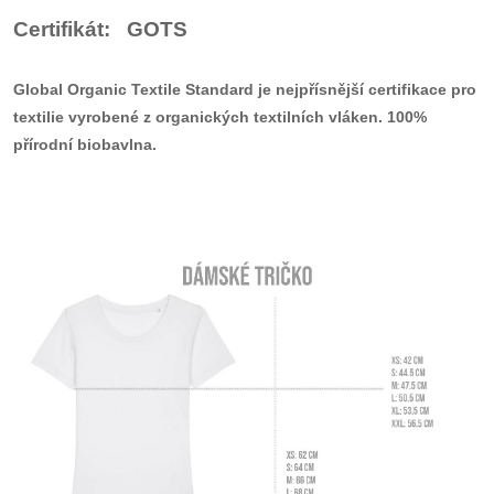
Certifikát: GOTS
Global Organic Textile Standard
je nejpřísnější certifikace pro
textilie vyrobené z
organických
textilních vláken
. 100%
přírodní biobavlna.