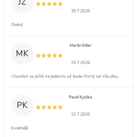
JZ
30.7.2026
Dobrý
Martin Kitler
MK
25.7.2026
Chystám se ještě na jeden,to už bude čtvrtý od Vás,diky...
Pavel Kysilka
PK
22.7.2026
Kvalita😃