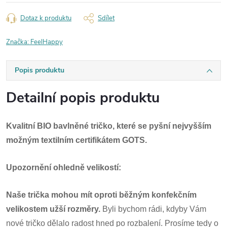
Dotaz k produktu
Sdílet
Značka:
FeelHappy
Popis produktu
Detailní popis produktu
Kvalitní BIO bavlněné tričko, které se pyšní nejvyšším
možným textilním certifikátem GOTS.
Upozornění ohledně velikostí:
Naše trička mohou mít oproti běžným konfekčním
velikostem užší rozměry.
Byli bychom rádi, kdyby Vám
nové tričko dělalo radost hned po rozbalení. Prosíme tedy o