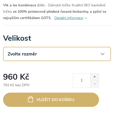
Vlk a les kombinace
(bílé) - Dámské tričko
Kvalitní BIO bavlněné
tričko
ze 100% prstencově předené česané biobavlny, a pyšní se
nejvyšším certifikátem GOTS.
Detailní informace
Velikost
960 Kč
793 Kč bez DPH
Měrná
cena:
VLOŽIT DO KOŠÍKU