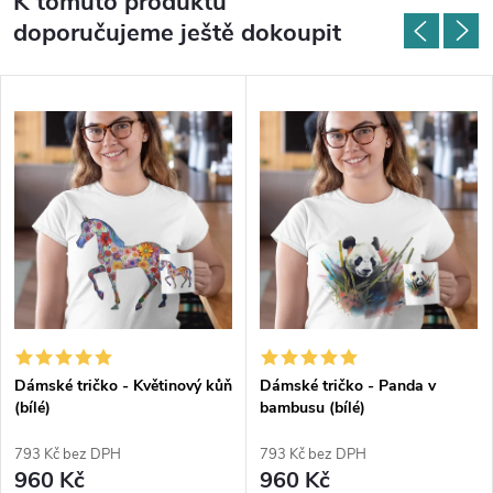
K tomuto produktu
doporučujeme ještě dokoupit
Dámské tričko - Květinový kůň
Dámské tričko - Panda v
(bílé)
bambusu (bílé)
793 Kč bez DPH
793 Kč bez DPH
960 Kč
960 Kč