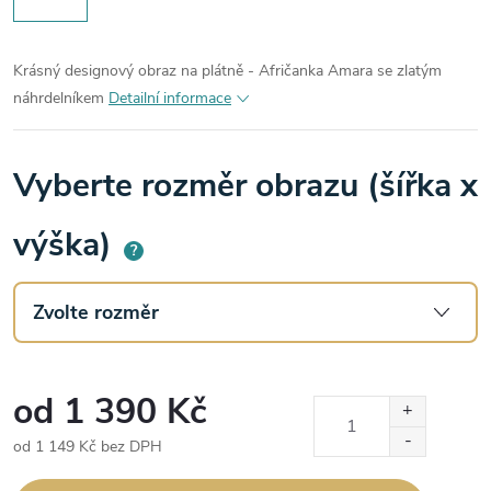
Krásný designový obraz na plátně - Afričanka Amara se zlatým
náhrdelníkem
Detailní informace
Vyberte rozměr obrazu (šířka x
výška)
?
od
1 390 Kč
od
1 149 Kč
bez DPH
Měrná