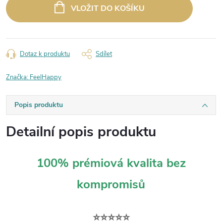
cena:
VLOŽIT DO KOŠÍKU
Dotaz k produktu
Sdílet
Značka:
FeelHappy
Popis produktu
Detailní popis produktu
100% prémiová kvalita bez
kompromisů
⭐⭐⭐⭐⭐