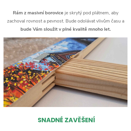
Rám z masivní borovice
je skrytý pod plátnem, aby
zachoval rovnost a pevnost. Bude odolávat vlivům času a
bude Vám sloužit v plné kvalitě mnoho let.
SNADNÉ ZAVĚŠENÍ