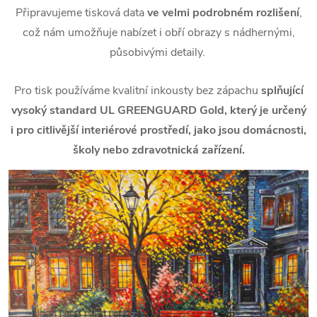
Připravujeme tisková data
ve velmi podrobném rozlišení
,
což nám umožňuje nabízet i obří obrazy s nádhernými,
působivými detaily.
Pro tisk používáme kvalitní inkousty bez zápachu
splňující
vysoký standard UL GREENGUARD Gold, který je určený
i pro citlivější interiérové prostředí, jako jsou domácnosti,
školy nebo zdravotnická zařízení.