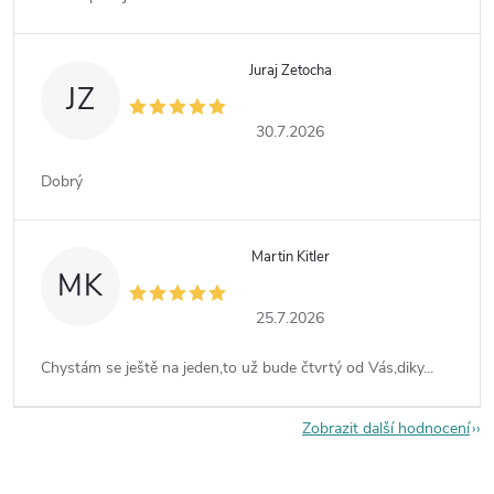
Juraj Zetocha
JZ
30.7.2026
Dobrý
Martin Kitler
MK
25.7.2026
Chystám se ještě na jeden,to už bude čtvrtý od Vás,diky...
Zobrazit další hodnocení