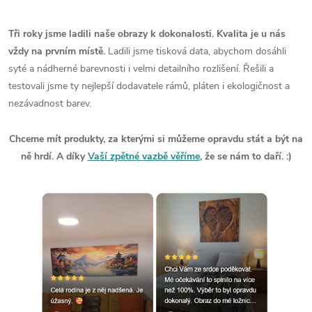
Tři roky jsme ladili naše obrazy k dokonalosti. Kvalita je u nás
vždy na prvním místě.
Ladili jsme tisková data, abychom dosáhli
syté a nádherné barevnosti i velmi detailního rozlišení. Řešili a
testovali jsme ty nejlepší dodavatele rámů, pláten i ekologičnost a
nezávadnost barev.
Chceme mít produkty, za kterými si můžeme opravdu stát a být na
ně hrdí. A díky
Vaší zpětné vazbě věříme
, že se nám to daří. :)