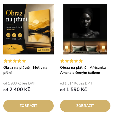
Obraz na plátně - Motiv na
Obraz na plátně - Afričanka
přání
Amena s černým šátkem
od 1 983 Kč bez DPH
od 1 314 Kč bez DPH
2 400 Kč
1 590 Kč
od
od
ZOBRAZIT
ZOBRAZIT