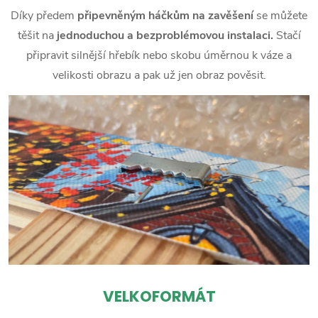
Díky předem
připevněným háčkům na zavěšení
se můžete
těšit na
jednoduchou a bezproblémovou instalaci.
Stačí
připravit silnější hřebík nebo skobu úměrnou k váze a
velikosti obrazu a pak už jen obraz pověsit.
VELKOFORMÁT