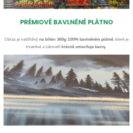
PRÉMIOVÉ BAVLNĚNÉ PLÁTNO
Obraz je natištěný
na bílém 360g 100% bavlněném plátně
, které je
trvanlivé a zároveň
krásně umocňuje barvy.