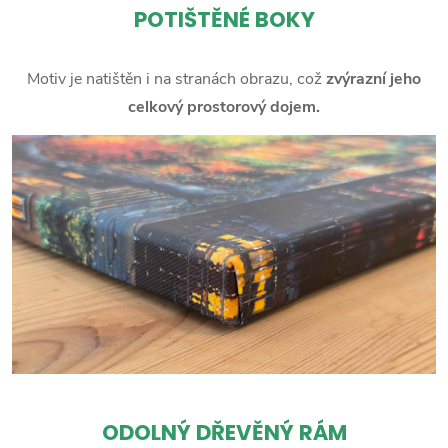
POTIŠTĚNÉ BOKY
Motiv je natištěn i na stranách obrazu, což
zvýrazní jeho
celkový prostorový dojem.
ODOLNÝ DŘEVĚNÝ RÁM