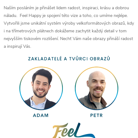
Naším posláním je přinášet lidem radost, inspiraci, krásu a dobrou
náladu. Feel Happy je spojení této vize a toho, co umíme nejlépe.
Vytvořili jsme unikátní systém výroby velkoformátových obrazů, kdy
i na třímetrových plátnech dokážeme zachytit každý detail v tom
nejvyšším tiskovém rozlišení. Nechť Vám naše obrazy přináší radost
a inspirují Vás.