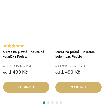
Obraz na plátně - Kouzelná
Obraz na plátně - V lesích
vesnička Foriste
kolem Las Pueblo
od 1 231 Kč bez DPH
od 1 231 Kč bez DPH
1 490 Kč
1 490 Kč
od
od
ZOBRAZIT
ZOBRAZIT