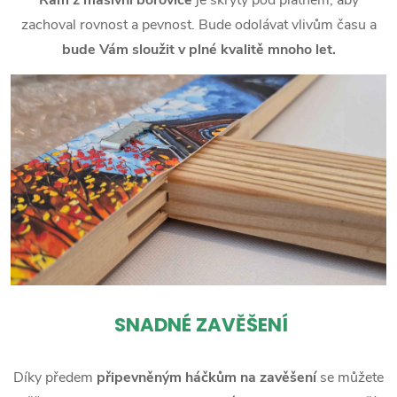
zachoval rovnost a pevnost. Bude odolávat vlivům času a
bude Vám sloužit v plné kvalitě mnoho let.
SNADNÉ ZAVĚŠENÍ
Díky předem
připevněným háčkům na zavěšení
se můžete