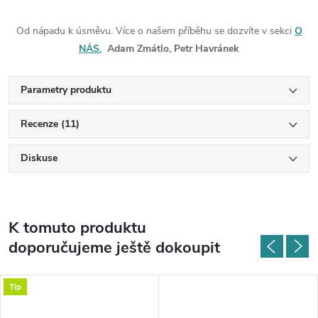
Od nápadu k úsměvu. Více o našem příběhu se dozvíte v sekci
O
NÁS.
Adam Zmátlo, Petr Havránek
Parametry produktu
Recenze (11)
Diskuse
K tomuto produktu
doporučujeme ještě dokoupit
Tip