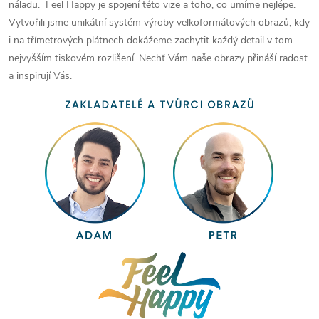
náladu. Feel Happy je spojení této vize a toho, co umíme nejlépe.
Vytvořili jsme unikátní systém výroby velkoformátových obrazů, kdy
i na třímetrových plátnech dokážeme zachytit každý detail v tom
nejvyšším tiskovém rozlišení. Nechť Vám naše obrazy přináší radost
a inspirují Vás.