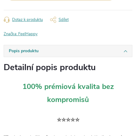
Dotaz k produktu
Sdílet
Značka:
FeelHappy
Popis produktu
Detailní popis produktu
100% prémiová kvalita bez
kompromisů
⭐⭐⭐⭐⭐