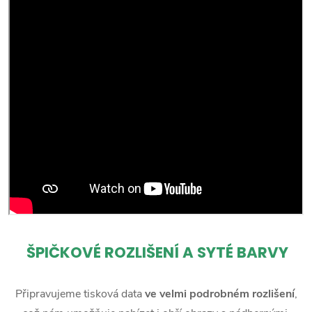
ŠPIČKOVÉ ROZLIŠENÍ A SYTÉ BARVY
Připravujeme tisková data
ve velmi podrobném rozlišení
,