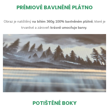
PRÉMIOVÉ BAVLNĚNÉ PLÁTNO
Obraz je natištěný
na bílém 360g 100% bavlněném plátně
, které je
trvanlivé a zároveň
krásně umocňuje barvy.
POTIŠTĚNÉ BOKY