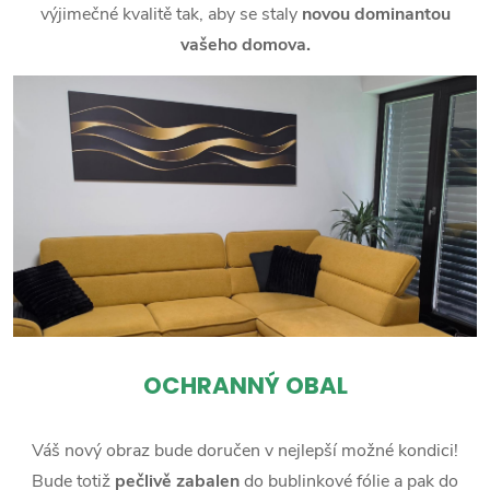
výjimečné kvalitě tak, aby se staly
novou dominantou
vašeho domova.
OCHRANNÝ OBAL
Váš nový obraz bude doručen v nejlepší možné kondici!
Bude totiž
pečlivě zabalen
do bublinkové fólie a pak do