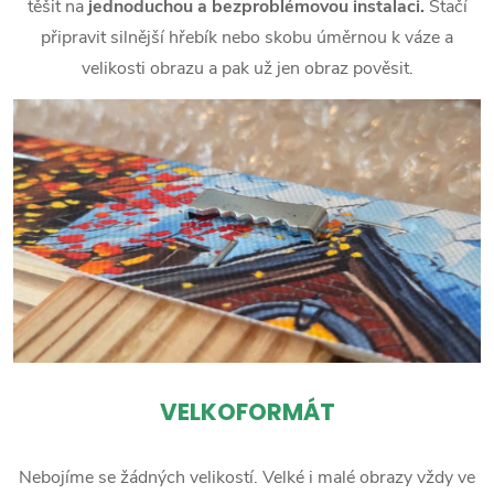
těšit na
jednoduchou a bezproblémovou instalaci.
Stačí
připravit silnější hřebík nebo skobu úměrnou k váze a
velikosti obrazu a pak už jen obraz pověsit.
VELKOFORMÁT
Nebojíme se žádných velikostí. Velké i malé obrazy vždy ve