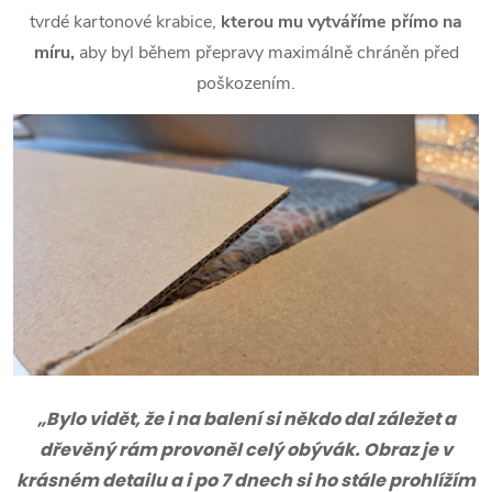
tvrdé kartonové krabice,
kterou mu vytváříme přímo na
míru,
aby byl během přepravy maximálně chráněn před
poškozením.
„Bylo vidět, že i na balení si někdo dal záležet a
dřevěný rám provoněl celý obývák. Obraz je v
krásném detailu a i po 7 dnech si ho stále prohlížím