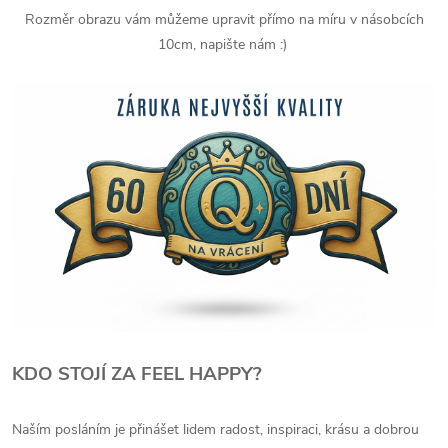
Rozměr obrazu vám můžeme upravit přímo na míru v násobcích
10cm, napište nám :)
KDO STOJÍ ZA FEEL HAPPY?
Naším posláním je přinášet lidem radost, inspiraci, krásu a dobrou