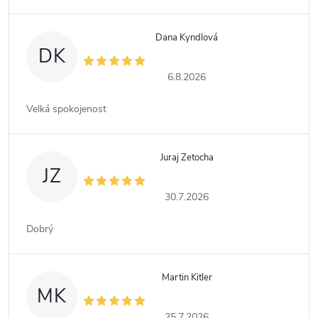
Dana Kyndlová
DK
6.8.2026
Velká spokojenost
Juraj Zetocha
JZ
30.7.2026
Dobrý
Martin Kitler
MK
25.7.2026