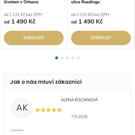
životem v Orleans
ulice Readingu
od 1 231 Kč bez DPH
od 1 231 Kč bez DPH
1 490 Kč
1 490 Kč
od
od
ZOBRAZIT
ZOBRAZIT
ALENA KOCIANOVÁ
AK
7.8.2026
+++++