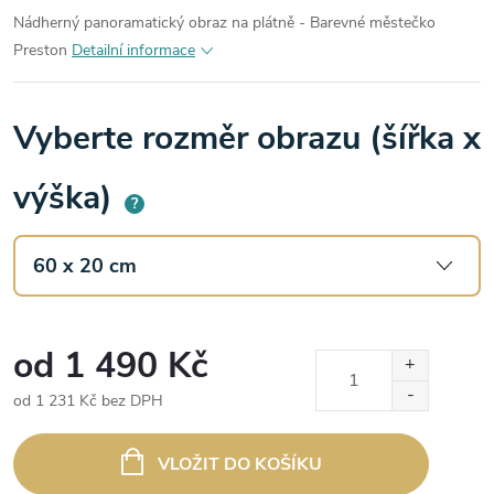
Nádherný panoramatický obraz na plátně - Barevné městečko
Preston
Detailní informace
Vyberte rozměr obrazu (šířka x
výška)
?
od
1 490 Kč
od
1 231 Kč
bez DPH
Měrná
cena:
VLOŽIT DO KOŠÍKU