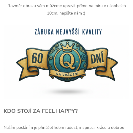
Rozměr obrazu vám můžeme upravit přímo na míru v násobcích
10cm, napište nám :)
KDO STOJÍ ZA FEEL HAPPY?
Naším posláním je přinášet lidem radost, inspiraci, krásu a dobrou