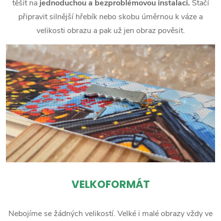
těšit na
jednoduchou a bezproblémovou instalaci.
Stačí
připravit silnější hřebík nebo skobu úměrnou k váze a
velikosti obrazu a pak už jen obraz pověsit.
VELKOFORMÁT
Nebojíme se žádných velikostí. Velké i malé obrazy vždy ve