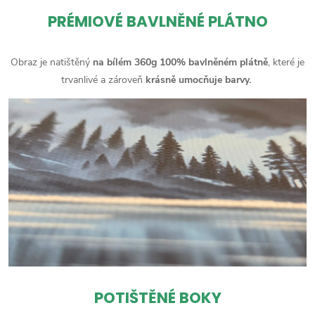
PRÉMIOVÉ BAVLNĚNÉ PLÁTNO
Obraz je natištěný
na bílém 360g 100% bavlněném plátně
, které je
trvanlivé a zároveň
krásně umocňuje barvy.
POTIŠTĚNÉ BOKY