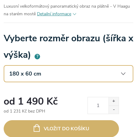
Luxusní velkoformátový panoramatický obraz na plátně - V Haagu
na starém mostě
Detailní informace
Vyberte rozměr obrazu (šířka x
výška)
?
od
1 490 Kč
od
1 231 Kč
bez DPH
Měrná
cena:
VLOŽIT DO KOŠÍKU