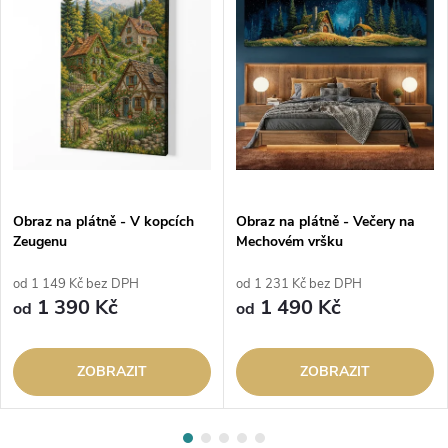
Obraz na plátně - V kopcích
Obraz na plátně - Večery na
Zeugenu
Mechovém vršku
od 1 149 Kč bez DPH
od 1 231 Kč bez DPH
1 390 Kč
1 490 Kč
od
od
ZOBRAZIT
ZOBRAZIT