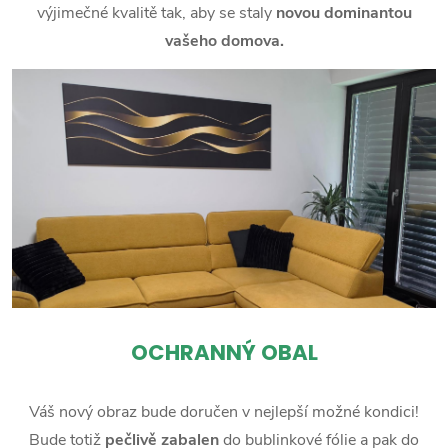
výjimečné kvalitě tak, aby se staly
novou dominantou
vašeho domova.
OCHRANNÝ OBAL
Váš nový obraz bude doručen v nejlepší možné kondici!
Bude totiž
pečlivě zabalen
do bublinkové fólie a pak do