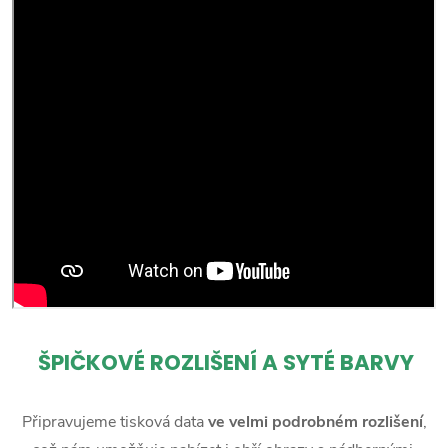
ŠPIČKOVÉ ROZLIŠENÍ A SYTÉ BARVY
Připravujeme tisková data
ve velmi podrobném rozlišení
,