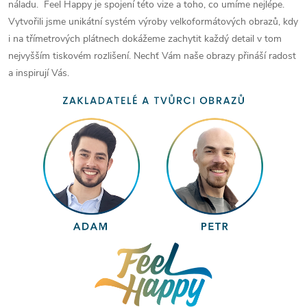
náladu. Feel Happy je spojení této vize a toho, co umíme nejlépe.
Vytvořili jsme unikátní systém výroby velkoformátových obrazů, kdy
i na třímetrových plátnech dokážeme zachytit každý detail v tom
nejvyšším tiskovém rozlišení. Nechť Vám naše obrazy přináší radost
a inspirují Vás.