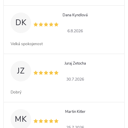
Dana Kyndlová
DK
6.8.2026
Velká spokojenost
Juraj Zetocha
JZ
30.7.2026
Dobrý
Martin Kitler
MK
25.7.2026