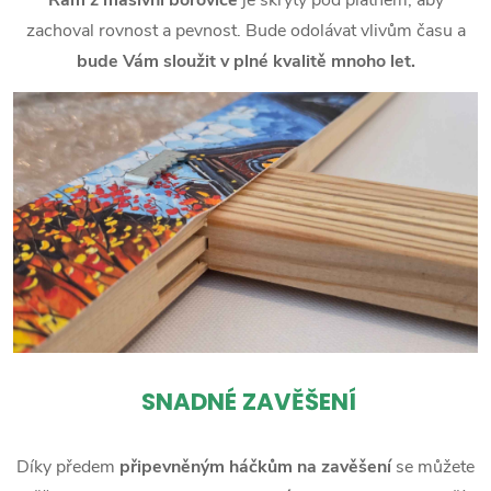
zachoval rovnost a pevnost. Bude odolávat vlivům času a
bude Vám sloužit v plné kvalitě mnoho let.
SNADNÉ ZAVĚŠENÍ
Díky předem
připevněným háčkům na zavěšení
se můžete