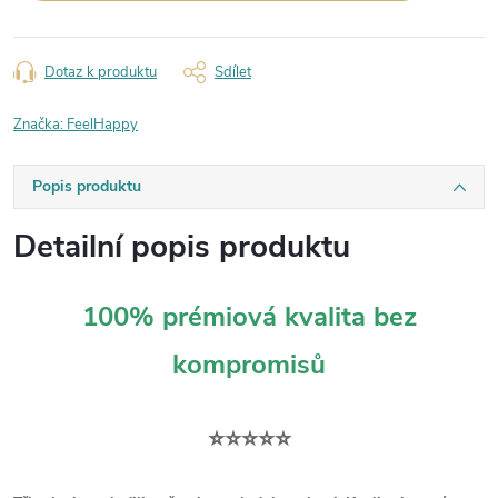
Dotaz k produktu
Sdílet
Značka:
FeelHappy
Popis produktu
Detailní popis produktu
100% prémiová kvalita bez
kompromisů
⭐⭐⭐⭐⭐