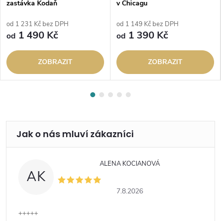
zastávka Kodaň
v Chicagu
od 1 231 Kč bez DPH
od 1 149 Kč bez DPH
1 490 Kč
1 390 Kč
od
od
ZOBRAZIT
ZOBRAZIT
ALENA KOCIANOVÁ
AK
7.8.2026
+++++