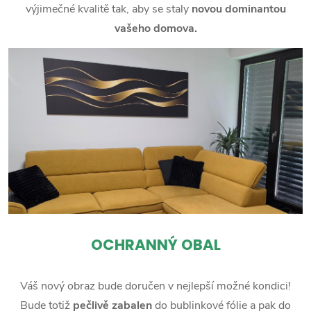
výjimečné kvalitě tak, aby se staly
novou dominantou
vašeho domova.
OCHRANNÝ OBAL
Váš nový obraz bude doručen v nejlepší možné kondici!
Bude totiž
pečlivě zabalen
do bublinkové fólie a pak do