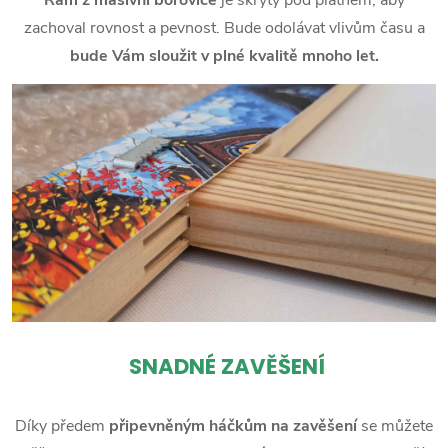
zachoval rovnost a pevnost. Bude odolávat vlivům času a
bude Vám sloužit v plné kvalitě mnoho let.
SNADNÉ ZAVĚŠENÍ
Díky předem
připevněným háčkům na zavěšení
se můžete