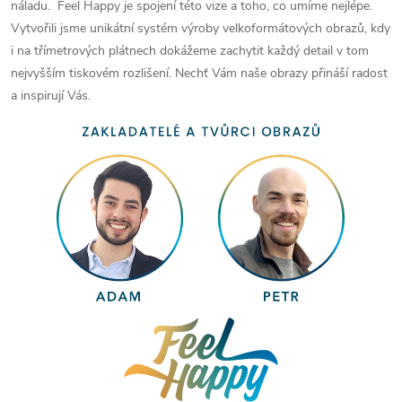
náladu. Feel Happy je spojení této vize a toho, co umíme nejlépe.
Vytvořili jsme unikátní systém výroby velkoformátových obrazů, kdy
i na třímetrových plátnech dokážeme zachytit každý detail v tom
nejvyšším tiskovém rozlišení. Nechť Vám naše obrazy přináší radost
a inspirují Vás.