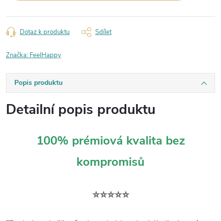
Dotaz k produktu
Sdílet
Značka:
FeelHappy
Popis produktu
Detailní popis produktu
100% prémiová kvalita bez
kompromisů
⭐⭐⭐⭐⭐