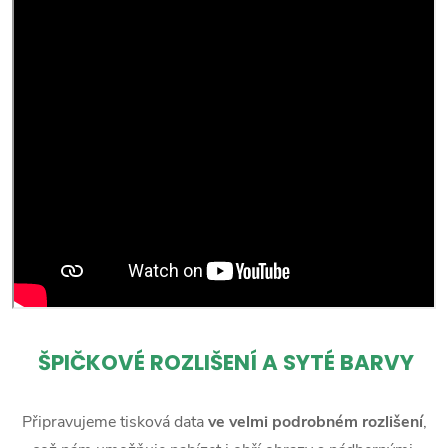
ŠPIČKOVÉ ROZLIŠENÍ A SYTÉ BARVY
Připravujeme tisková data
ve velmi podrobném rozlišení
,