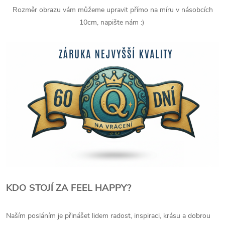
Rozměr obrazu vám můžeme upravit přímo na míru v násobcích
10cm, napište nám :)
KDO STOJÍ ZA FEEL HAPPY?
Naším posláním je přinášet lidem radost, inspiraci, krásu a dobrou