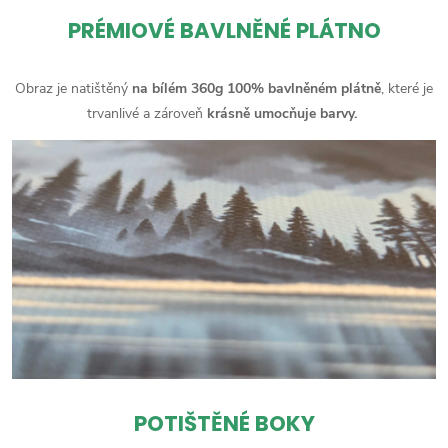
PRÉMIOVÉ BAVLNĚNÉ PLÁTNO
Obraz je natištěný
na bílém 360g 100% bavlněném plátně
, které je
trvanlivé a zároveň
krásně umocňuje barvy.
POTIŠTĚNÉ BOKY