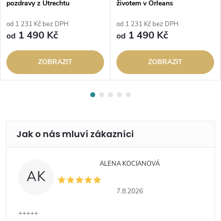
pozdravy z Utrechtu
životem v Orleans
od 1 231 Kč bez DPH
od 1 231 Kč bez DPH
1 490 Kč
1 490 Kč
od
od
ZOBRAZIT
ZOBRAZIT
ALENA KOCIANOVÁ
AK
7.8.2026
+++++