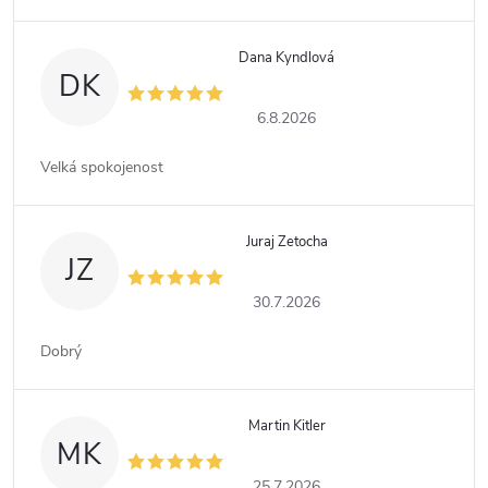
Dana Kyndlová
DK
6.8.2026
Velká spokojenost
Juraj Zetocha
JZ
30.7.2026
Dobrý
Martin Kitler
MK
25.7.2026