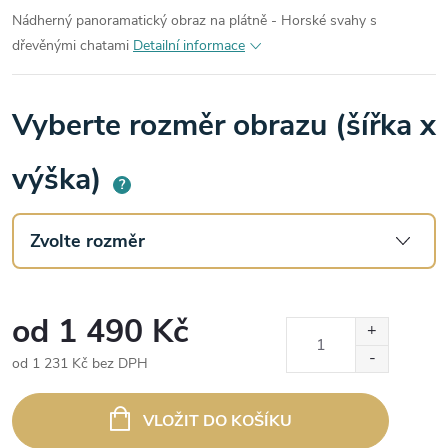
Nádherný panoramatický obraz na plátně - Horské svahy s
dřevěnými chatami
Detailní informace
Vyberte rozměr obrazu (šířka x
výška)
?
od
1 490 Kč
od
1 231 Kč
bez DPH
Měrná
cena:
VLOŽIT DO KOŠÍKU