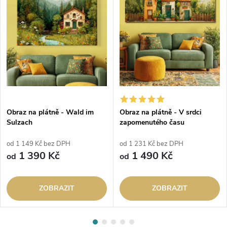
Obraz na plátně - Wald im
Obraz na plátně - V srdci
Sulzach
zapomenutého času
od 1 149 Kč bez DPH
od 1 231 Kč bez DPH
1 390 Kč
1 490 Kč
od
od
ZOBRAZIT
ZOBRAZIT