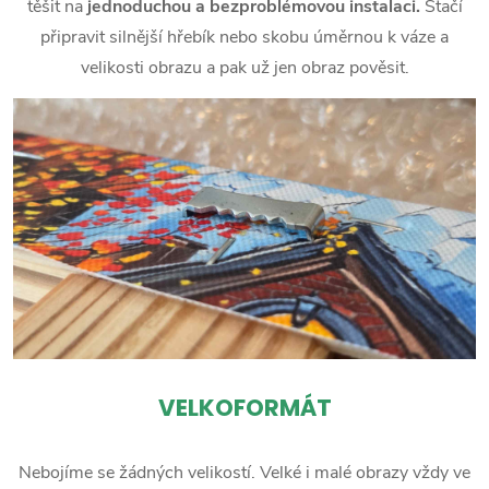
těšit na
jednoduchou a bezproblémovou instalaci.
Stačí
připravit silnější hřebík nebo skobu úměrnou k váze a
velikosti obrazu a pak už jen obraz pověsit.
VELKOFORMÁT
Nebojíme se žádných velikostí. Velké i malé obrazy vždy ve