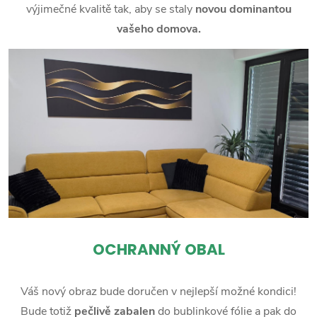
výjimečné kvalitě tak, aby se staly
novou dominantou
vašeho domova.
OCHRANNÝ OBAL
Váš nový obraz bude doručen v nejlepší možné kondici!
Bude totiž
pečlivě zabalen
do bublinkové fólie a pak do