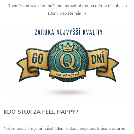
Rozměr obrazu vám můžeme upravit přímo na míru v násobcích
10cm, napište nám :)
KDO STOJÍ ZA FEEL HAPPY?
Naším posláním je přinášet lidem radost, inspiraci, krásu a dobrou