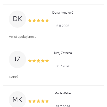
Dana Kyndlová
DK
6.8.2026
Velká spokojenost
Juraj Zetocha
JZ
30.7.2026
Dobrý
Martin Kitler
MK
25.7.2026