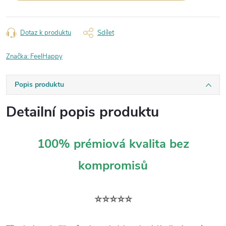
Dotaz k produktu
Sdílet
Značka:
FeelHappy
Popis produktu
Detailní popis produktu
100% prémiová kvalita bez
kompromisů
⭐⭐⭐⭐⭐