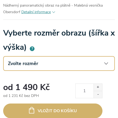
Nádherný panoramatický obraz na plátně - Malebná vesnička
Obersdorf
Detailní informace
Vyberte rozměr obrazu (šířka x
výška)
?
od
1 490 Kč
od
1 231 Kč
bez DPH
Měrná
cena:
VLOŽIT DO KOŠÍKU