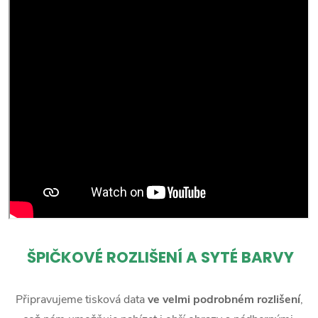
ŠPIČKOVÉ ROZLIŠENÍ A SYTÉ BARVY
Připravujeme tisková data
ve velmi podrobném rozlišení
,