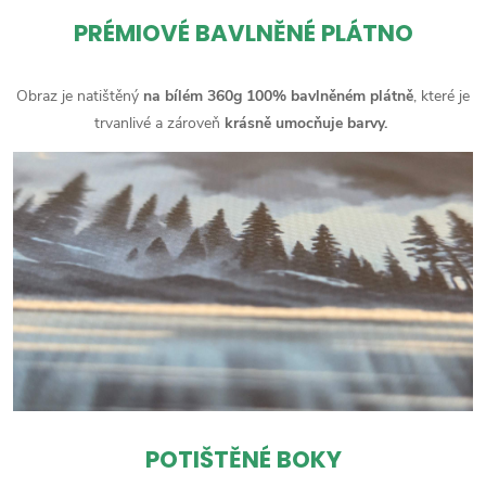
PRÉMIOVÉ BAVLNĚNÉ PLÁTNO
Obraz je natištěný
na bílém 360g 100% bavlněném plátně
, které je
trvanlivé a zároveň
krásně umocňuje barvy.
POTIŠTĚNÉ BOKY