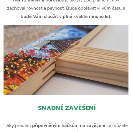
zachoval rovnost a pevnost. Bude odolávat vlivům času a
bude Vám sloužit v plné kvalitě mnoho let.
SNADNÉ ZAVĚŠENÍ
Díky předem
připevněným háčkům na zavěšení
se můžete