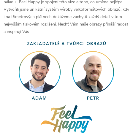
náladu. Feel Happy je spojení této vize a toho, co umíme nejlépe.
Vytvořili jsme unikátní systém výroby velkoformátových obrazů, kdy
i na třímetrových plátnech dokážeme zachytit každý detail v tom
nejvyšším tiskovém rozlišení. Nechť Vám naše obrazy přináší radost
a inspirují Vás.