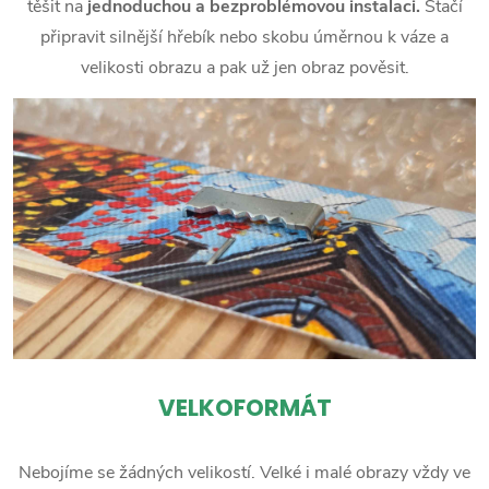
těšit na
jednoduchou a bezproblémovou instalaci.
Stačí
připravit silnější hřebík nebo skobu úměrnou k váze a
velikosti obrazu a pak už jen obraz pověsit.
VELKOFORMÁT
Nebojíme se žádných velikostí. Velké i malé obrazy vždy ve