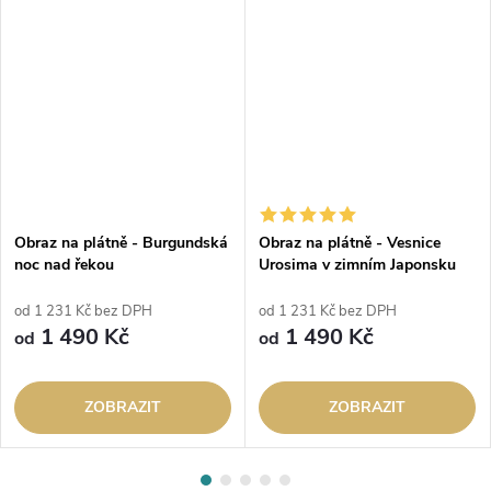
Obraz na plátně - Burgundská
Obraz na plátně - Vesnice
noc nad řekou
Urosima v zimním Japonsku
od 1 231 Kč bez DPH
od 1 231 Kč bez DPH
1 490 Kč
1 490 Kč
od
od
ZOBRAZIT
ZOBRAZIT