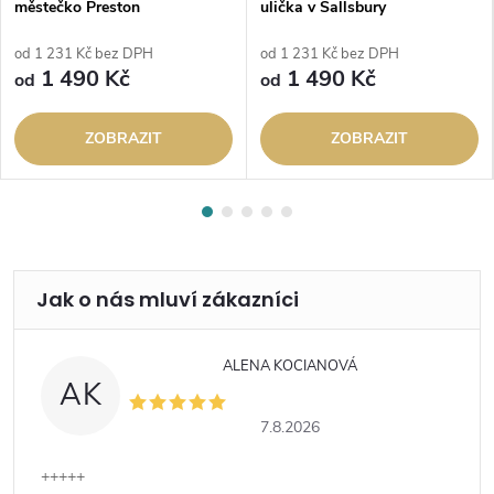
městečko Preston
ulička v Sallsbury
od 1 231 Kč bez DPH
od 1 231 Kč bez DPH
1 490 Kč
1 490 Kč
od
od
ZOBRAZIT
ZOBRAZIT
ALENA KOCIANOVÁ
AK
7.8.2026
+++++