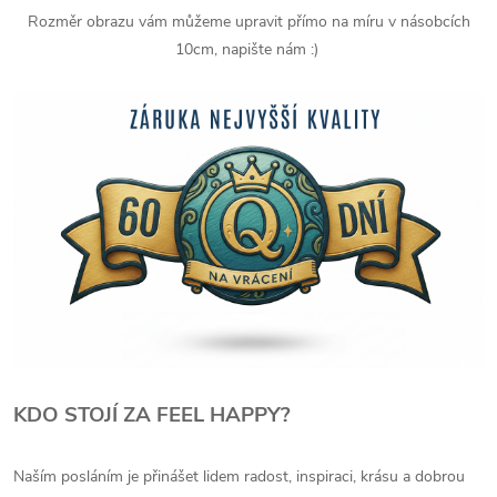
Rozměr obrazu vám můžeme upravit přímo na míru v násobcích
10cm, napište nám :)
KDO STOJÍ ZA FEEL HAPPY?
Naším posláním je přinášet lidem radost, inspiraci, krásu a dobrou