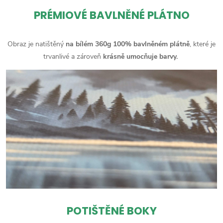
PRÉMIOVÉ BAVLNĚNÉ PLÁTNO
Obraz je natištěný
na bílém 360g 100% bavlněném plátně
, které je
trvanlivé a zároveň
krásně umocňuje barvy.
POTIŠTĚNÉ BOKY