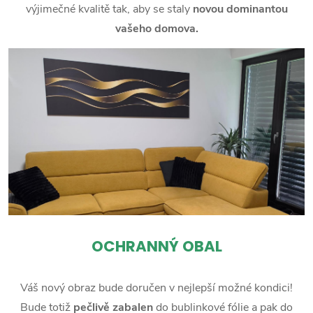
výjimečné kvalitě tak, aby se staly
novou dominantou
vašeho domova.
OCHRANNÝ OBAL
Váš nový obraz bude doručen v nejlepší možné kondici!
Bude totiž
pečlivě zabalen
do bublinkové fólie a pak do