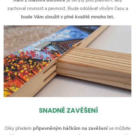
zachoval rovnost a pevnost. Bude odolávat vlivům času a
bude Vám sloužit v plné kvalitě mnoho let.
SNADNÉ ZAVĚŠENÍ
Díky předem
připevněným háčkům na zavěšení
se můžete