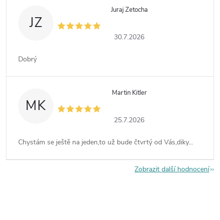
Juraj Zetocha
JZ
30.7.2026
Dobrý
Martin Kitler
MK
25.7.2026
Chystám se ještě na jeden,to už bude čtvrtý od Vás,diky...
Zobrazit další hodnocení