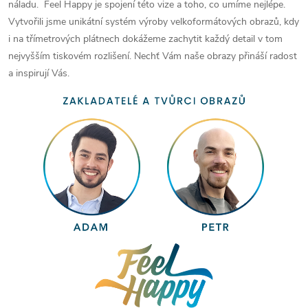
náladu. Feel Happy je spojení této vize a toho, co umíme nejlépe.
Vytvořili jsme unikátní systém výroby velkoformátových obrazů, kdy
i na třímetrových plátnech dokážeme zachytit každý detail v tom
nejvyšším tiskovém rozlišení. Nechť Vám naše obrazy přináší radost
a inspirují Vás.