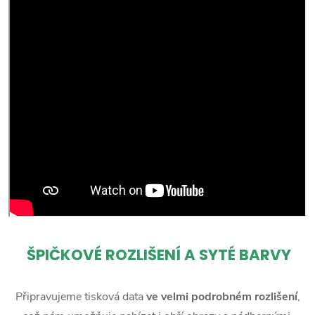
ŠPIČKOVÉ ROZLIŠENÍ A SYTÉ BARVY
Připravujeme tisková data
ve velmi podrobném rozlišení
,