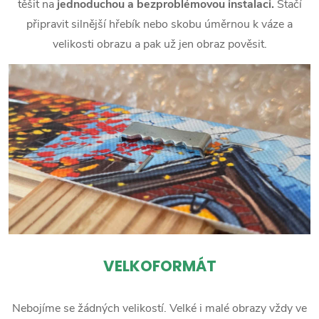
těšit na
jednoduchou a bezproblémovou instalaci.
Stačí
připravit silnější hřebík nebo skobu úměrnou k váze a
velikosti obrazu a pak už jen obraz pověsit.
VELKOFORMÁT
Nebojíme se žádných velikostí. Velké i malé obrazy vždy ve