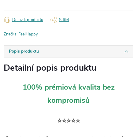
Dotaz k produktu
Sdílet
Značka:
FeelHappy
Popis produktu
Detailní popis produktu
100% prémiová kvalita bez
kompromisů
⭐⭐⭐⭐⭐