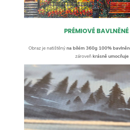
PRÉMIOVÉ BAVLNĚNÉ
Obraz je natištěný
na bílém 360g 100% bavlněn
zároveň
krásně umocňuje 