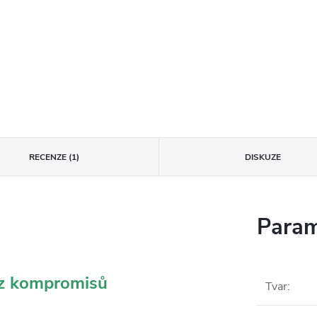
RECENZE (1)
DISKUZE
Param
ez kompromisů
Tvar
: