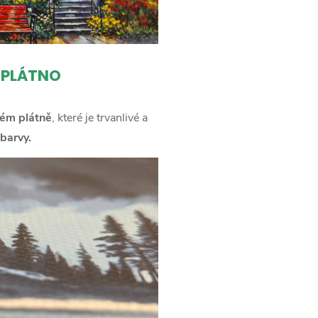
 PLÁTNO
ém plátně
, které je trvanlivé a
barvy.