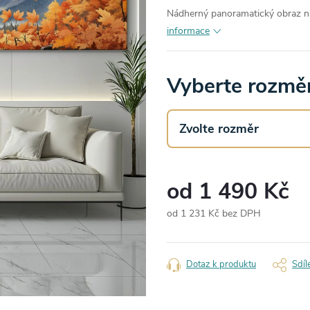
Nádherný panoramatický obraz na
informace
Vyberte rozměr
od
1 490 Kč
od
1 231 Kč
bez DPH
Měrná
cena:
Dotaz k produktu
Sdíl