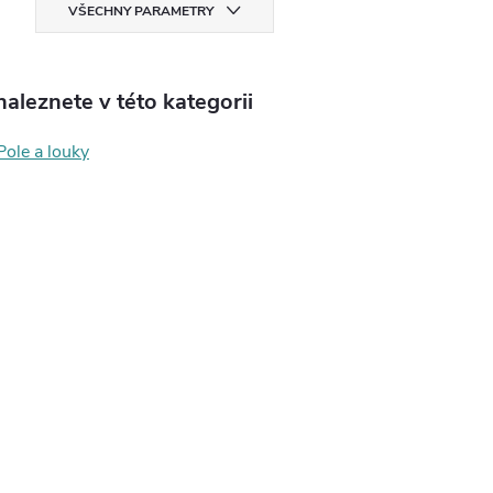
VŠECHNY PARAMETRY
aleznete v této kategorii
ole a louky