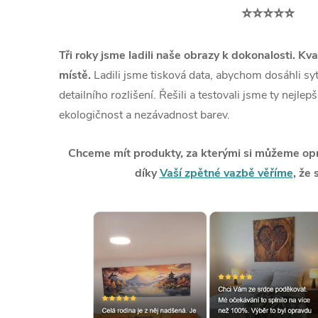
⭐⭐⭐⭐⭐
Tři roky jsme ladili naše obrazy k dokonalosti. Kva
místě.
Ladili jsme tisková data, abychom dosáhli syt
detailního rozlišení. Řešili a testovali jsme ty nejlep
ekologičnost a nezávadnost barev.
Chceme mít produkty, za kterými si můžeme opra
díky
Vaší zpětné vazbě věříme
, že 