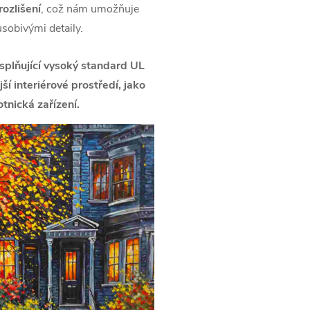
ozlišení
, což nám umožňuje
ůsobivými detaily.
splňující vysoký standard UL
í interiérové prostředí, jako
tnická zařízení.