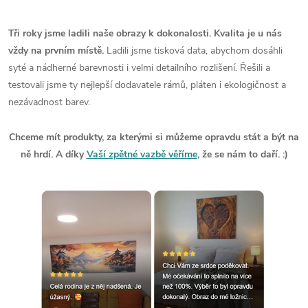
Tři roky jsme ladili naše obrazy k dokonalosti. Kvalita je u nás
vždy na prvním místě.
Ladili jsme tisková data, abychom dosáhli
syté a nádherné barevnosti i velmi detailního rozlišení. Řešili a
testovali jsme ty nejlepší dodavatele rámů, pláten i ekologičnost a
nezávadnost barev.
Chceme mít produkty, za kterými si můžeme opravdu stát a být na
ně hrdí. A díky
Vaší zpětné vazbě věříme
, že se nám to daří. :)