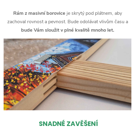
Rám z masivní borovice
je skrytý pod plátnem, aby
zachoval rovnost a pevnost. Bude odolávat vlivům času a
bude Vám sloužit v plné kvalitě mnoho let.
SNADNÉ ZAVĚŠENÍ