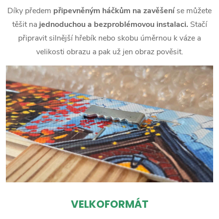
Díky předem
připevněným háčkům na zavěšení
se můžete
těšit na
jednoduchou a bezproblémovou instalaci.
Stačí
připravit silnější hřebík nebo skobu úměrnou k váze a
velikosti obrazu a pak už jen obraz pověsit.
VELKOFORMÁT