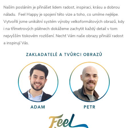
Naším posláním je přinášet lidem radost, inspiraci, krásu a dobrou
náladu. Feel Happy je spojení této vize a toho, co umíme nejlépe.
Vytvořili jsme unikátní systém výroby velkoformátových obrazů, kdy
i na třímetrových plátnech dokážeme zachytit každý detail v tom
nejvyšším tiskovém rozlišení. Nechť Vám naše obrazy přináší radost
a inspirují Vás.