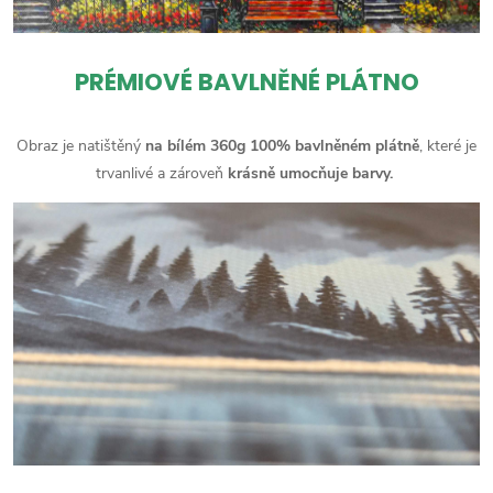
PRÉMIOVÉ BAVLNĚNÉ PLÁTNO
Obraz je natištěný
na bílém 360g 100% bavlněném plátně
, které je
trvanlivé a zároveň
krásně umocňuje barvy.