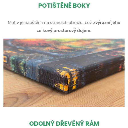
POTIŠTĚNÉ BOKY
Motiv je natištěn i na stranách obrazu, což
zvýrazní jeho
celkový prostorový dojem.
ODOLNÝ DŘEVĚNÝ RÁM