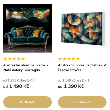
Abstraktní obraz na plátně -
Abstraktní obraz na plátně - V
Zlaté doteky Smaragdu
časové smyčce
od 1 231 Kč bez DPH
od 1 149 Kč bez DPH
1 490 Kč
1 390 Kč
od
od
ZOBRAZIT
ZOBRAZIT