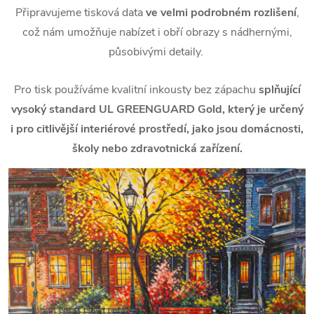
Připravujeme tisková data
ve velmi podrobném rozlišení
,
což nám umožňuje nabízet i obří obrazy s nádhernými,
působivými detaily.
Pro tisk používáme kvalitní inkousty bez zápachu
splňující
vysoký standard UL GREENGUARD Gold, který je určený
i pro citlivější interiérové prostředí, jako jsou domácnosti,
školy nebo zdravotnická zařízení.