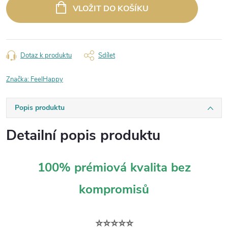
cena:
VLOŽIT DO KOŠÍKU
Dotaz k produktu
Sdílet
Značka:
FeelHappy
Popis produktu
Detailní popis produktu
100% prémiová kvalita bez
kompromisů
⭐⭐⭐⭐⭐