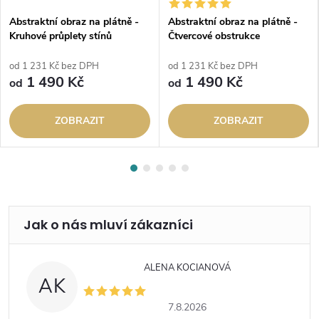
Abstraktní obraz na plátně -
Abstraktní obraz na plátně -
Kruhové průplety stínů
Čtvercové obstrukce
od 1 231 Kč bez DPH
od 1 231 Kč bez DPH
1 490 Kč
1 490 Kč
od
od
ZOBRAZIT
ZOBRAZIT
ALENA KOCIANOVÁ
AK
7.8.2026