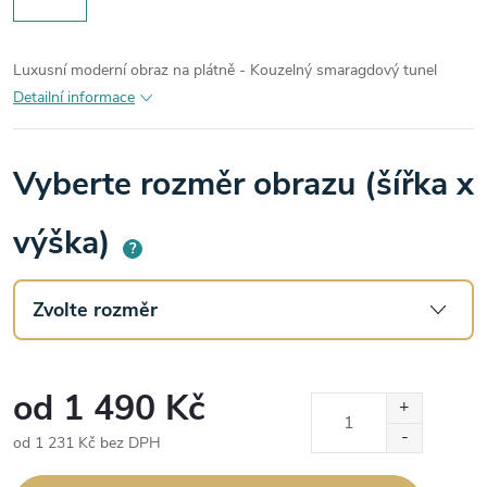
Luxusní moderní obraz na plátně - Kouzelný smaragdový tunel
Detailní informace
Vyberte rozměr obrazu (šířka x
výška)
?
od
1 490 Kč
od
1 231 Kč
bez DPH
Měrná