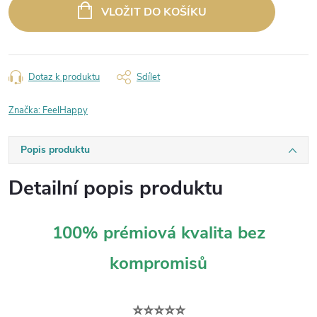
cena:
VLOŽIT DO KOŠÍKU
Dotaz k produktu
Sdílet
Značka:
FeelHappy
Popis produktu
Detailní popis produktu
100% prémiová kvalita bez
kompromisů
⭐⭐⭐⭐⭐