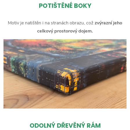
POTIŠTĚNÉ BOKY
Motiv je natištěn i na stranách obrazu, což
zvýrazní jeho
celkový prostorový dojem.
ODOLNÝ DŘEVĚNÝ RÁM