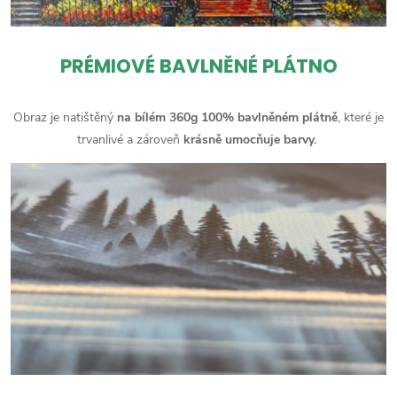
PRÉMIOVÉ BAVLNĚNÉ PLÁTNO
Obraz je natištěný
na bílém 360g 100% bavlněném plátně
, které je
trvanlivé a zároveň
krásně umocňuje barvy.