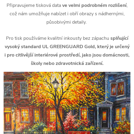
Připravujeme tisková data
ve velmi podrobném rozlišení
,
což nám umožňuje nabízet i obří obrazy s nádhernými,
působivými detaily.
Pro tisk používáme kvalitní inkousty bez zápachu
splňující
vysoký standard UL GREENGUARD Gold, který je určený
i pro citlivější interiérové prostředí, jako jsou domácnosti,
školy nebo zdravotnická zařízení.