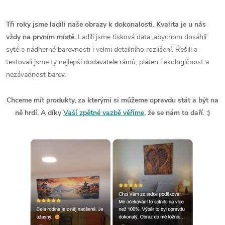
Tři roky jsme ladili naše obrazy k dokonalosti. Kvalita je u nás
vždy na prvním místě.
Ladili jsme tisková data, abychom dosáhli
syté a nádherné barevnosti i velmi detailního rozlišení. Řešili a
testovali jsme ty nejlepší dodavatele rámů, pláten i ekologičnost a
nezávadnost barev.
Chceme mít produkty, za kterými si můžeme opravdu stát a být na
ně hrdí. A díky
Vaší zpětné vazbě věříme
, že se nám to daří. :)