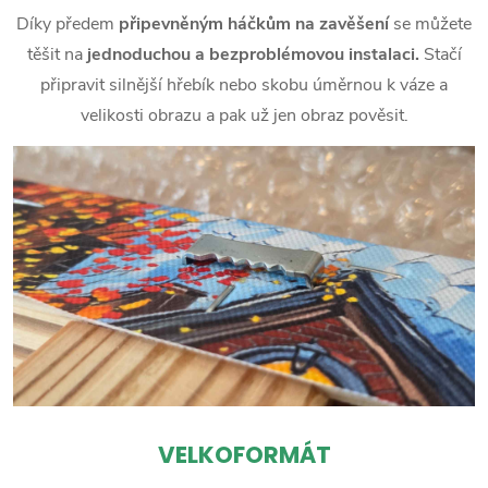
Díky předem
připevněným háčkům na zavěšení
se můžete
těšit na
jednoduchou a bezproblémovou instalaci.
Stačí
připravit silnější hřebík nebo skobu úměrnou k váze a
velikosti obrazu a pak už jen obraz pověsit.
VELKOFORMÁT