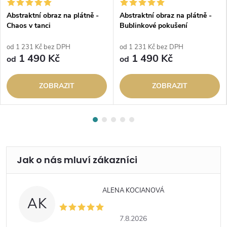
Abstraktní obraz na plátně -
Abstraktní obraz na plátně -
Chaos v tanci
Bublinkové pokušení
od 1 231 Kč bez DPH
od 1 231 Kč bez DPH
1 490 Kč
1 490 Kč
od
od
ZOBRAZIT
ZOBRAZIT
ALENA KOCIANOVÁ
AK
7.8.2026