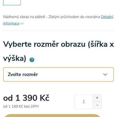
Nádherný obraz na plátně - Zlatým průchodem do neznáma
Detailní
informace
Vyberte rozměr obrazu (šířka x
výška)
?
od
1 390 Kč
od
1 149 Kč
bez DPH
Měrná