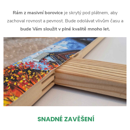
Rám z masivní borovice
je skrytý pod plátnem, aby
zachoval rovnost a pevnost. Bude odolávat vlivům času a
bude Vám sloužit v plné kvalitě mnoho let.
SNADNÉ ZAVĚŠENÍ