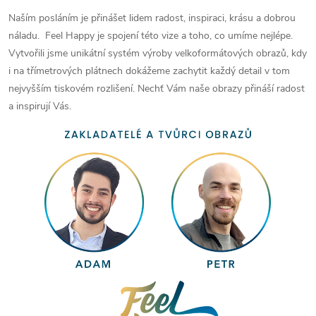
Naším posláním je přinášet lidem radost, inspiraci, krásu a dobrou
náladu. Feel Happy je spojení této vize a toho, co umíme nejlépe.
Vytvořili jsme unikátní systém výroby velkoformátových obrazů, kdy
i na třímetrových plátnech dokážeme zachytit každý detail v tom
nejvyšším tiskovém rozlišení. Nechť Vám naše obrazy přináší radost
a inspirují Vás.