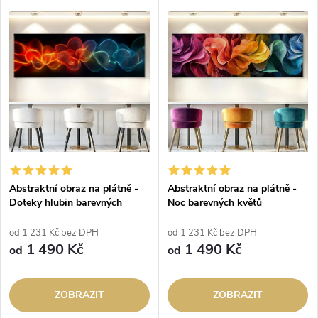
Abstraktní obraz na plátně -
Abstraktní obraz na plátně -
Doteky hlubin barevných
Noc barevných květů
od 1 231 Kč bez DPH
od 1 231 Kč bez DPH
1 490 Kč
1 490 Kč
od
od
ZOBRAZIT
ZOBRAZIT