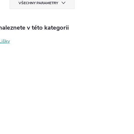
VŠECHNY PARAMETRY
aleznete v této kategorii
Lišky