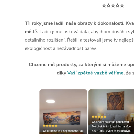
⭐⭐⭐⭐⭐
Tři roky jsme ladili naše obrazy k dokonalosti. Kva
místě.
Ladili jsme tisková data, abychom dosáhli syt
detailního rozlišení. Řešili a testovali jsme ty nejlep
ekologičnost a nezávadnost barev.
Chceme mít produkty, za kterými si můžeme opra
díky
Vaší zpětné vazbě věříme
, že 