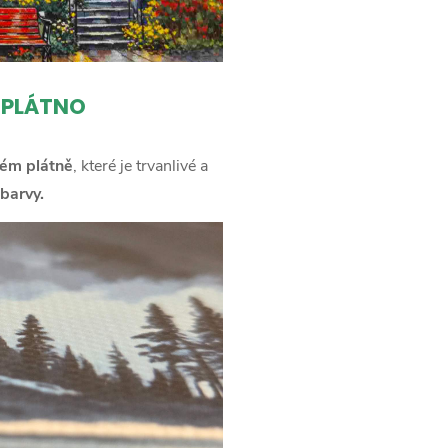
 PLÁTNO
ém plátně
, které je trvanlivé a
barvy.