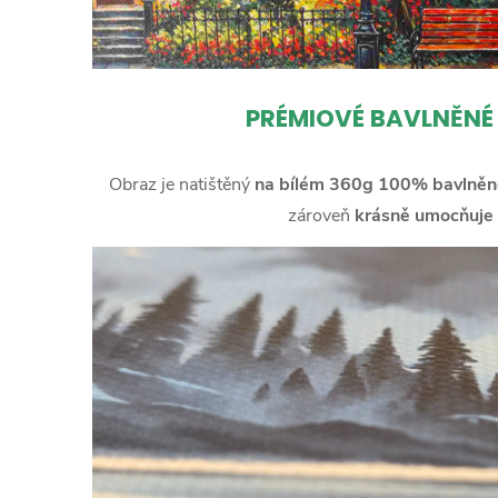
PRÉMIOVÉ BAVLNĚNÉ
Obraz je natištěný
na bílém 360g 100% bavlněn
zároveň
krásně umocňuje 