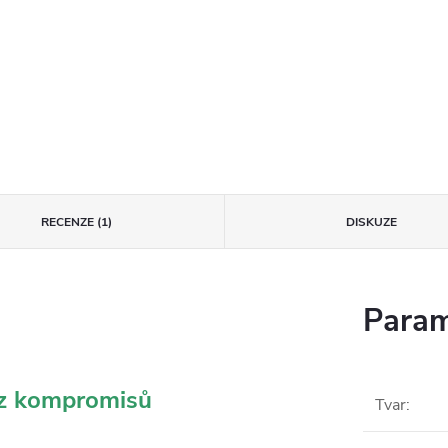
RECENZE (1)
DISKUZE
Param
ez kompromisů
Tvar
: