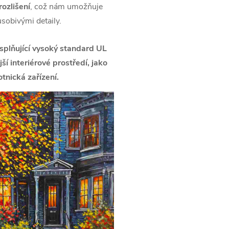
ozlišení
, což nám umožňuje
ůsobivými detaily.
splňující vysoký standard UL
í interiérové prostředí, jako
tnická zařízení.