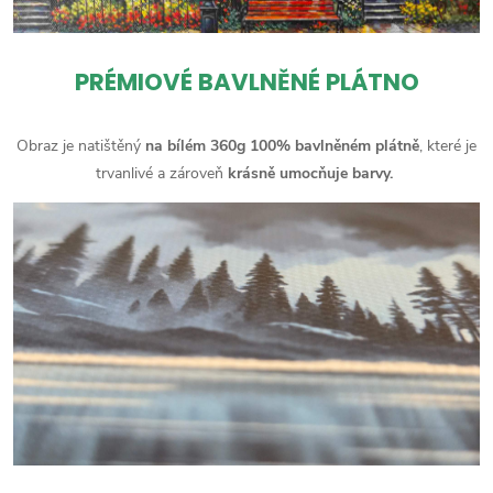
PRÉMIOVÉ BAVLNĚNÉ PLÁTNO
Obraz je natištěný
na bílém 360g 100% bavlněném plátně
, které je
trvanlivé a zároveň
krásně umocňuje barvy.