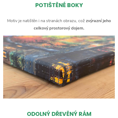
POTIŠTĚNÉ BOKY
Motiv je natištěn i na stranách obrazu, což
zvýrazní jeho
celkový prostorový dojem.
ODOLNÝ DŘEVĚNÝ RÁM