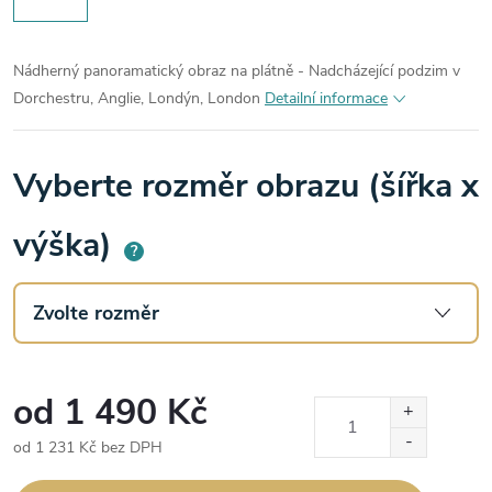
Nádherný panoramatický obraz na plátně - Nadcházející podzim v
Dorchestru, Anglie, Londýn, London
Detailní informace
Vyberte rozměr obrazu (šířka x
výška)
?
od
1 490 Kč
od
1 231 Kč
bez DPH
Měrná