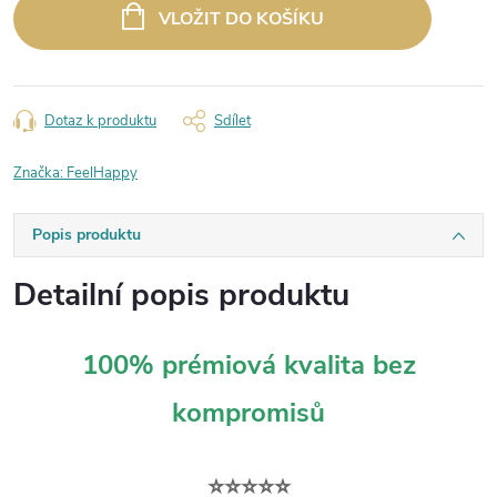
cena:
VLOŽIT DO KOŠÍKU
Dotaz k produktu
Sdílet
Značka:
FeelHappy
Popis produktu
Detailní popis produktu
100% prémiová kvalita bez
kompromisů
⭐⭐⭐⭐⭐