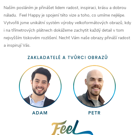
Naším posláním je přinášet lidem radost, inspiraci, krásu a dobrou
náladu. Feel Happy je spojení této vize a toho, co umíme nejlépe.
Vytvořili jsme unikátní systém výroby velkoformátových obrazů, kdy
i na třímetrových plátnech dokážeme zachytit každý detail v tom
nejvyšším tiskovém rozlišení. Nechť Vám naše obrazy přináší radost
a inspirují Vás.