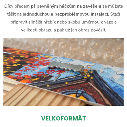
Díky předem
připevněným háčkům na zavěšení
se můžete
těšit na
jednoduchou a bezproblémovou instalaci.
Stačí
připravit silnější hřebík nebo skobu úměrnou k váze a
velikosti obrazu a pak už jen obraz pověsit.
VELKOFORMÁT