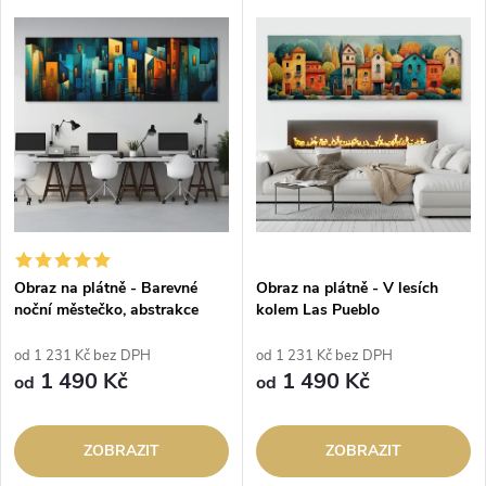
Obraz na plátně - Barevné
Obraz na plátně - V lesích
noční městečko, abstrakce
kolem Las Pueblo
od 1 231 Kč bez DPH
od 1 231 Kč bez DPH
1 490 Kč
1 490 Kč
od
od
ZOBRAZIT
ZOBRAZIT