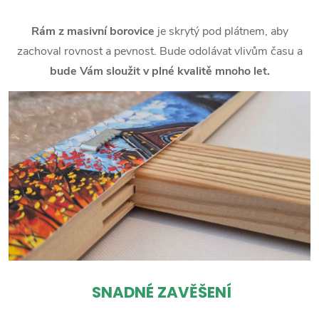
Rám z masivní borovice
je skrytý pod plátnem, aby
zachoval rovnost a pevnost. Bude odolávat vlivům času a
bude Vám sloužit v plné kvalitě mnoho let.
SNADNÉ ZAVĚŠENÍ