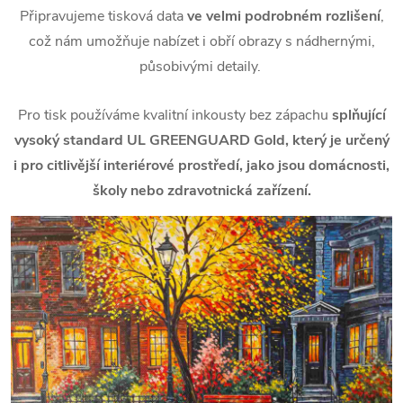
Připravujeme tisková data
ve velmi podrobném rozlišení
,
což nám umožňuje nabízet i obří obrazy s nádhernými,
působivými detaily.
Pro tisk používáme kvalitní inkousty bez zápachu
splňující
vysoký standard UL GREENGUARD Gold, který je určený
i pro citlivější interiérové prostředí, jako jsou domácnosti,
školy nebo zdravotnická zařízení.