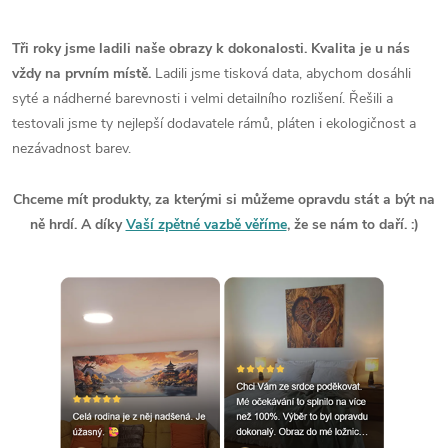
Tři roky jsme ladili naše obrazy k dokonalosti. Kvalita je u nás
vždy na prvním místě.
Ladili jsme tisková data, abychom dosáhli
syté a nádherné barevnosti i velmi detailního rozlišení. Řešili a
testovali jsme ty nejlepší dodavatele rámů, pláten i ekologičnost a
nezávadnost barev.
Chceme mít produkty, za kterými si můžeme opravdu stát a být na
ně hrdí. A díky
Vaší zpětné vazbě věříme
, že se nám to daří. :)