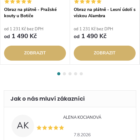
Obraz na plátně - Pražské
Obraz na plátně - Lesní údolí s
kouty u Botiče
vískou Alambra
od 1 231 Kč bez DPH
od 1 231 Kč bez DPH
1 490 Kč
1 490 Kč
od
od
ZOBRAZIT
ZOBRAZIT
ALENA KOCIANOVÁ
AK
7.8.2026