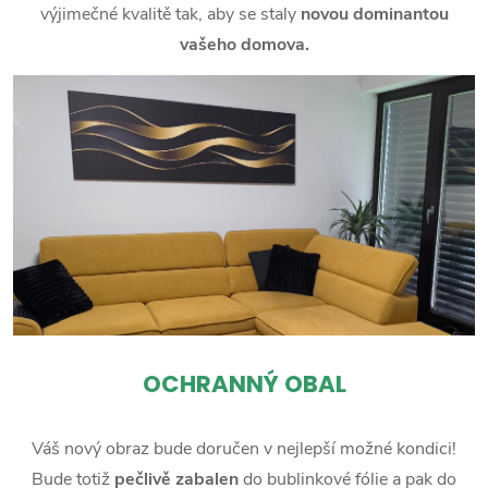
výjimečné kvalitě tak, aby se staly
novou dominantou
vašeho domova.
OCHRANNÝ OBAL
Váš nový obraz bude doručen v nejlepší možné kondici!
Bude totiž
pečlivě zabalen
do bublinkové fólie a pak do