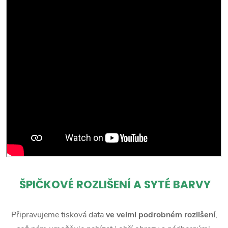
ŠPIČKOVÉ ROZLIŠENÍ A SYTÉ BARVY
Připravujeme tisková data
ve velmi podrobném rozlišení
,