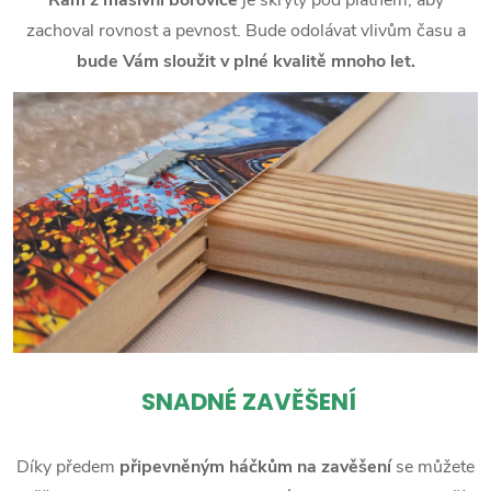
zachoval rovnost a pevnost. Bude odolávat vlivům času a
bude Vám sloužit v plné kvalitě mnoho let.
SNADNÉ ZAVĚŠENÍ
Díky předem
připevněným háčkům na zavěšení
se můžete