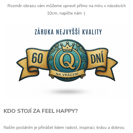
Rozměr obrazu vám můžeme upravit přímo na míru v násobcích
10cm, napište nám :)
KDO STOJÍ ZA FEEL HAPPY?
Naším posláním je přinášet lidem radost, inspiraci, krásu a dobrou