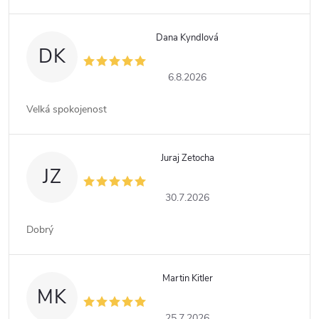
Dana Kyndlová
DK
6.8.2026
Velká spokojenost
Juraj Zetocha
JZ
30.7.2026
Dobrý
Martin Kitler
MK
25.7.2026