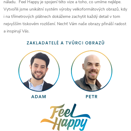
náladu. Feel Happy je spojení této vize a toho, co umíme nejlépe.
Vytvořili jsme unikátní systém výroby velkoformátových obrazů, kdy
i na třímetrových plátnech dokážeme zachytit každý detail v tom
nejvyšším tiskovém rozlišení. Nechť Vám naše obrazy přináší radost
a inspirují Vás.