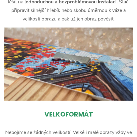
těšit na
jednoduchou a bezproblémovou instalaci.
Stačí
připravit silnější hřebík nebo skobu úměrnou k váze a
velikosti obrazu a pak už jen obraz pověsit.
VELKOFORMÁT
Nebojíme se žádných velikostí. Velké i malé obrazy vždy ve