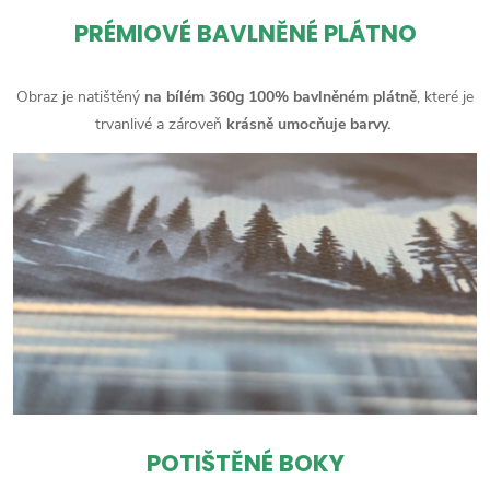
PRÉMIOVÉ BAVLNĚNÉ PLÁTNO
Obraz je natištěný
na bílém 360g 100% bavlněném plátně
, které je
trvanlivé a zároveň
krásně umocňuje barvy.
POTIŠTĚNÉ BOKY