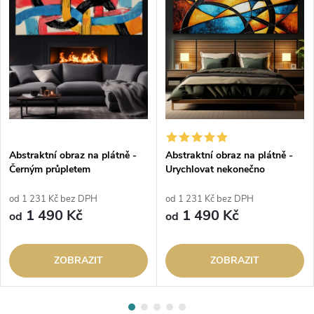
Abstraktní obraz na plátně -
Abstraktní obraz na plátně -
Černým průpletem
Urychlovat nekonečno
od 1 231 Kč bez DPH
od 1 231 Kč bez DPH
1 490 Kč
1 490 Kč
od
od
ZOBRAZIT
ZOBRAZIT