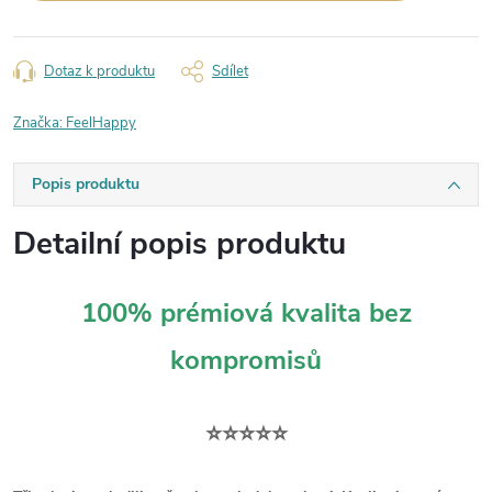
Dotaz k produktu
Sdílet
Značka:
FeelHappy
Popis produktu
Detailní popis produktu
100% prémiová kvalita bez
kompromisů
⭐⭐⭐⭐⭐