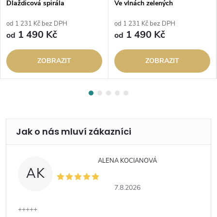
Dlaždicová spirála
Ve vlnách zelených
od 1 231 Kč bez DPH
od 1 231 Kč bez DPH
1 490 Kč
1 490 Kč
od
od
ZOBRAZIT
ZOBRAZIT
ALENA KOCIANOVÁ
AK
7.8.2026
+++++