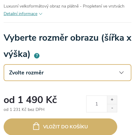
Luxusní velkoformátový obraz na plátně - Propletení ve vrstvách
Detailní informace
Vyberte rozměr obrazu (šířka x
výška)
?
od
1 490 Kč
od
1 231 Kč
bez DPH
Měrná
cena:
VLOŽIT DO KOŠÍKU