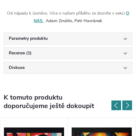
Od nápadu k úsměvu. Více o našem příběhu se dozvíte v sekci
O
NÁS.
Adam Zmátlo, Petr Havránek
Parametry produktu
Recenze (1)
Diskuse
K tomuto produktu
doporučujeme ještě dokoupit