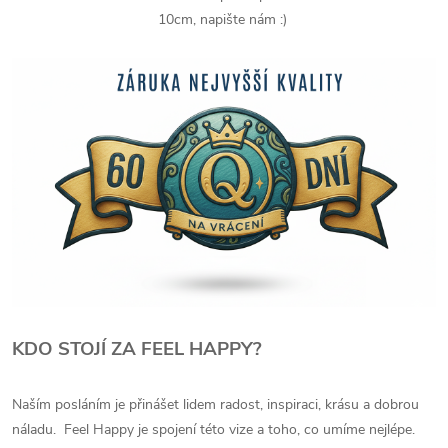
10cm, napište nám :)
KDO STOJÍ ZA FEEL HAPPY?
Naším posláním je přinášet lidem radost, inspiraci, krásu a dobrou
náladu. Feel Happy je spojení této vize a toho, co umíme nejlépe.