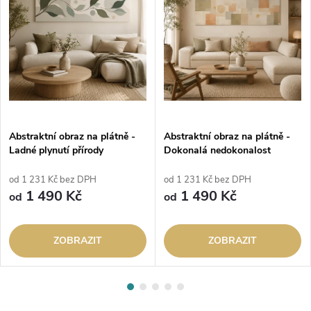
Abstraktní obraz na plátně -
Abstraktní obraz na plátně -
Ladné plynutí přírody
Dokonalá nedokonalost
od 1 231 Kč bez DPH
od 1 231 Kč bez DPH
1 490 Kč
1 490 Kč
od
od
ZOBRAZIT
ZOBRAZIT