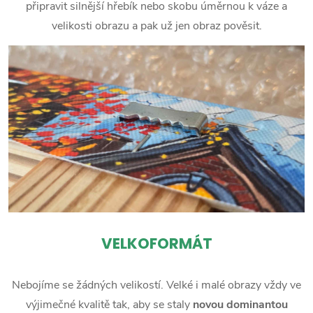
připravit silnější hřebík nebo skobu úměrnou k váze a
velikosti obrazu a pak už jen obraz pověsit.
VELKOFORMÁT
Nebojíme se žádných velikostí. Velké i malé obrazy vždy ve
výjimečné kvalitě tak, aby se staly
novou dominantou