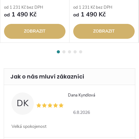
od 1 231 Kč bez DPH
od 1 231 Kč bez DPH
1 490 Kč
1 490 Kč
od
od
ZOBRAZIT
ZOBRAZIT
Dana Kyndlová
DK
6.8.2026
Velká spokojenost