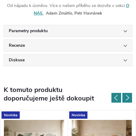
Od nápadu k úsměvu. Více o našem příběhu se dozvíte v sekci
O
NÁS.
Adam Zmátlo, Petr Havránek
Parametry produktu
Recenze
Diskuse
K tomuto produktu
doporučujeme ještě dokoupit
Novinka
Novinka