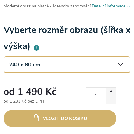
Moderní obraz na plátně - Meandry zapomnění
Detailní informace
Vyberte rozměr obrazu (šířka x
výška)
?
od
1 490 Kč
od
1 231 Kč
bez DPH
Měrná
cena:
VLOŽIT DO KOŠÍKU