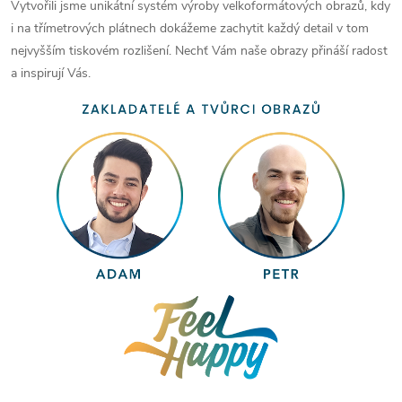
Vytvořili jsme unikátní systém výroby velkoformátových obrazů, kdy
i na třímetrových plátnech dokážeme zachytit každý detail v tom
nejvyšším tiskovém rozlišení. Nechť Vám naše obrazy přináší radost
a inspirují Vás.