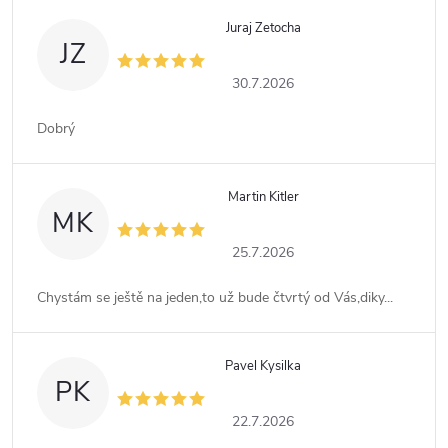
Juraj Zetocha
JZ
30.7.2026
Dobrý
Martin Kitler
MK
25.7.2026
Chystám se ještě na jeden,to už bude čtvrtý od Vás,diky...
Pavel Kysilka
PK
22.7.2026