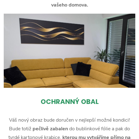
vašeho domova.
OCHRANNÝ OBAL
Váš nový obraz bude doručen v nejlepší možné kondici!
Bude totiž
pečlivě zabalen
do bublinkové fólie a pak do
tvrdé kartonové krabice,
kterou mu vytváříme přímo na