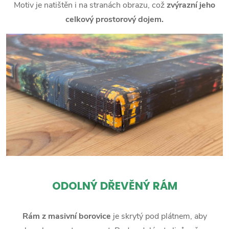
Motiv je natištěn i na stranách obrazu, což
zvýrazní jeho
celkový prostorový dojem.
ODOLNÝ DŘEVĚNÝ RÁM
Rám z masivní borovice
je skrytý pod plátnem, aby