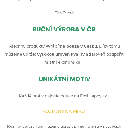
Filip Sviták
RUČNÍ
VÝROBA V ČR
Všechny produkty
vyrábíme pouze v Česku.
Díky tomu
můžeme udržet
vysokou úroveň kvality
a zároveň podpořit
místní ekonomiku.
UNIKÁTNÍ MOTIV
Každý motiv najdete pouze na FeelHappy.cz.
ROZMĚRY NA MÍRU
Rozměr obrazu vám můžeme upravit přímo na míru v násobcích