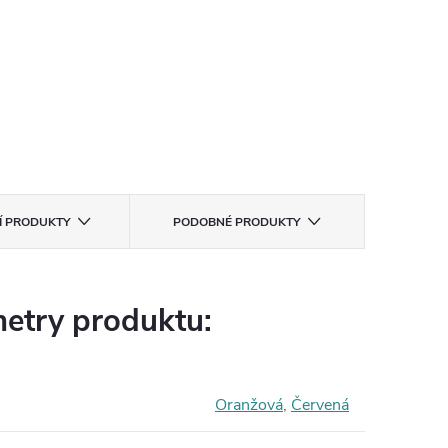
CÍ PRODUKTY
PODOBNÉ PRODUKTY
etry produktu:
Oranžová
,
Červená