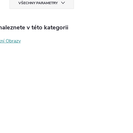
VŠECHNY PARAMETRY
aleznete v této kategorii
tní Obrazy