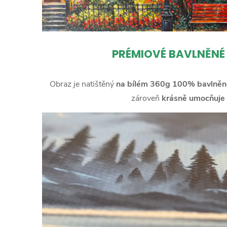
PRÉMIOVÉ BAVLNĚNÉ
Obraz je natištěný
na bílém 360g 100% bavlněn
zároveň
krásně umocňuje 