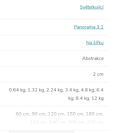
Světelkující
Panorama 3:1
Na šířku
Abstrakce
2 cm
0.64 kg, 1.32 kg, 2.24 kg, 3.4 kg, 4.8 kg, 6.4
kg, 8.4 kg, 12 kg
60 cm, 90 cm, 120 cm, 150 cm, 180 cm,
210 cm, 240 cm, 300 cm, 270 cm