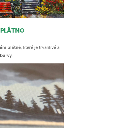
 PLÁTNO
ém plátně
, které je trvanlivé a
barvy.