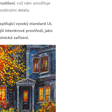
ozlišení
, což nám umožňuje
ůsobivými detaily.
splňující vysoký standard UL
í interiérové prostředí, jako
tnická zařízení.