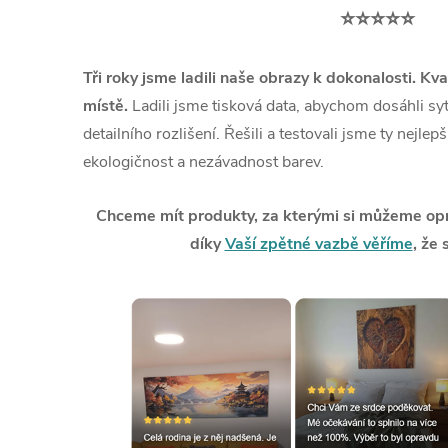
⭐⭐⭐⭐⭐
Tři roky jsme ladili naše obrazy k dokonalosti. Kva
místě.
Ladili jsme tisková data, abychom dosáhli syt
detailního rozlišení. Řešili a testovali jsme ty nejlep
ekologičnost a nezávadnost barev.
Chceme mít produkty, za kterými si můžeme opra
díky
Vaší zpětné vazbě věříme
, že 