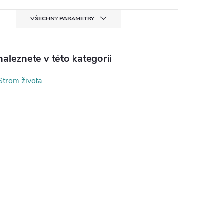
VŠECHNY PARAMETRY
aleznete v této kategorii
Strom života