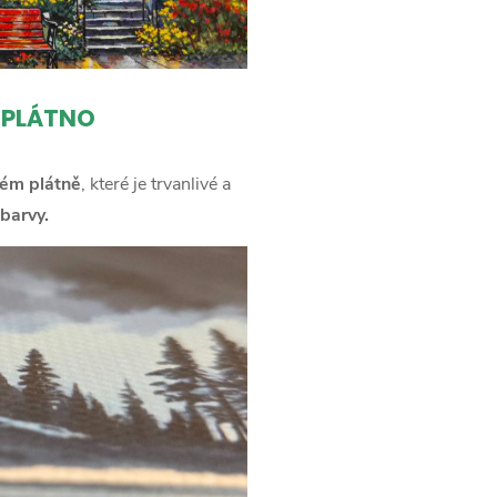
 PLÁTNO
ém plátně
, které je trvanlivé a
barvy.