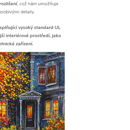
ozlišení
, což nám umožňuje
ůsobivými detaily.
splňující vysoký standard UL
í interiérové prostředí, jako
tnická zařízení.