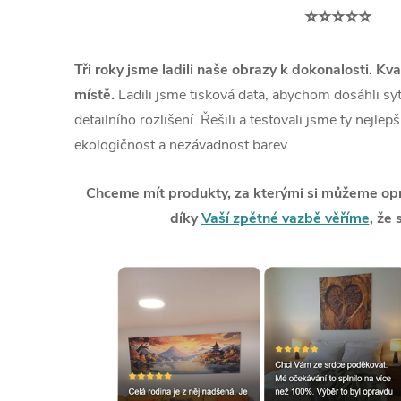
⭐⭐⭐⭐⭐
Tři roky jsme ladili naše obrazy k dokonalosti. Kva
místě.
Ladili jsme tisková data, abychom dosáhli syt
detailního rozlišení. Řešili a testovali jsme ty nejlep
ekologičnost a nezávadnost barev.
Chceme mít produkty, za kterými si můžeme opra
díky
Vaší zpětné vazbě věříme
, že 