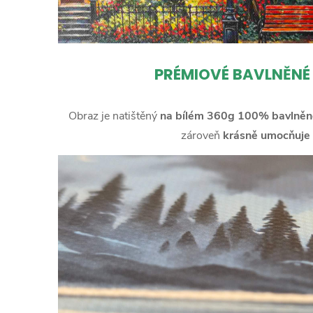
PRÉMIOVÉ BAVLNĚNÉ
Obraz je natištěný
na bílém 360g 100% bavlněn
zároveň
krásně umocňuje 