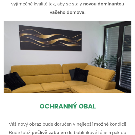
výjimečné kvalitě tak, aby se staly
novou dominantou
vašeho domova.
OCHRANNÝ OBAL
Váš nový obraz bude doručen v nejlepší možné kondici!
Bude totiž
pečlivě zabalen
do bublinkové fólie a pak do