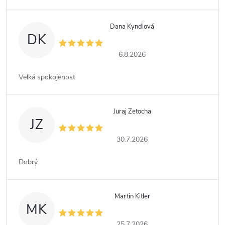
Dana Kyndlová
DK
6.8.2026
Velká spokojenost
Juraj Zetocha
JZ
30.7.2026
Dobrý
Martin Kitler
MK
25.7.2026