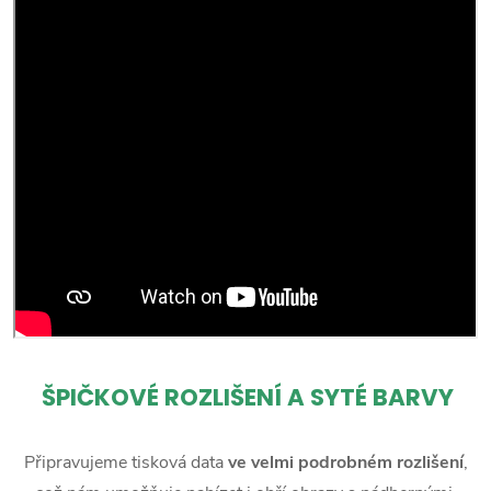
ŠPIČKOVÉ ROZLIŠENÍ A SYTÉ BARVY
Připravujeme tisková data
ve velmi podrobném rozlišení
,