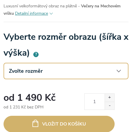
Luxusní velkoformátový obraz na plátně -
Večery na Mechovém
vršku
Detailní informace
Vyberte rozměr obrazu (šířka x
výška)
?
od
1 490 Kč
od
1 231 Kč
bez DPH
Měrná
cena:
VLOŽIT DO KOŠÍKU