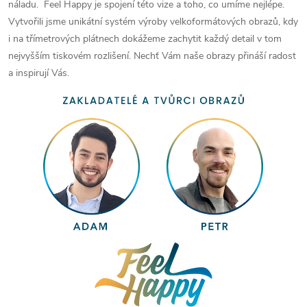
náladu. Feel Happy je spojení této vize a toho, co umíme nejlépe.
Vytvořili jsme unikátní systém výroby velkoformátových obrazů, kdy
i na třímetrových plátnech dokážeme zachytit každý detail v tom
nejvyšším tiskovém rozlišení. Nechť Vám naše obrazy přináší radost
a inspirují Vás.