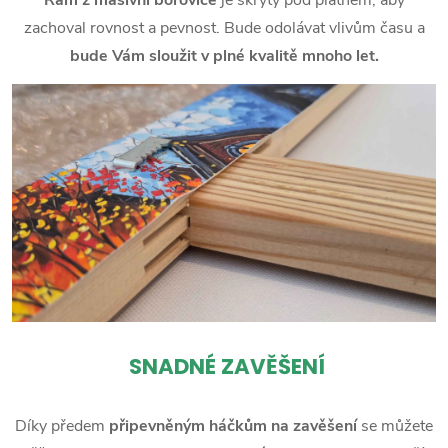
zachoval rovnost a pevnost. Bude odolávat vlivům času a
bude Vám sloužit v plné kvalitě mnoho let.
SNADNÉ ZAVĚŠENÍ
Díky předem
připevněným háčkům na zavěšení
se můžete