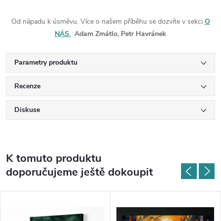
Od nápadu k úsměvu. Více o našem příběhu se dozvíte v sekci
O
NÁS.
Adam Zmátlo, Petr Havránek
Parametry produktu
Recenze
Diskuse
K tomuto produktu
doporučujeme ještě dokoupit