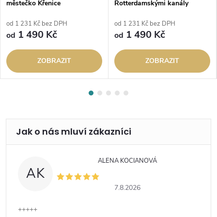
městečko Křenice
Rotterdamskými kanály
od 1 231 Kč bez DPH
od 1 231 Kč bez DPH
1 490 Kč
1 490 Kč
od
od
ZOBRAZIT
ZOBRAZIT
ALENA KOCIANOVÁ
AK
7.8.2026
+++++