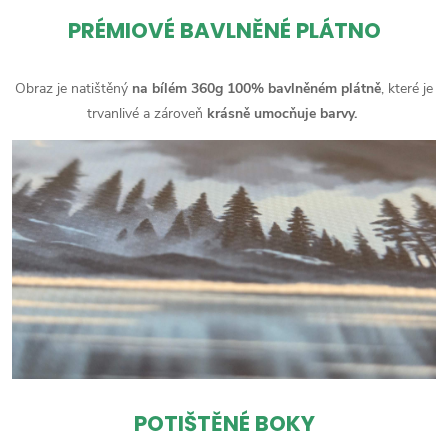
PRÉMIOVÉ BAVLNĚNÉ PLÁTNO
Obraz je natištěný
na bílém 360g 100% bavlněném plátně
, které je
trvanlivé a zároveň
krásně umocňuje barvy.
POTIŠTĚNÉ BOKY