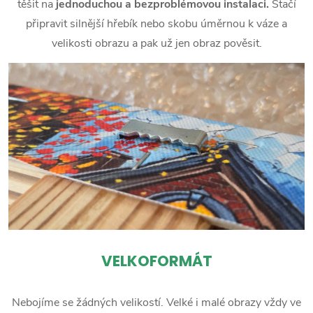
těšit na
jednoduchou a bezproblémovou instalaci.
Stačí
připravit silnější hřebík nebo skobu úměrnou k váze a
velikosti obrazu a pak už jen obraz pověsit.
VELKOFORMÁT
Nebojíme se žádných velikostí. Velké i malé obrazy vždy ve