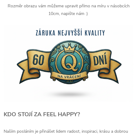
Rozměr obrazu vám můžeme upravit přímo na míru v násobcích
10cm, napište nám :)
KDO STOJÍ ZA FEEL HAPPY?
Naším posláním je přinášet lidem radost, inspiraci, krásu a dobrou