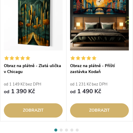
Obraz na plátně - Zlatá ulička
Obraz na plátně - Příští
v Chicagu
zastávka Kodaň
od 1 149 Kč bez DPH
od 1 231 Kč bez DPH
1 390 Kč
1 490 Kč
od
od
ZOBRAZIT
ZOBRAZIT