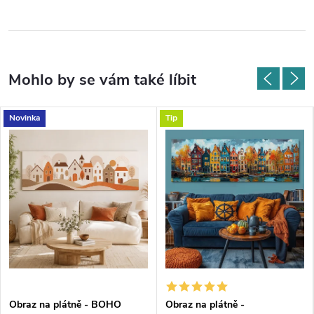
Novinka
Tip
Obraz na plátně - BOHO
Obraz na plátně -