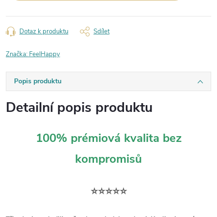
Dotaz k produktu
Sdílet
Značka:
FeelHappy
Popis produktu
Detailní popis produktu
100% prémiová kvalita bez
kompromisů
⭐⭐⭐⭐⭐