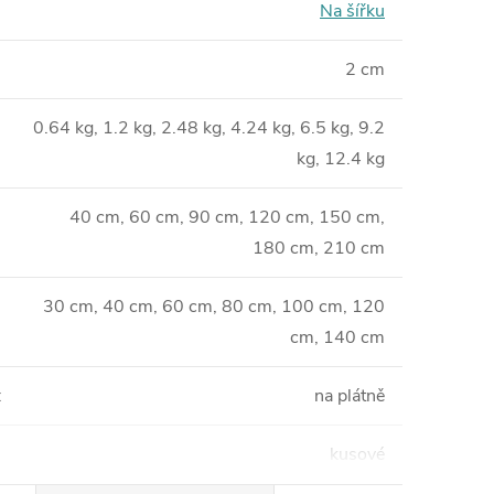
Na šířku
2 cm
0.64 kg, 1.2 kg, 2.48 kg, 4.24 kg, 6.5 kg, 9.2
kg, 12.4 kg
40 cm, 60 cm, 90 cm, 120 cm, 150 cm,
180 cm, 210 cm
30 cm, 40 cm, 60 cm, 80 cm, 100 cm, 120
cm, 140 cm
:
na plátně
kusové