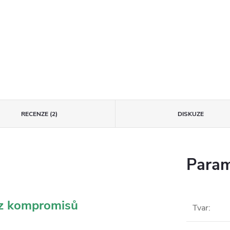
RECENZE (2)
DISKUZE
Param
ez kompromisů
Tvar
: