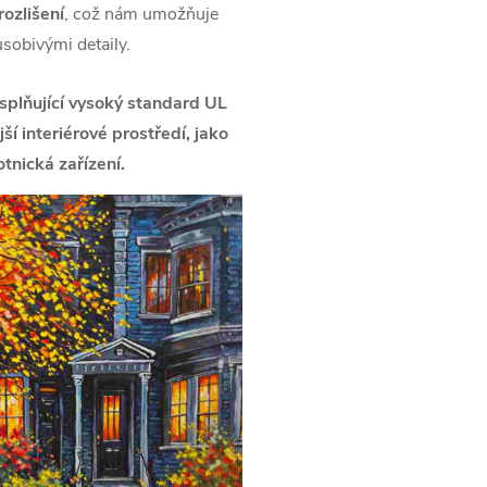
ozlišení
, což nám umožňuje
ůsobivými detaily.
splňující vysoký standard UL
í interiérové prostředí, jako
tnická zařízení.