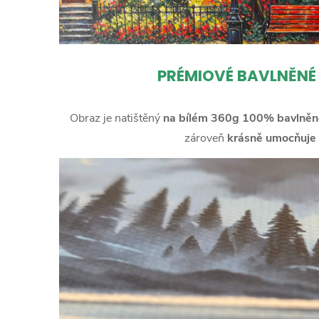
PRÉMIOVÉ BAVLNĚNÉ
Obraz je natištěný
na bílém 360g 100% bavlněn
zároveň
krásně umocňuje 