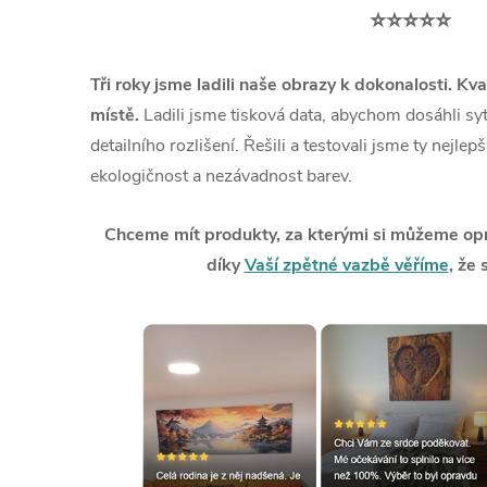
⭐⭐⭐⭐⭐
Tři roky jsme ladili naše obrazy k dokonalosti. Kva
místě.
Ladili jsme tisková data, abychom dosáhli syt
detailního rozlišení. Řešili a testovali jsme ty nejlep
ekologičnost a nezávadnost barev.
Chceme mít produkty, za kterými si můžeme opra
díky
Vaší zpětné vazbě věříme
, že 