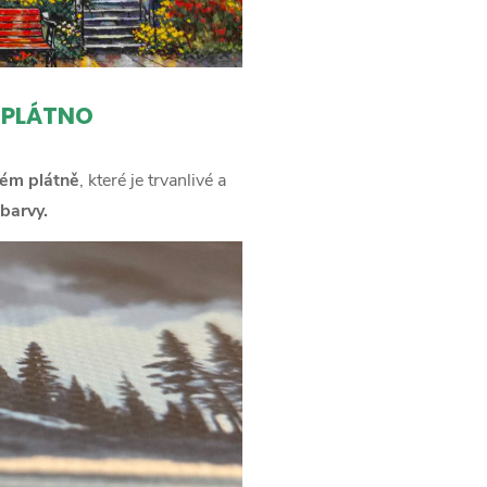
 PLÁTNO
ém plátně
, které je trvanlivé a
barvy.