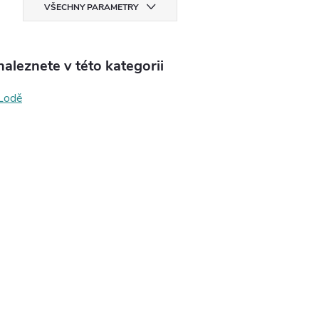
VŠECHNY PARAMETRY
aleznete v této kategorii
Lodě