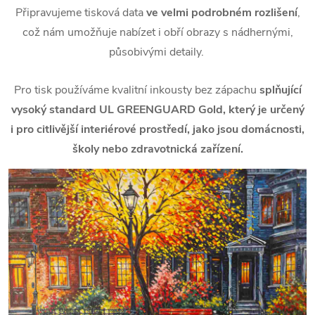
Připravujeme tisková data
ve velmi podrobném rozlišení
,
což nám umožňuje nabízet i obří obrazy s nádhernými,
působivými detaily.
Pro tisk používáme kvalitní inkousty bez zápachu
splňující
vysoký standard UL GREENGUARD Gold, který je určený
i pro citlivější interiérové prostředí, jako jsou domácnosti,
školy nebo zdravotnická zařízení.