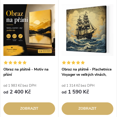
Obraz na plátně - Motiv na
Obraz na plátně - Plachetnice
přání
Voyager ve velkých vlnách,
vintage
od 1 983 Kč bez DPH
od 1 314 Kč bez DPH
2 400 Kč
1 590 Kč
od
od
ZOBRAZIT
ZOBRAZIT