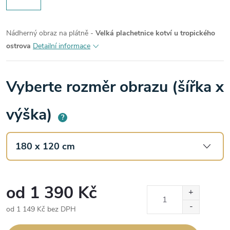
Nádherný obraz na plátně -
Velká plachetnice kotví u tropického
ostrova
Detailní informace
Vyberte rozměr obrazu (šířka x
výška)
?
od
1 390 Kč
od
1 149 Kč
bez DPH
Měrná