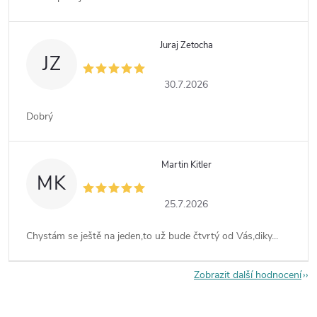
Juraj Zetocha
JZ
30.7.2026
Dobrý
Martin Kitler
MK
25.7.2026
Chystám se ještě na jeden,to už bude čtvrtý od Vás,diky...
Zobrazit další hodnocení