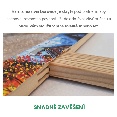
Rám z masivní borovice
je skrytý pod plátnem, aby
zachoval rovnost a pevnost. Bude odolávat vlivům času a
bude Vám sloužit v plné kvalitě mnoho let.
SNADNÉ ZAVĚŠENÍ