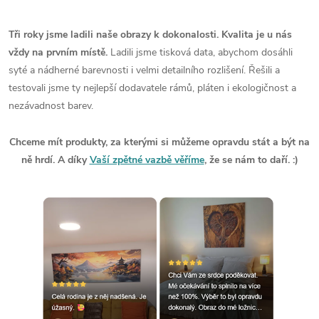
Tři roky jsme ladili naše obrazy k dokonalosti. Kvalita je u nás
vždy na prvním místě.
Ladili jsme tisková data, abychom dosáhli
syté a nádherné barevnosti i velmi detailního rozlišení. Řešili a
testovali jsme ty nejlepší dodavatele rámů, pláten i ekologičnost a
nezávadnost barev.
Chceme mít produkty, za kterými si můžeme opravdu stát a být na
ně hrdí. A díky
Vaší zpětné vazbě věříme
, že se nám to daří. :)