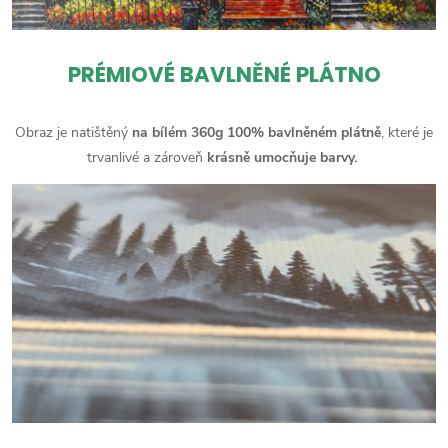
PRÉMIOVÉ BAVLNĚNÉ PLÁTNO
Obraz je natištěný
na bílém 360g 100% bavlněném plátně
, které je
trvanlivé a zároveň
krásně umocňuje barvy.