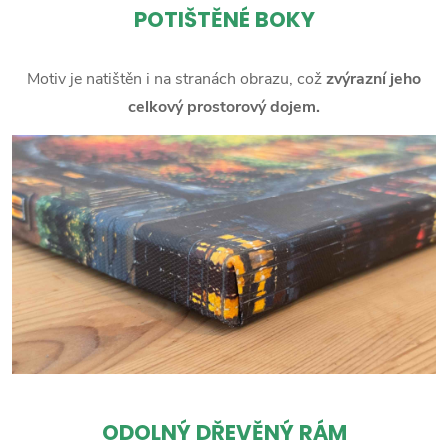
POTIŠTĚNÉ BOKY
Motiv je natištěn i na stranách obrazu, což
zvýrazní jeho
celkový prostorový dojem.
ODOLNÝ DŘEVĚNÝ RÁM