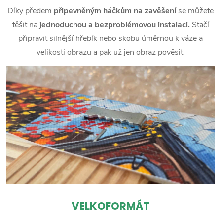
Díky předem
připevněným háčkům na zavěšení
se můžete
těšit na
jednoduchou a bezproblémovou instalaci.
Stačí
připravit silnější hřebík nebo skobu úměrnou k váze a
velikosti obrazu a pak už jen obraz pověsit.
VELKOFORMÁT