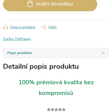
cena:
VLOŽIT DO KOŠÍKU
Dotaz k produktu
Sdílet
Značka:
FeelHappy
Popis produktu
Detailní popis produktu
100% prémiová kvalita bez
kompromisů
⭐⭐⭐⭐⭐