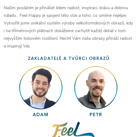
Naším posláním je přinášet lidem radost, inspiraci, krásu a dobrou
náladu. Feel Happy je spojení této vize a toho, co umíme nejlépe.
Vytvořili jsme unikátní systém výroby velkoformátových obrazů, kdy
i na třímetrových plátnech dokážeme zachytit každý detail v tom
nejvyšším tiskovém rozlišení. Nechť Vám naše obrazy přináší radost
a inspirují Vás.