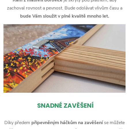
zachoval rovnost a pevnost. Bude odolávat vlivům času a
bude Vám sloužit v plné kvalitě mnoho let.
SNADNÉ ZAVĚŠENÍ
Díky předem
připevněným háčkům na zavěšení
se můžete