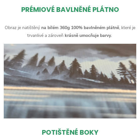
PRÉMIOVÉ BAVLNĚNÉ PLÁTNO
Obraz je natištěný
na bílém 360g 100% bavlněném plátně
, které je
trvanlivé a zároveň
krásně umocňuje barvy.
POTIŠTĚNÉ BOKY