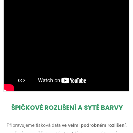
ŠPIČKOVÉ ROZLIŠENÍ A SYTÉ BARVY
Připravujeme tisková data
ve velmi podrobném rozlišení
,