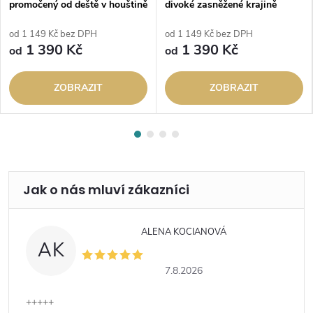
promočený od deště v houštině
divoké zasněžené krajině
od 1 149 Kč bez DPH
od 1 149 Kč bez DPH
1 390 Kč
1 390 Kč
od
od
ZOBRAZIT
ZOBRAZIT
ALENA KOCIANOVÁ
AK
7.8.2026
+++++