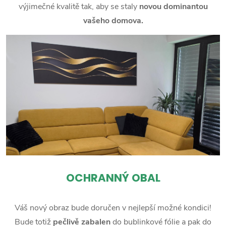
výjimečné kvalitě tak, aby se staly
novou dominantou
vašeho domova.
OCHRANNÝ OBAL
Váš nový obraz bude doručen v nejlepší možné kondici!
Bude totiž
pečlivě zabalen
do bublinkové fólie a pak do