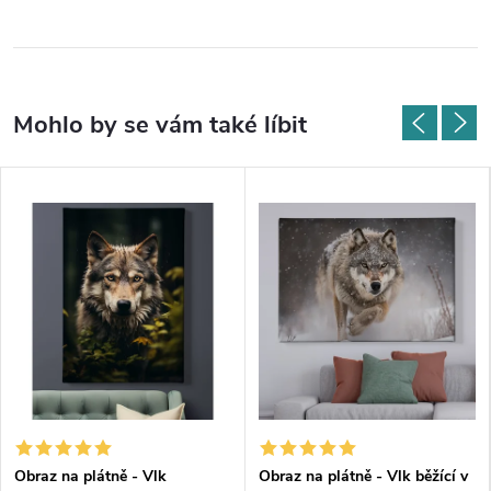
Obraz na plátně - Vlk
Obraz na plátně - Vlk běžící v