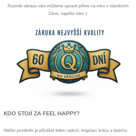
Rozměr obrazu vám můžeme upravit přímo na míru v násobcích
10cm, napište nám :)
KDO STOJÍ ZA FEEL HAPPY?
Naším posláním je přinášet lidem radost, inspiraci, krásu a dobrou