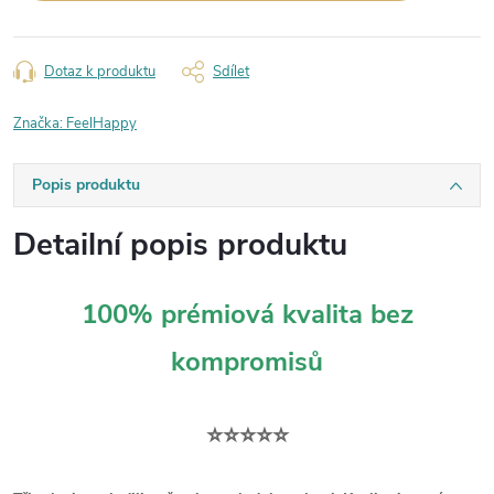
Dotaz k produktu
Sdílet
Značka:
FeelHappy
Popis produktu
Detailní popis produktu
100% prémiová kvalita bez
kompromisů
⭐⭐⭐⭐⭐