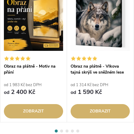
Obraz na plátně - Motiv na
Obraz na plátně - Vlkova
přání
tajná skrýš ve sněžném lese
od 1 983 Kč bez DPH
od 1 314 Kč bez DPH
2 400 Kč
1 590 Kč
od
od
ZOBRAZIT
ZOBRAZIT