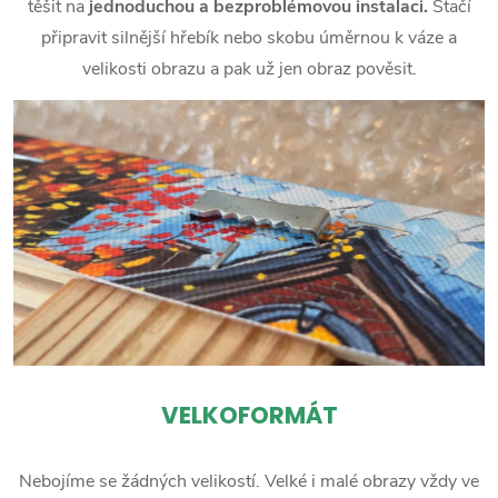
těšit na
jednoduchou a bezproblémovou instalaci.
Stačí
připravit silnější hřebík nebo skobu úměrnou k váze a
velikosti obrazu a pak už jen obraz pověsit.
VELKOFORMÁT
Nebojíme se žádných velikostí. Velké i malé obrazy vždy ve