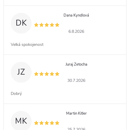
Dana Kyndlová
DK
6.8.2026
Velká spokojenost
Juraj Zetocha
JZ
30.7.2026
Dobrý
Martin Kitler
MK
25.7.2026