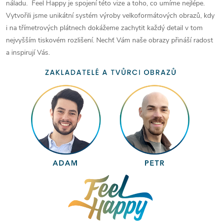
náladu. Feel Happy je spojení této vize a toho, co umíme nejlépe.
Vytvořili jsme unikátní systém výroby velkoformátových obrazů, kdy
i na třímetrových plátnech dokážeme zachytit každý detail v tom
nejvyšším tiskovém rozlišení. Nechť Vám naše obrazy přináší radost
a inspirují Vás.