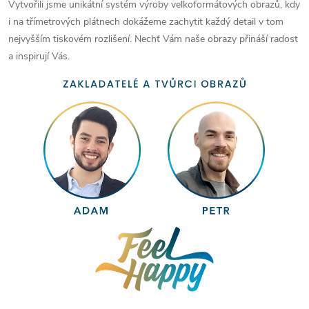
Vytvořili jsme unikátní systém výroby velkoformátových obrazů, kdy
i na třímetrových plátnech dokážeme zachytit každý detail v tom
nejvyšším tiskovém rozlišení. Nechť Vám naše obrazy přináší radost
a inspirují Vás.