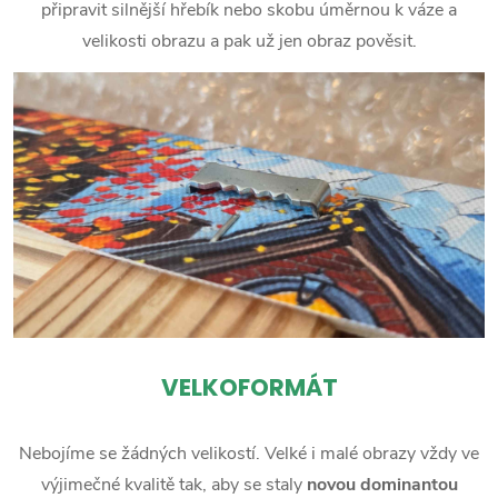
připravit silnější hřebík nebo skobu úměrnou k váze a
velikosti obrazu a pak už jen obraz pověsit.
VELKOFORMÁT
Nebojíme se žádných velikostí. Velké i malé obrazy vždy ve
výjimečné kvalitě tak, aby se staly
novou dominantou