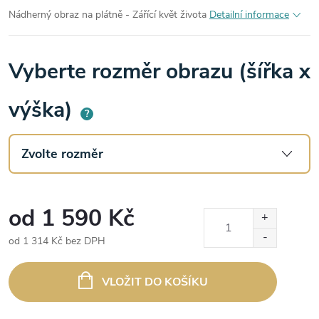
Nádherný obraz na plátně - Zářící květ života
Detailní informace
Vyberte rozměr obrazu (šířka x
výška)
?
od
1 590 Kč
od
1 314 Kč
bez DPH
Měrná
cena:
VLOŽIT DO KOŠÍKU