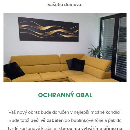
vašeho domova.
OCHRANNÝ OBAL
Váš nový obraz bude doručen v nejlepší možné kondici!
Bude totiž
pečlivě zabalen
do bublinkové fólie a pak do
tvrdé kartonové krabice,
kterou mu vytváříme přímo na