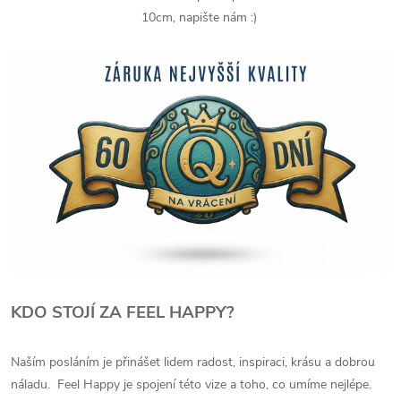
10cm, napište nám :)
KDO STOJÍ ZA FEEL HAPPY?
Naším posláním je přinášet lidem radost, inspiraci, krásu a dobrou
náladu. Feel Happy je spojení této vize a toho, co umíme nejlépe.