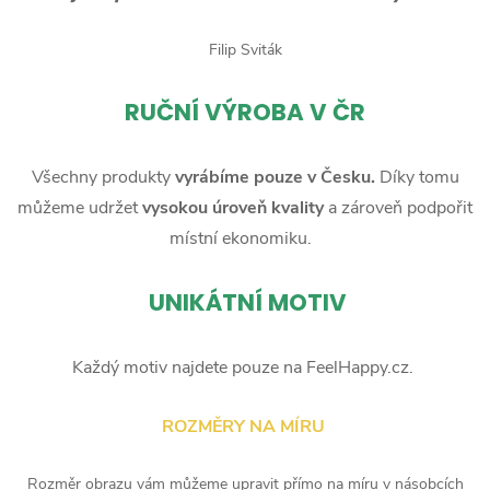
Filip Sviták
RUČNÍ
VÝROBA V ČR
Všechny produkty
vyrábíme pouze v Česku.
Díky tomu
můžeme udržet
vysokou úroveň kvality
a zároveň podpořit
místní ekonomiku.
UNIKÁTNÍ MOTIV
Každý motiv najdete pouze na FeelHappy.cz.
ROZMĚRY NA MÍRU
Rozměr obrazu vám můžeme upravit přímo na míru v násobcích