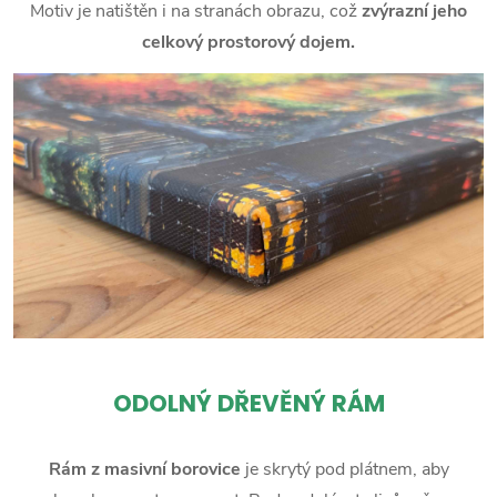
Motiv je natištěn i na stranách obrazu, což
zvýrazní jeho
celkový prostorový dojem.
ODOLNÝ DŘEVĚNÝ RÁM
Rám z masivní borovice
je skrytý pod plátnem, aby