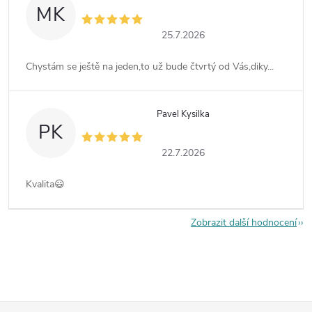
MK
25.7.2026
Chystám se ještě na jeden,to už bude čtvrtý od Vás,diky...
Pavel Kysilka
PK
22.7.2026
Kvalita😃
Zobrazit další hodnocení