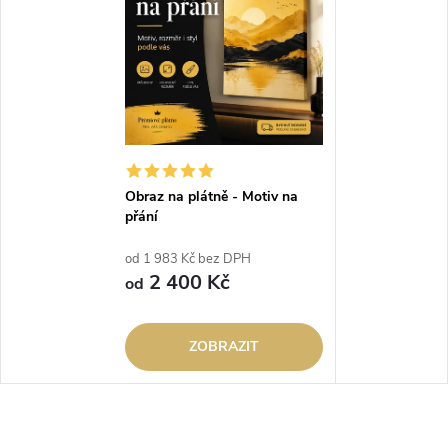
Obraz na plátně - Motiv na
přání
od 1 983 Kč bez DPH
2 400 Kč
od
ZOBRAZIT