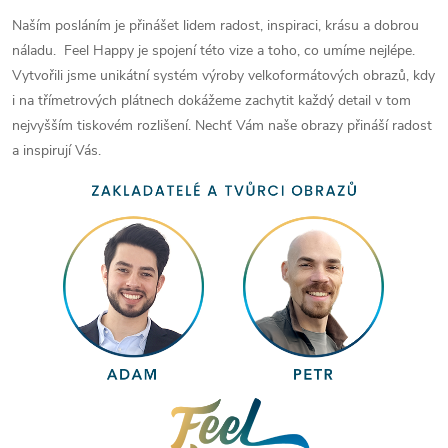
Naším posláním je přinášet lidem radost, inspiraci, krásu a dobrou
náladu. Feel Happy je spojení této vize a toho, co umíme nejlépe.
Vytvořili jsme unikátní systém výroby velkoformátových obrazů, kdy
i na třímetrových plátnech dokážeme zachytit každý detail v tom
nejvyšším tiskovém rozlišení. Nechť Vám naše obrazy přináší radost
a inspirují Vás.