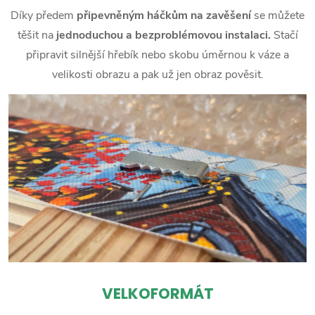
Díky předem
připevněným háčkům na zavěšení
se můžete
těšit na
jednoduchou a bezproblémovou instalaci.
Stačí
připravit silnější hřebík nebo skobu úměrnou k váze a
velikosti obrazu a pak už jen obraz pověsit.
VELKOFORMÁT