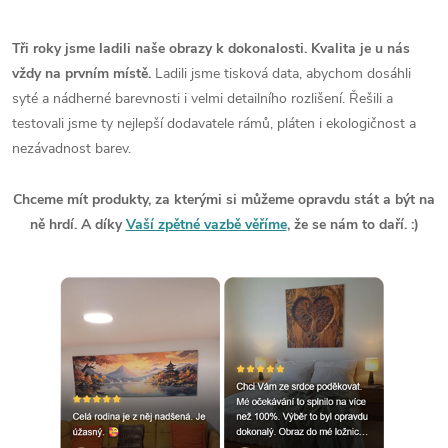
Tři roky jsme ladili naše obrazy k dokonalosti. Kvalita je u nás
vždy na prvním místě.
Ladili jsme tisková data, abychom dosáhli
syté a nádherné barevnosti i velmi detailního rozlišení. Řešili a
testovali jsme ty nejlepší dodavatele rámů, pláten i ekologičnost a
nezávadnost barev.
Chceme mít produkty, za kterými si můžeme opravdu stát a být na
ně hrdí. A díky
Vaší zpětné vazbě věříme
, že se nám to daří. :)