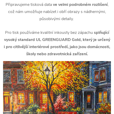
Připravujeme tisková data
ve velmi podrobném rozlišení
,
což nám umožňuje nabízet i obří obrazy s nádhernými,
působivými detaily.
Pro tisk používáme kvalitní inkousty bez zápachu
splňující
vysoký standard UL GREENGUARD Gold, který je určený
i pro citlivější interiérové prostředí, jako jsou domácnosti,
školy nebo zdravotnická zařízení.