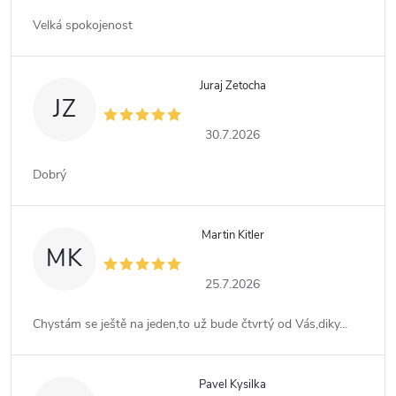
Velká spokojenost
Juraj Zetocha
JZ
30.7.2026
Dobrý
Martin Kitler
MK
25.7.2026
Chystám se ještě na jeden,to už bude čtvrtý od Vás,diky...
Pavel Kysilka