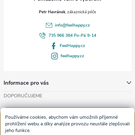
t
Petr Havránek
í
info
@
feelhappy.cz
735 966 384 Po-Pá 9-14
FeelHappy.cz
feelhappy.cz
Informace pro vás
DOPORUČUJEME
Cut'n'Glue - papírové modely
Magifešn - dělat svět krásnějším
Používáme cookies, abychom vám umožnili příjemné
Obrazy na plátně na zeď a stěnu do obýváku
prohlížení webu a díky analýze provozu neustále zlepšovali
jeho funkce.
Facebook