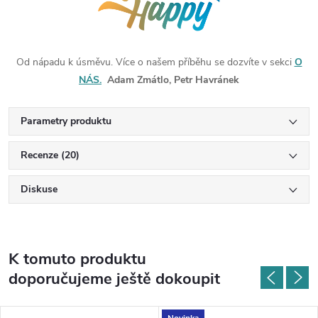
Od nápadu k úsměvu. Více o našem příběhu se dozvíte v sekci
O
NÁS.
Adam Zmátlo, Petr Havránek
Parametry produktu
Recenze (20)
Diskuse
K tomuto produktu
doporučujeme ještě dokoupit
Novinka