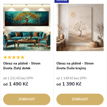
Obraz na plátně - Strom
Obraz na plátně - Strom
života Zlatý dotek
života Duše krajiny
od 1 231 Kč bez DPH
od 1 149 Kč bez DPH
1 490 Kč
1 390 Kč
od
od
ZOBRAZIT
ZOBRAZIT