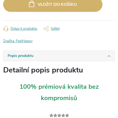
cena:
VLOŽIT DO KOŠÍKU
Dotaz k produktu
Sdílet
Značka:
FeelHappy
Popis produktu
Detailní popis produktu
100% prémiová kvalita bez
kompromisů
⭐⭐⭐⭐⭐