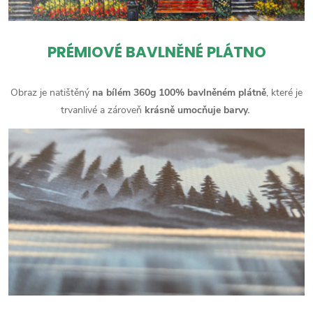
PRÉMIOVÉ BAVLNĚNÉ PLÁTNO
Obraz je natištěný
na bílém 360g 100% bavlněném plátně
, které je
trvanlivé a zároveň
krásně umocňuje barvy.