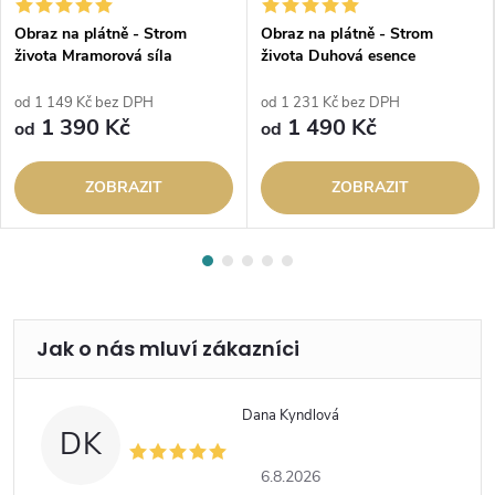
Obraz na plátně - Strom
Obraz na plátně - Strom
života Mramorová síla
života Duhová esence
od 1 149 Kč bez DPH
od 1 231 Kč bez DPH
1 390 Kč
1 490 Kč
od
od
ZOBRAZIT
ZOBRAZIT
Dana Kyndlová
DK
6.8.2026