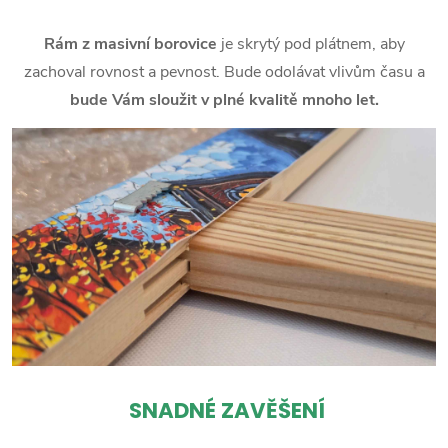
Rám z masivní borovice
je skrytý pod plátnem, aby
zachoval rovnost a pevnost. Bude odolávat vlivům času a
bude Vám sloužit v plné kvalitě mnoho let.
SNADNÉ ZAVĚŠENÍ