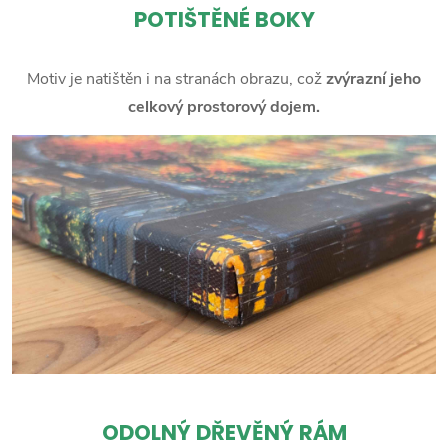
POTIŠTĚNÉ BOKY
Motiv je natištěn i na stranách obrazu, což
zvýrazní jeho
celkový prostorový dojem.
ODOLNÝ DŘEVĚNÝ RÁM