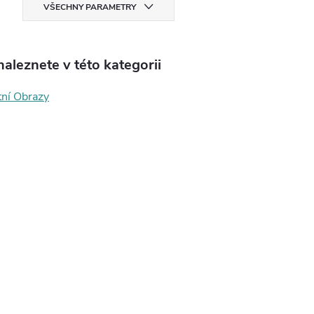
VŠECHNY PARAMETRY
aleznete v této kategorii
tní Obrazy