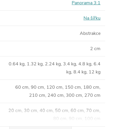
Panorama 3:1
Na šířku
Abstrakce
2 cm
0.64 kg, 1.32 kg, 2.24 kg, 3.4 kg, 4.8 kg, 6.4
kg, 8.4 kg, 12 kg
60 cm, 90 cm, 120 cm, 150 cm, 180 cm,
210 cm, 240 cm, 300 cm, 270 cm
20 cm, 30 cm, 40 cm, 50 cm, 60 cm, 70 cm,
80 cm, 90 cm, 100 cm