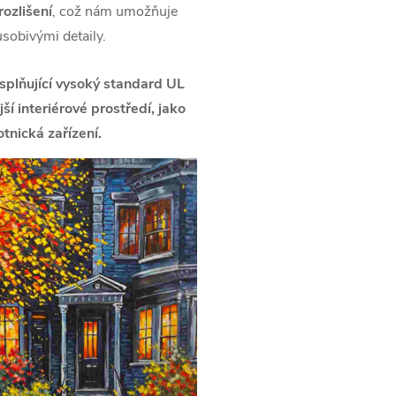
ozlišení
, což nám umožňuje
ůsobivými detaily.
splňující vysoký standard UL
í interiérové prostředí, jako
tnická zařízení.