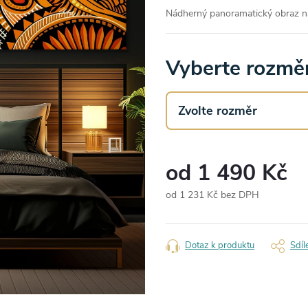
Nádherný panoramatický obraz na
Vyberte rozměr
od
1 490 Kč
od
1 231 Kč
bez DPH
Měrná
cena:
Dotaz k produktu
Sdíl