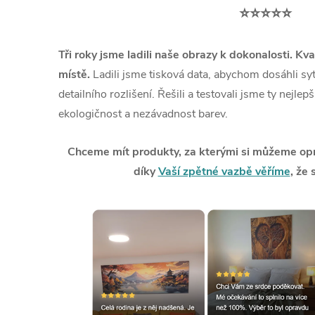
⭐⭐⭐⭐⭐
Tři roky jsme ladili naše obrazy k dokonalosti. Kva
místě.
Ladili jsme tisková data, abychom dosáhli syt
detailního rozlišení. Řešili a testovali jsme ty nejlep
ekologičnost a nezávadnost barev.
Chceme mít produkty, za kterými si můžeme opra
díky
Vaší zpětné vazbě věříme
, že 