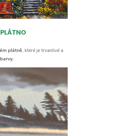
 PLÁTNO
ém plátně
, které je trvanlivé a
barvy.