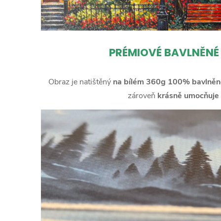
PRÉMIOVÉ BAVLNĚNÉ
Obraz je natištěný
na bílém 360g 100% bavlněn
zároveň
krásně umocňuje 