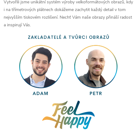
Vytvořili jsme unikátní systém výroby velkoformátových obrazů, kdy
i na třímetrových plátnech dokážeme zachytit každý detail v tom
nejvyšším tiskovém rozlišení. Nechť Vám naše obrazy přináší radost
a inspirují Vás.