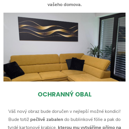
vašeho domova.
OCHRANNÝ OBAL
Váš nový obraz bude doručen v nejlepší možné kondici!
Bude totiž
pečlivě zabalen
do bublinkové fólie a pak do
tvrdé kartonové krabice,
kterou mu vytváříme přímo na