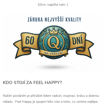
10cm, napište nám :)
KDO STOJÍ ZA FEEL HAPPY?
Naším posláním je přinášet lidem radost, inspiraci, krásu a dobrou
náladu. Feel Happy je spojení této vize a toho, co umíme nejlépe.