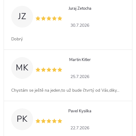
Juraj Zetocha
JZ
30.7.2026
Dobrý
Martin Kitler
MK
25.7.2026
Chystám se ještě na jeden,to už bude čtvrtý od Vás,diky...
Pavel Kysilka
PK
22.7.2026