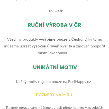
Filip Sviták
RUČNÍ
VÝROBA V ČR
Všechny produkty
vyrábíme pouze v Česku.
Díky tomu
můžeme udržet
vysokou úroveň kvality
a zároveň podpořit
místní ekonomiku.
UNIKÁTNÍ MOTIV
Každý motiv najdete pouze na FeelHappy.cz.
ROZMĚRY NA MÍRU
Rozměr obrazu vám můžeme upravit přímo na míru v násobcích