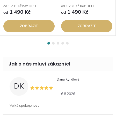
od 1 231 Kč bez DPH
od 1 231 Kč bez DPH
1 490 Kč
1 490 Kč
od
od
ZOBRAZIT
ZOBRAZIT
Dana Kyndlová
DK
6.8.2026
Velká spokojenost