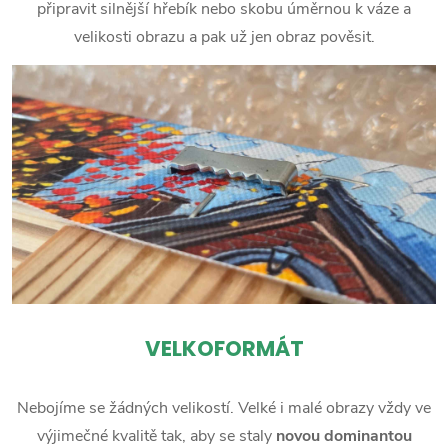
připravit silnější hřebík nebo skobu úměrnou k váze a
velikosti obrazu a pak už jen obraz pověsit.
VELKOFORMÁT
Nebojíme se žádných velikostí. Velké i malé obrazy vždy ve
výjimečné kvalitě tak, aby se staly
novou dominantou