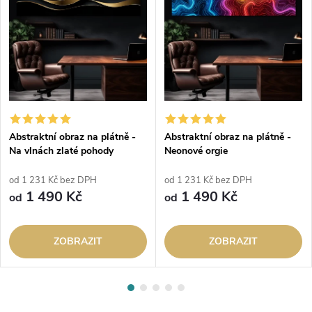
Abstraktní obraz na plátně -
Abstraktní obraz na plátně -
Na vlnách zlaté pohody
Neonové orgie
od 1 231 Kč bez DPH
od 1 231 Kč bez DPH
1 490 Kč
1 490 Kč
od
od
ZOBRAZIT
ZOBRAZIT