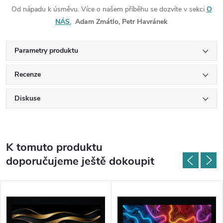
Od nápadu k úsměvu. Více o našem příběhu se dozvíte v sekci
O
NÁS.
Adam Zmátlo, Petr Havránek
Parametry produktu
Recenze
Diskuse
K tomuto produktu
doporučujeme ještě dokoupit