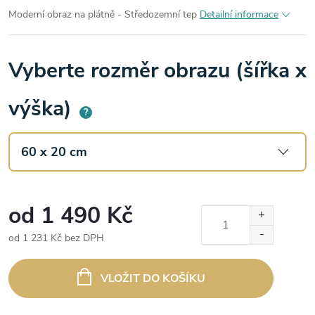
Moderní obraz na plátně - Středozemní tep
Detailní informace
Vyberte rozměr obrazu (šířka x
výška)
?
od
1 490 Kč
od
1 231 Kč
bez DPH
Měrná
cena:
VLOŽIT DO KOŠÍKU