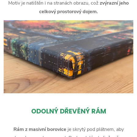
Motiv je natištěn i na stranách obrazu, což
zvýrazní jeho
celkový prostorový dojem.
ODOLNÝ DŘEVĚNÝ RÁM
Rám z masivní borovice
je skrytý pod plátnem, aby